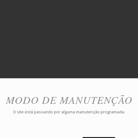
MODO DE MANUTENÇÃO
O site está passando por alguma manutenção programada.