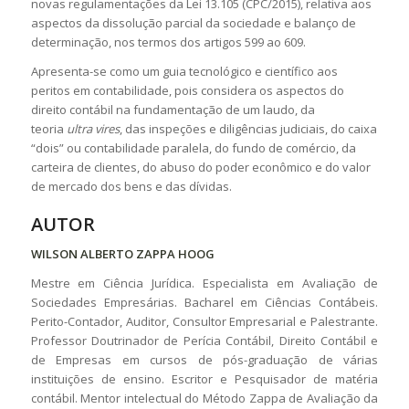
novas regulamentações da Lei 13.105 (CPC/2015), relativa aos
aspectos da dissolução parcial da sociedade e balanço de
determinação, nos termos dos artigos 599 ao 609.
Apresenta-se como um guia tecnológico e científico aos
peritos em contabilidade, pois considera os aspectos do
direito contábil na fundamentação de um laudo, da
teoria
ultra vires
, das inspeções e diligências judiciais, do caixa
“dois” ou contabilidade paralela, do fundo de comércio, da
carteira de clientes, do abuso do poder econômico e do valor
de mercado dos bens e das dívidas.
AUTOR
WILSON ALBERTO ZAPPA HOOG
Mestre em Ciência Jurídica. Especialista em Avaliação de
Sociedades Empresárias. Bacharel em Ciências Contábeis.
Perito-Contador, Auditor, Consultor Empresarial e Palestrante.
Professor Doutrinador de Perícia Contábil, Direito Contábil e
de Empresas em cursos de pós-graduação de várias
instituições de ensino. Escritor e Pesquisador de matéria
contábil. Mentor intelectual do Método Zappa de Avaliação da