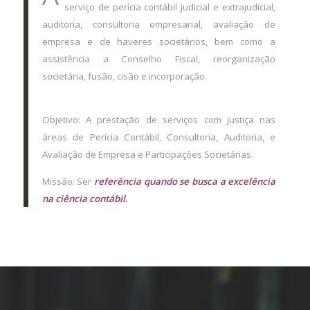
serviço de perícia contábil judicial e extrajudicial,
auditoria, consultoria empresarial, avaliação de
empresa e de haveres societários, bem como a
assistência a Conselho Fiscal, reorganização
societária, fusão, cisão e incorporação.
Objetivo: A prestação de serviços com justiça nas
áreas de Perícia Contábil, Consultoria, Auditoria, e
Avaliação de Empresa e Participações Societárias.
Missão: Ser
referência quando se busca a excelência
na ciência contábil.