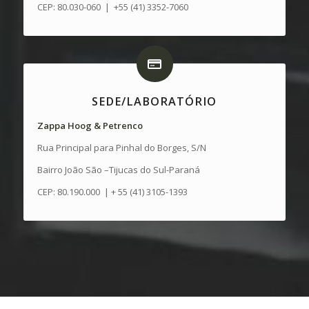
CEP: 80.030-060 | +55 (41) 3352-7060
SEDE/LABORATÓRIO
Zappa
Hoog
&
Petrenco
Rua Principal para Pinhal do Borges, S/N
Bairro João São –Tijucas do Sul-Paraná
CEP: 80.190.000 | + 55 (41) 3105-1393