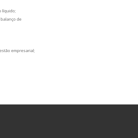
 líquido;
 balanço de
gestão empresarial;