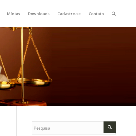
Mídias
Downloads
Cadastre-se
Contato