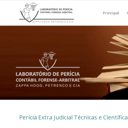
Principal
Perícia Extra Judicial Técnicas e Científic