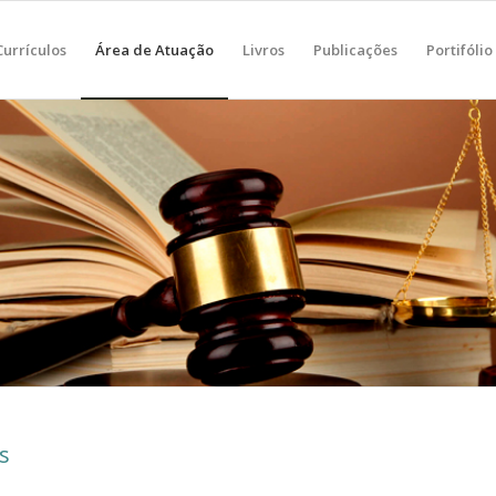
Currículos
Área de Atuação
Livros
Publicações
Portifólio
as