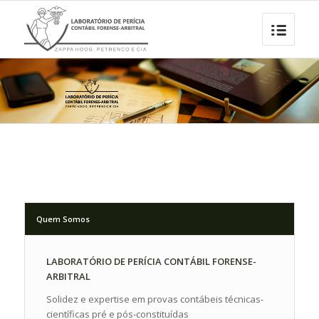
Quem Somos
LABORATÓRIO DE PERÍCIA CONTÁBIL FORENSE-
ARBITRAL
Solidez e expertise em provas contábeis técnicas-
científicas pré e pós-constituídas