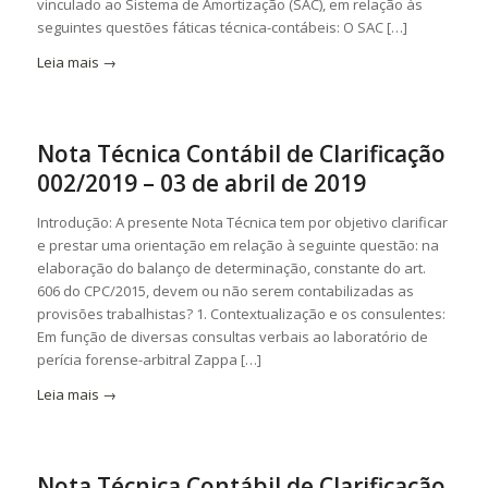
vinculado ao Sistema de Amortização (SAC), em relação às
seguintes questões fáticas técnica-contábeis: O SAC […]
Leia mais
→
Nota Técnica Contábil de Clarificação
002/2019 – 03 de abril de 2019
Introdução: A presente Nota Técnica tem por objetivo clarificar
e prestar uma orientação em relação à seguinte questão: na
elaboração do balanço de determinação, constante do art.
606 do CPC/2015, devem ou não serem contabilizadas as
provisões trabalhistas? 1. Contextualização e os consulentes:
Em função de diversas consultas verbais ao laboratório de
perícia forense-arbitral Zappa […]
Leia mais
→
Nota Técnica Contábil de Clarificação