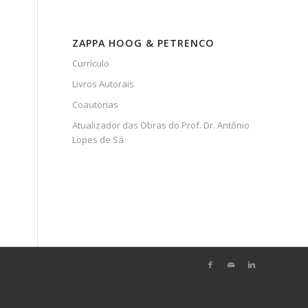
ZAPPA HOOG & PETRENCO
Currículo
Livros Autorais
Coautorias
Atualizador das Obras do Prof. Dr. Antônio
Lopes de Sá