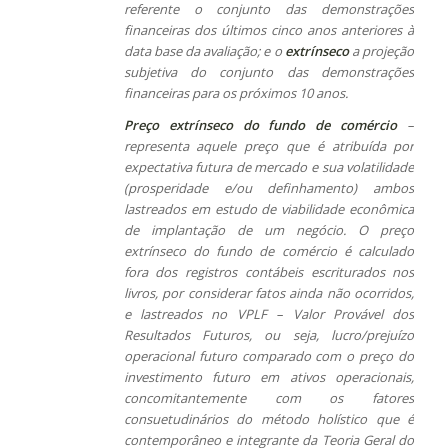
referente o conjunto das demonstrações
financeiras dos últimos cinco anos
anteriores à
data base da avaliação
;
e o
extrínseco
a projeção
subjetiva do conjunto das demonstrações
financeiras para os próximos 10 anos.
Preço extrínseco
do fundo de comércio
–
representa aquele preço que é atribuída por
expectativa futura de mercado e sua volatilidade
(
prosperidade e/ou definhamento)
ambos
lastreados em estudo de viabilidade econômica
de implantação de um negócio. O preço
extrínseco do fundo de comércio é calculado
fora dos registros contábeis escriturados nos
livros, por considerar fatos ainda não ocorridos,
e lastreados no VPLF – Valor Provável dos
Resultados Futuros, ou seja, lucro/prejuízo
operacional futuro comparado com o preço do
investimento futuro em ativos operacionais,
concomitantemente com os fatores
consuetudinários do método holístico que é
contemporâneo e integrante da Teoria Geral do