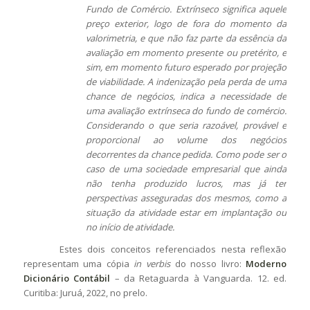
Fundo de Comércio. Extrínseco significa aquele
preço exterior, logo de fora do momento da
valorimetria, e que não faz parte da essência da
avaliação em momento presente ou pretérito, e
sim, em momento futuro esperado por projeção
de viabilidade. A indenização pela perda de uma
chance de negócios, indica a necessidade de
uma avaliação extrínseca do fundo de comércio.
Considerando o que seria razoável, provável e
proporcional ao volume dos negócios
decorrentes da chance pedida. Como pode ser o
caso de uma sociedade empresarial que ainda
não tenha produzido lucros, mas já ter
perspectivas asseguradas dos mesmos, como a
situação da atividade estar em implantação ou
no início de atividade.
Estes dois conceitos referenciados nesta reflexão
representam uma cópia
in verbis
do nosso livro:
Moderno
Dicionário Contábil
– da Retaguarda à Vanguarda. 12. ed.
Curitiba: Juruá, 2022, no prelo.