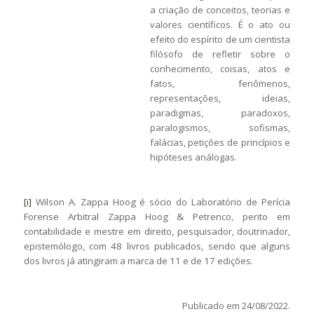
a criação de conceitos, teorias e
valores científicos. É o ato ou
efeito do espírito de um cientista
filósofo de refletir sobre o
conhecimento, coisas, atos e
fatos, fenômenos,
representações, ideias,
paradigmas, paradoxos,
paralogismos, sofismas,
falácias, petições de princípios e
hipóteses análogas.
[i]
Wilson A. Zappa Hoog é sócio do Laboratório de Perícia
Forense Arbitral Zappa Hoog & Petrenco, perito em
contabilidade e mestre em direito, pesquisador, doutrinador,
epistemólogo, com 48 livros publicados, sendo que alguns
dos livros já atingiram a marca de 11 e de 17 edições.
Publicado em 24/08/2022.