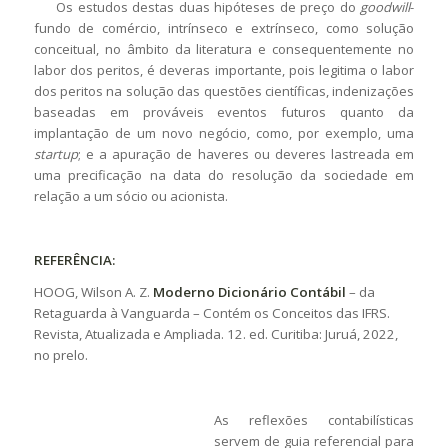
Os estudos destas duas hipóteses de preço do
goodwill
-
fundo de comércio, intrínseco e extrínseco, como solução
conceitual, no âmbito da literatura e consequentemente no
labor dos peritos, é deveras importante, pois legitima o labor
dos peritos na solução das questões científicas, indenizações
baseadas em prováveis eventos futuros quanto da
implantação de um novo negócio, como, por exemplo, uma
startup
; e a apuração de haveres ou deveres lastreada em
uma precificação na data do resolução da sociedade em
relação a um sócio ou acionista.
REFERÊNCIA:
HOOG, Wilson A. Z.
Moderno Dicionário Contábil
– da
Retaguarda à Vanguarda – Contém os Conceitos das IFRS.
Revista, Atualizada e Ampliada. 12. ed. Curitiba: Juruá, 2022,
no prelo.
As reflexões contabilísticas
servem de guia referencial para