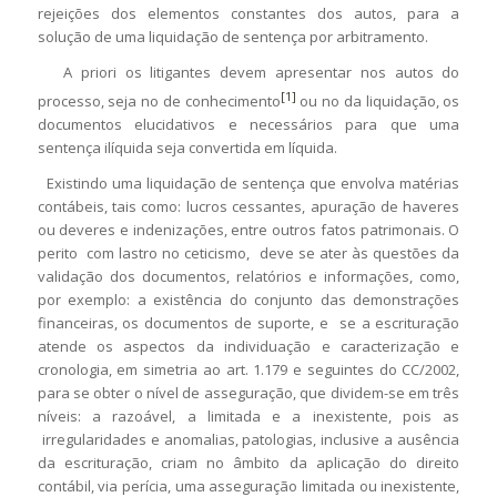
rejeições dos elementos constantes dos autos, para a
solução de uma liquidação de sentença por arbitramento.
A priori os litigantes devem apresentar nos autos do
[1]
processo, seja no de conhecimento
ou no da liquidação, os
documentos elucidativos e necessários para que uma
sentença ilíquida seja convertida em líquida.
Existindo uma liquidação de sentença que envolva matérias
contábeis, tais como: lucros cessantes, apuração de haveres
ou deveres e indenizações, entre outros fatos patrimonais. O
perito com lastro no ceticismo, deve se ater às questões da
validação dos documentos, relatórios e informações, como,
por exemplo: a existência do conjunto das demonstrações
financeiras, os documentos de suporte, e se a escrituração
atende os aspectos da individuação e caracterização e
cronologia, em simetria ao art. 1.179 e seguintes do CC/2002,
para se obter o nível de asseguração, que dividem-se em três
níveis: a razoável, a limitada e a inexistente, pois as
irregularidades e anomalias, patologias, inclusive a ausência
da escrituração, criam no âmbito da aplicação do direito
contábil, via perícia, uma asseguração limitada ou inexistente,