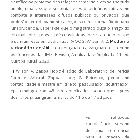
científico na proteção das relações comerciais em seu sentido
amplo, uma vez que sustenta teses doutrinárias fáticas em
combate a interesses difusos públicos ou privados, que
poderão ser reflexamente atingidos com a formação de uma
jurisprudência. Espera-se que o magistrado ouça o amigo do
tribunal sobre provas pré-constituídas, permita que participe
e se manifeste em audiências. (HOOG, Wilson A. Z.
Moderno
Dicionário Contábil
– da Retaguarda à Vanguarda – Contém
os Conceitos das IFRS. Revista, Atualizada e Ampliada. 11. ed.
Curitiba: Juruá, 2020.)
[i]
Wilson A. Zappa Hoog é sócio do Laboratório de Perícia
Forense Arbitral Zappa Hoog & Petrenco, perito em
contabilidade e mestre em direito, pesquisador, doutrinador,
epistemólogo, com 48 livros publicados, sendo que alguns
dos livros já atingiram a marca de 11 e de 17 edições.
As reflexões
contabilísticas servem
de guia referencial
para a criação de