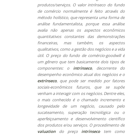
produtos/serviços.
O valor intrínseco do fundo
de comércio normalmente é feito através do
método holístico, que representa uma forma de
análise fundamentalista, porque essa análise
avalia não apenas os aspectos econômicos
quantitativos constantes das demonstrações
financeiras, mas também
,
os aspectos
qualitativos, como a gestão dos negócios e a vida
útil. O preço do fundo de com
é
rcio-goodwill é
um gênero
que
tem basicamente dois tipos de
componentes:
o
intrínseco
, decorrente do
desempenho econômico atual dos negócios e
o
extrínseco
, que pode ser medido por fatores
sociais-econômicos futuros, que se supõe
venham a interagir com os negócios. Dentre eles,
o mais conhecido é o chamado incremento e
longevidade de um negócio, causado pelo
sucateamento
,
superação tecnológica ou o
aperfeiçoamento e desenvolvimento científico
dos produtos e/ou serviços. O procedimento de
valuation
do preço
intrínseco
tem como