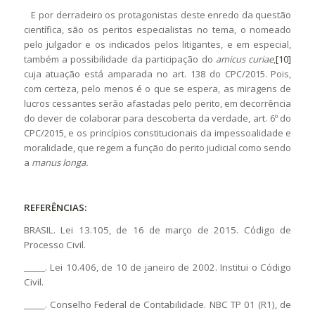
E por derradeiro os protagonistas deste enredo da questão
científica, são os peritos especialistas no tema, o nomeado
pelo julgador e os indicados pelos litigantes, e em especial,
também a possibilidade da participação do
amicus curiae
,
[10]
cuja atuação está amparada no art. 138 do CPC/2015. Pois,
com certeza, pelo menos é o que se espera, as miragens de
lucros cessantes serão afastadas pelo perito, em decorrência
do dever de colaborar para descoberta da verdade, art. 6º do
CPC/2015, e os princípios constitucionais da impessoalidade e
moralidade, que regem a função do perito judicial como sendo
a
manus longa.
REFERÊNCIAS:
BRASIL. Lei 13.105, de 16 de março de 2015. Código de
Processo Civil.
_____. Lei 10.406, de 10 de janeiro de 2002. Institui o Código
Civil.
_____. Conselho Federal de Contabilidade. NBC TP 01 (R1), de