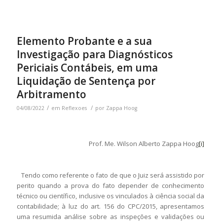
Elemento Probante e a sua
Investigação para Diagnósticos
Periciais Contábeis, em uma
Liquidação de Sentença por
Arbitramento
/
/
04/08/2022
em
Reflexoes
por
Zappa Hoog
Prof. Me. Wilson Alberto Zappa Hoog
[i]
Tendo como referente o fato de que o Juiz será assistido por
perito quando a prova do fato depender de conhecimento
técnico ou científico, inclusive os vinculados à ciência social da
contabilidade; à luz do art. 156 do CPC/2015, apresentamos
uma resumida análise sobre as inspeções e validações ou