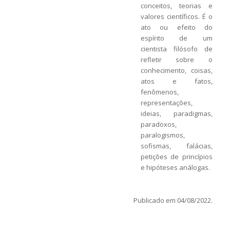
conceitos, teorias e
valores científicos. É o
ato ou efeito do
espírito de um
cientista filósofo de
refletir sobre o
conhecimento, coisas,
atos e fatos,
fenômenos,
representações,
ideias, paradigmas,
paradoxos,
paralogismos,
sofismas, falácias,
petições de princípios
e hipóteses análogas.
Publicado em 04/08/2022.