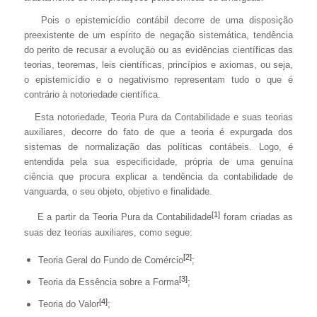
Pois o epistemicídio contábil decorre de uma disposição
preexistente de um espírito de negação sistemática, tendência
do perito de recusar a evolução ou as evidências científicas das
teorias, teoremas, leis científicas, princípios e axiomas, ou seja,
o epistemicídio e o negativismo representam tudo o que é
contrário à notoriedade científica.
Esta notoriedade, Teoria Pura da Contabilidade e suas teorias
auxiliares, decorre do fato de que a teoria é expurgada dos
sistemas de normalização das políticas contábeis. Logo, é
entendida pela sua especificidade, própria de uma genuína
ciência que procura explicar a tendência da contabilidade de
vanguarda, o seu objeto, objetivo e finalidade.
[1]
E a partir da Teoria Pura da Contabilidade
foram criadas as
suas dez teorias auxiliares, como segue:
[2]
Teoria Geral do Fundo de Comércio
;
[3]
Teoria da Essência sobre a Forma
;
[4]
Teoria do Valor
;