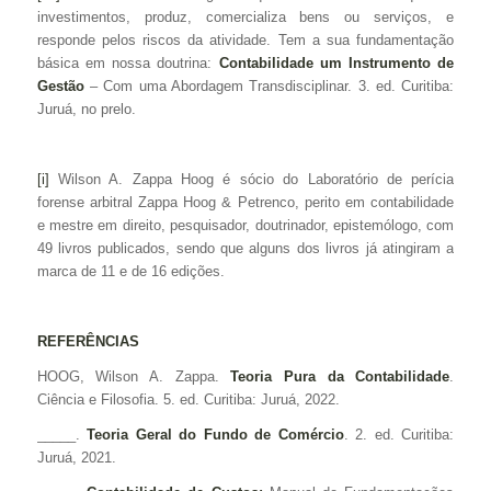
investimentos, produz, comercializa bens ou serviços, e
responde pelos riscos da atividade. Tem a sua fundamentação
básica em nossa doutrina:
Contabilidade um Instrumento de
Gestão
– Com uma Abordagem Transdisciplinar. 3. ed. Curitiba:
Juruá, no prelo.
[i]
Wilson A. Zappa Hoog é sócio do Laboratório de perícia
forense arbitral Zappa Hoog & Petrenco, perito em contabilidade
e mestre em direito, pesquisador, doutrinador, epistemólogo, com
49 livros publicados, sendo que alguns dos livros já atingiram a
marca de 11 e de 16 edições.
REFERÊNCIAS
HOOG, Wilson A. Zappa.
Teoria Pura da Contabilidade
.
Ciência e Filosofia. 5. ed. Curitiba: Juruá, 2022.
_____.
Teoria Geral do Fundo de Comércio
. 2. ed. Curitiba:
Juruá, 2021.