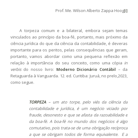
Prof. Me. Wilson Alberto Zappa Hoog
[i]
A torpeza comum e a bilateral, embora sejam temas
vinculados ao princípio da boa-fé, portanto, mais próximo da
ciência jurídica do que da ciência da contabilidade, é deveras
importante para os peritos, pelas consequências que geram,
portanto, vamos abordar como uma pequena reflexão em
relação à importância do seu conceito, como uma cópia
in
verbis
do nosso livro:
Moderno Dicionário Contábil
– da
Retaguarda à Vanguarda. 12. ed. Curitiba: Juruá, no prelo,2023,
como segue.
TORPEZA
–
um ato torpe, pelo viés da ciência da
contabilidade e jurídica, é um negócio viciado por
fraude, desonesto e que se afasta da razoabilidade e
da boa-fé. A boa-fé no mundo dos negócios é algo
comutativo, pois trata-se de uma obrigação recíproca
a que se obrigam todos de forma equivalente.
E a