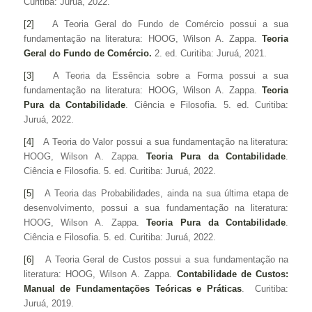
Curitiba: Juruá, 2022.
[2]
A Teoria Geral do Fundo de Comércio possui a sua
fundamentação na literatura: HOOG, Wilson A. Zappa.
Teoria
Geral do Fundo de Comércio.
2. ed. Curitiba: Juruá, 2021.
[3]
A Teoria da Essência sobre a Forma possui a sua
fundamentação na literatura: HOOG, Wilson A. Zappa.
Teoria
Pura da Contabilidade
. Ciência e Filosofia. 5. ed. Curitiba:
Juruá, 2022.
[4]
A Teoria do Valor possui a sua fundamentação na literatura:
HOOG, Wilson A. Zappa.
Teoria Pura da Contabilidade
.
Ciência e Filosofia. 5. ed. Curitiba: Juruá, 2022.
[5]
A Teoria das Probabilidades, ainda na sua última etapa de
desenvolvimento, possui a sua fundamentação na literatura:
HOOG, Wilson A. Zappa.
Teoria Pura da Contabilidade
.
Ciência e Filosofia. 5. ed. Curitiba: Juruá, 2022.
[6]
A Teoria Geral de Custos possui a sua fundamentação na
literatura: HOOG, Wilson A. Zappa.
Contabilidade de Custos:
Manual de
Fundamentações
Teóricas e Práticas
. Curitiba:
Juruá, 2019.