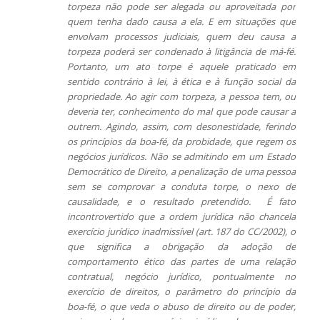
torpeza não pode ser alegada ou aproveitada por
quem tenha dado causa a ela. E em situações que
envolvam processos judiciais, quem deu causa a
torpeza poderá ser condenado à litigância de má-fé.
Portanto, um ato torpe é aquele praticado em
sentido contrário à lei, à ética e à função social da
propriedade.
Ao agir com torpeza, a pessoa tem, ou
deveria ter, conhecimento do mal que pode causar a
outrem. Agindo, assim, com desonestidade, ferindo
os princípios da boa-fé, da probidade, que regem os
negócios jurídicos. Não se admitindo em um Estado
Democrático de Direito, a penalização de uma pessoa
sem se comprovar a conduta torpe, o nexo de
causalidade, e o resultado pretendido. É fato
incontrovertido que a ordem jurídica não chancela
exercício jurídico inadmissível (art. 187 do CC/2002), o
que significa a obrigação da adoção de
comportamento ético das partes de uma relação
contratual, negócio jurídico, pontualmente no
exercício de direitos, o parâmetro do princípio da
boa-fé, o que veda o abuso de direito ou de poder,