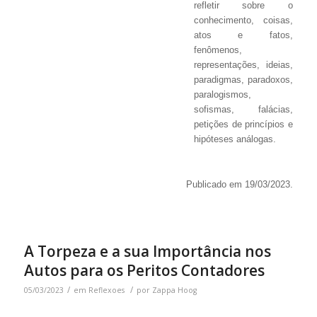
refletir sobre o
conhecimento, coisas,
atos e fatos,
fenômenos,
representações, ideias,
paradigmas, paradoxos,
paralogismos,
sofismas, falácias,
petições de princípios e
hipóteses análogas.
Publicado em 19/03/2023.
A Torpeza e a sua Importância nos
Autos para os Peritos Contadores
/
/
05/03/2023
em
Reflexoes
por
Zappa Hoog