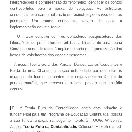
interpretações e compreensão do fenômeno; identificar os pontos
controvertidos para a busca de soluções. As estruturas
conceituais orientam a aplicação do raciocínio
pari passu
com os
princípios. Um marco conceptual servirá de apoio à
implementação de uma teoria.
O marco constrói com os contadores pesquisadores dos
laboratórios de perícia-forense arbitral, a filosofia de uma Teoria
Geral que serve de apoio à implementação e sistematização das
bases de valorimetria dos danos emergentes.
A nossa Teoria Geral das Perdas, Danos, Lucros Cessantes e
Perda de uma Chance, alcançou notoriedade por combater as
miragens de lucros cessantes e o negativismo no âmbito da
perícia contábil, que representa a base para o epistemicídio
contábil.
[1]
A Teoria Pura da Contabilidade como obra primeira e
fundamental para um Programa de Educação Continuada, possui
a sua fundamentação na seguinte literatura: HOOG, Wilson A.
Zappa.
Teoria Pura da Contabilidade.
Ciência e Filosofia. 5. ed.