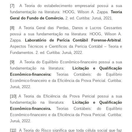
[7]
A Teoria do estabelecimento empresarial possui a sua
fundamentação na literatura: HOOG, Wilson A. Zappa.
Teoria
Geral do Fundo de Comércio.
2. ed. Curitiba: Juruá, 2021.
[8]
A Teoria Geral das Perdas, Danos e Lucros Cessantes
possui a sua fundamentação na literatura: HOOG, Wilson A.
Zappa.
Laboratório de Perícia Contábil Forense-Arbitral
.
Aspectos Técnicos e Científicos da Perícia Contábil – Teoria e
Fundamentos. 2. ed. Curitiba: Juruá, 2022.
[9]
A Teoria do Equilíbrio Econômico-financeiro possui a sua
fundamentação na literatura:
Licitação e Qualificação
Econômico-financeira:
Teorias Contábeis: do Equilíbrio
Econômico-financeiro e da Eficiência da Prova Pericial. Curitiba:
Juruá, 2022.
[10]
A Teoria da Eficiência da Prova Pericial possui a sua
fundamentação na literatura:
Licitação e Qualificação
Econômico-financeira.
Teorias Contábeis: do Equilíbrio
Econômico-financeiro e da Eficiência da Prova Pericial. Curitiba:
Juruá, 2022.
[11]
A Teoria do Risco significa que toda célula social que faz