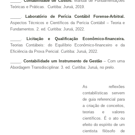
_____.
Contabilidade de Custos:
Manual de Fundamentações
Teóricas e Práticas. Curitiba: Juruá, 2019.
_____.
Laboratório de Perícia Contábil Forense-Arbitral.
Aspectos Técnicos e Científicos da Perícia Contábil – Teoria e
Fundamentos. 2. ed. Curitiba: Juruá, 2022.
_____.
Licitação e Qualificação Econômico-financeira.
Teorias Contábeis: do Equilíbrio Econômico-financeiro e da
Eficiência da Prova Pericial. Curitiba: Juruá, 2022.
_____.
Contabilidade um Instrumento de Gestão
– Com uma
Abordagem Transdisciplinar. 3. ed. Curitiba: Juruá, no prelo.
As reflexões
contabilísticas servem
de guia referencial para
a criação de conceitos,
teorias e valores
científicos. É o ato ou
efeito do espírito de um
cientista filósofo de