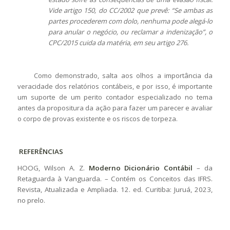
Vide
artigo 150, do CC/2002 que prevê: “Se ambas as
partes procederem com dolo, nenhuma pode alegá-lo
para anular o negócio, ou reclamar a indenização”, o
CPC/2015 cuida da matéria, em seu artigo 276.
Como demonstrado, salta aos olhos a importância da
veracidade dos relatórios contábeis, e por isso, é importante
um suporte de um perito contador especializado no tema
antes da propositura da ação para fazer um parecer e avaliar
o corpo de provas existente e os riscos de torpeza.
REFERÊNCIAS
HOOG, Wilson A. Z.
Moderno Dicionário Contábil
– da
Retaguarda à Vanguarda. – Contém os Conceitos das IFRS.
Revista, Atualizada e Ampliada. 12. ed. Curitiba: Juruá, 2023,
no prelo.