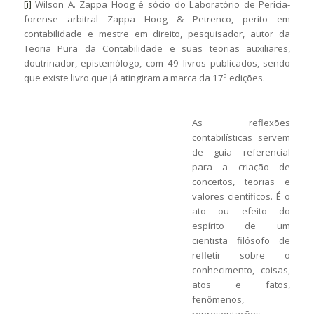
[i]
Wilson A. Zappa Hoog é sócio do Laboratório de Perícia-
forense arbitral Zappa Hoog & Petrenco, perito em
contabilidade e mestre em direito, pesquisador, autor da
Teoria Pura da Contabilidade e suas teorias auxiliares,
doutrinador, epistemólogo, com 49 livros publicados, sendo
que existe livro que já atingiram a marca da 17ª edições.
As reflexões
contabilísticas servem
de guia referencial
para a criação de
conceitos, teorias e
valores científicos. É o
ato ou efeito do
espírito de um
cientista filósofo de
refletir sobre o
conhecimento, coisas,
atos e fatos,
fenômenos,