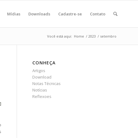
Mídias
Downloads
Cadastre-se
Contato
Você está aqui:
Home
/
2023
/
setembro
CONHEÇA
Artigos
Download
Notas Técnicas
Notícias
Reflexoes
i]
o
s