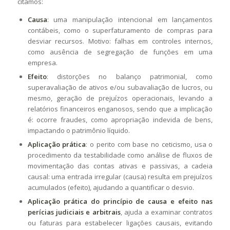
citamos:
Causa
: uma manipulação intencional em lançamentos
contábeis, como o superfaturamento de compras para
desviar recursos. Motivo: falhas em controles internos,
como ausência de segregação de funções em uma
empresa.
Efeito
: distorções no balanço patrimonial, como
superavaliação de ativos e/ou subavaliação de lucros, ou
mesmo, geração de prejuízos operacionais, levando a
relatórios financeiros enganosos, sendo que a implicação
é: ocorre fraudes, como apropriação indevida de bens,
impactando o patrimônio líquido.
Aplicação prática
: o perito com base no ceticismo, usa o
procedimento da testabilidade como análise de fluxos de
movimentação das contas ativas e passivas, a cadeia
causal: uma entrada irregular (causa) resulta em prejuízos
acumulados (efeito), ajudando a quantificar o desvio.
Aplicação prática do princípio de causa e efeito nas
perícias judiciais e arbitrais
, ajuda a examinar contratos
ou faturas para estabelecer ligações causais, evitando