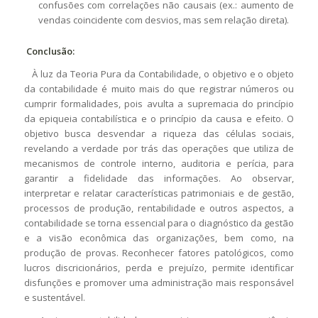
confusões com correlações não causais (ex.: aumento de
vendas coincidente com desvios, mas sem relação direta).
Conclusão:
À luz da Teoria Pura da Contabilidade, o objetivo e o objeto
da contabilidade é muito mais do que registrar números ou
cumprir formalidades, pois avulta a supremacia do princípio
da epiqueia contabilística e o princípio da causa e efeito. O
objetivo busca desvendar a riqueza das células sociais,
revelando a verdade por trás das operações que utiliza de
mecanismos de controle interno, auditoria e perícia, para
garantir a fidelidade das informações. Ao observar,
interpretar e relatar características patrimoniais e de gestão,
processos de produção, rentabilidade e outros aspectos, a
contabilidade se torna essencial para o diagnóstico da gestão
e a visão econômica das organizações, bem como, na
produção de provas. Reconhecer fatores patológicos, como
lucros discricionários, perda e prejuízo, permite identificar
disfunções e promover uma administração mais responsável
e sustentável.