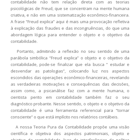
contabilidade não tem relação direta com as teorias
psicológicas de Freud, que se concentram na mente humana
criativa, e não em uma sistematização econômico-financeira.
A frase “Freud explica” aqui é mais uma provocação refletiva
à explicação das fraudes e das incongruências, do que uma
abordagem lógica para entender o objeto e o objetivo da
contabilidade.
Portanto, admitindo a reflexão no seu sentido de uma
parábola simbólica “Freud explica” o objeto e o objetivo da
contabilidade, pode-se finalizar que ela busca ” estudar e
desvendar as patologias”, colocando luz nos aspectos
escondidos das operações econômico-financeiras, revelando
as verdadeiras motivações e consequências das decisões,
assim como, a psicanálise faz com a mente humana, o
cientista perito em contabilidade também faz o seu
diagnóstico probante. Nesse sentido, o objeto e o objetivo da
contabilidade é uma ferramenta referencial para “tornar
consciente” o que está implícito nos relatórios contábeis.
A nossa Teoria Pura da Contabilidade propõe uma visão
científica e objetiva dos aspectos patrimoniais, objeto e