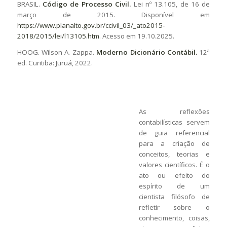
BRASIL.
Código de Processo Civil.
Lei nº 13.105, de 16 de
março de 2015. Disponível em
https://www.planalto.gov.br/ccivil_03/_ato2015-
2018/2015/lei/l13105.htm
. Acesso em 19.10.2025.
HOOG. Wilson A. Zappa.
Moderno Dicionário Contábil.
12ª
ed. Curitiba: Juruá, 2022.
As reflexões
contabilísticas servem
de guia referencial
para a criação de
conceitos, teorias e
valores científicos. É o
ato ou efeito do
espírito de um
cientista filósofo de
refletir sobre o
conhecimento, coisas,