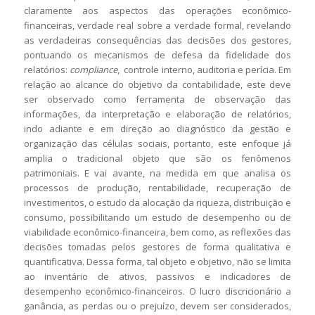
claramente aos aspectos das operações econômico-
financeiras, verdade real sobre a verdade formal, revelando
as verdadeiras consequências das decisões dos gestores,
pontuando os mecanismos de defesa da fidelidade dos
relatórios:
compliance
, controle interno, auditoria e perícia. Em
relação ao alcance do objetivo da contabilidade, este deve
ser observado como ferramenta de observação das
informações, da interpretação e elaboração de relatórios,
indo adiante e em direção ao diagnóstico da gestão e
organização das células sociais, portanto, este enfoque já
amplia o tradicional objeto que são os fenômenos
patrimoniais. E vai avante, na medida em que analisa os
processos de produção, rentabilidade, recuperação de
investimentos, o estudo da alocação da riqueza, distribuição e
consumo, possibilitando um estudo de desempenho ou de
viabilidade econômico-financeira, bem como, as reflexões das
decisões tomadas pelos gestores de forma qualitativa e
quantificativa. Dessa forma, tal objeto e objetivo, não se limita
ao inventário de ativos, passivos e indicadores de
desempenho econômico-financeiros. O lucro discricionário a
ganância, as perdas ou o prejuízo, devem ser considerados,