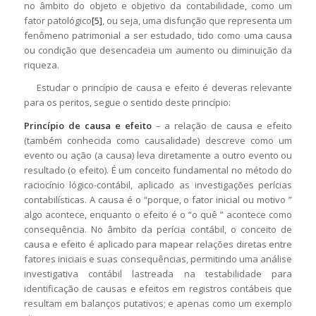
no âmbito do objeto e objetivo da contabilidade, como um
fator patológico
[5]
, ou seja, uma disfunção que representa um
fenômeno patrimonial a ser estudado, tido como uma causa
ou condição que desencadeia um aumento ou diminuição da
riqueza.
Estudar o princípio de causa e efeito é deveras relevante
para os peritos, segue o sentido deste princípio:
Princípio de causa e efeito
– a relação de causa e efeito
(também conhecida como causalidade) descreve como um
evento ou ação (a causa) leva diretamente a outro evento ou
resultado (o efeito). É um conceito fundamental no método do
raciocínio lógico-contábil, aplicado as investigações perícias
contabilísticas. A causa é o “porque, o fator inicial ou motivo ”
algo acontece, enquanto o efeito é o “o quê ” acontece como
consequência. No âmbito da perícia contábil, o conceito de
causa e efeito é aplicado para mapear relações diretas entre
fatores iniciais e suas consequências, permitindo uma análise
investigativa contábil lastreada na testabilidade para
identificação de causas e efeitos em registros contábeis que
resultam em balanços putativos; e apenas como um exemplo