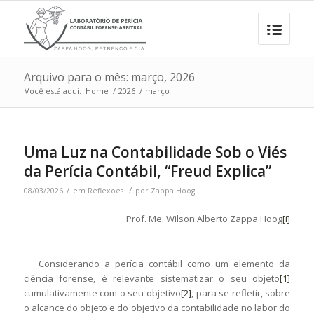
Arquivo para o mês: março, 2026
Você está aqui:
Home
/
2026
/
março
Uma Luz na Contabilidade Sob o Viés
da Perícia Contábil, “Freud Explica”
/
/
08/03/2026
em
Reflexoes
por
Zappa Hoog
Prof. Me. Wilson Alberto Zappa Hoog
[i]
Considerando a perícia contábil como um elemento da
ciência forense, é relevante sistematizar o seu objeto
[1]
cumulativamente com o seu objetivo
[2]
, para se refletir, sobre
o alcance do objeto e do objetivo da contabilidade no labor do