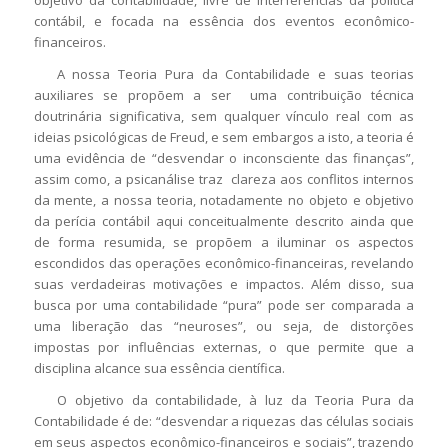
objetivo da contabilidade, livre de interferências da política
contábil, e focada na essência dos eventos econômico-
financeiros.
A nossa Teoria Pura da Contabilidade e suas teorias
auxiliares se propõem a ser uma contribuição técnica
doutrinária significativa, sem qualquer vínculo real com as
ideias psicológicas de Freud, e sem embargos a isto, a teoria é
uma evidência de “desvendar o inconsciente das finanças”,
assim como, a psicanálise traz clareza aos conflitos internos
da mente, a nossa teoria, notadamente no objeto e objetivo
da perícia contábil aqui conceitualmente descrito ainda que
de forma resumida, se propõem a iluminar os aspectos
escondidos das operações econômico-financeiras, revelando
suas verdadeiras motivações e impactos. Além disso, sua
busca por uma contabilidade “pura” pode ser comparada a
uma liberação das “neuroses”, ou seja, de distorções
impostas por influências externas, o que permite que a
disciplina alcance sua essência científica.
O objetivo da contabilidade, à luz da Teoria Pura da
Contabilidade é de: “desvendar a riquezas das células sociais
em seus aspectos econômico-financeiros e sociais”, trazendo