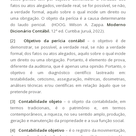
fatos ou atos alegados, verdade real, se for possível, se não,
a verdade formal, aquilo sobre o qual incide um direito ou
uma obrigação. O objeto da perícia é a causa determinante
do laudo pericial. (HOOG. Wilson A. Zappa.
Moderno
Dicionário Contábil.
12ª ed. Curitiba: Juruá, 2022).
[2]
O
bjetivo da perícia contábil
– o objetivo é de
demonstrar, se possível, a verdade real, se não a verdade
formal, dos fatos ou atos alegados, aquilo sobre o qual incide
um direito ou uma obrigação. Portanto, é elemento de prova,
diferente da auditoria, que é apenas uma opinião. Portanto, o
objetivo é um diagnóstico científico lastreado em:
testabilidade, ceticismo, asseguração, métricas, dosimetrias,
análises técnicas e/ou científicas em relação àquilo que se
pretende provar.
[3]
Contabilidade objeto
– o objeto da contabilidade, em
termos tradicionais, é o patrimônio e, em termos
contemporâneos, a riqueza, no seu sentido amplo, produção,
geração e manutenção da propriedade e a sua função social.
[4]
Contabilidade objetivo
– é o registro da movimentação,