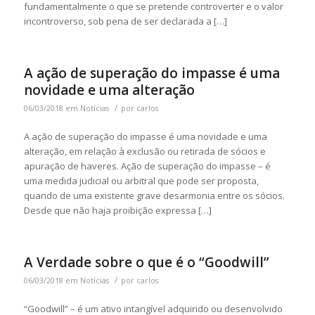
fundamentalmente o que se pretende controverter e o valor
incontroverso, sob pena de ser declarada a […]
A ação de superação do impasse é uma
novidade e uma alteração
/
06/03/2018
em
Notícias
por
carlos
A ação de superação do impasse é uma novidade e uma
alteração, em relação à exclusão ou retirada de sócios e
apuração de haveres. Ação de superação do impasse – é
uma medida judicial ou arbitral que pode ser proposta,
quando de uma existente grave desarmonia entre os sócios.
Desde que não haja proibição expressa […]
A Verdade sobre o que é o “Goodwill”
/
06/03/2018
em
Notícias
por
carlos
“Goodwill” – é um ativo intangível adquirido ou desenvolvido