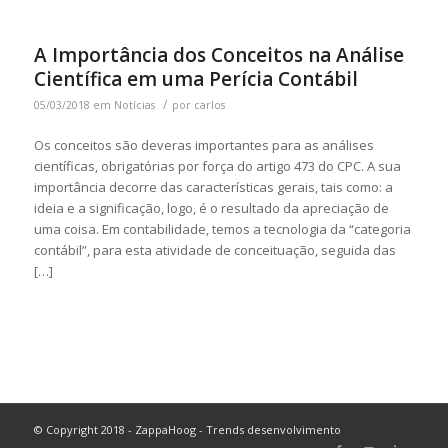
A Importância dos Conceitos na Análise
Científica em uma Perícia Contábil
/
05/03/2018
em
Notícias
por
carlos
Os conceitos são deveras importantes para as análises
científicas, obrigatórias por força do artigo 473 do CPC. A sua
importância decorre das características gerais, tais como: a
ideia e a significação, logo, é o resultado da apreciação de
uma coisa. Em contabilidade, temos a tecnologia da “categoria
contábil”, para esta atividade de conceituação, seguida das
[…]
© Copyright 2018 - ZappaHoog - Trends desenvolvimento