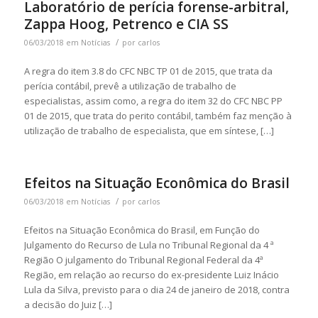
Laboratório de perícia forense-arbitral,
Zappa Hoog, Petrenco e CIA SS
/
06/03/2018
em
Notícias
por
carlos
A regra do item 3.8 do CFC NBC TP 01 de 2015, que trata da
perícia contábil, prevê a utilização de trabalho de
especialistas, assim como, a regra do item 32 do CFC NBC PP
01 de 2015, que trata do perito contábil, também faz menção à
utilização de trabalho de especialista, que em síntese, […]
Efeitos na Situação Econômica do Brasil
/
06/03/2018
em
Notícias
por
carlos
Efeitos na Situação Econômica do Brasil, em Função do
Julgamento do Recurso de Lula no Tribunal Regional da 4 ª
Região O julgamento do Tribunal Regional Federal da 4ª
Região, em relação ao recurso do ex-presidente Luiz Inácio
Lula da Silva, previsto para o dia 24 de janeiro de 2018, contra
a decisão do Juiz […]