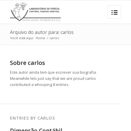
Arquivo do autor para: carlos
Você está aqui:
Home
/
carlos
Sobre
carlos
Este autor ainda tem que escrever sua biografia.
Meanwhile lets just say that we are proud
carlos
contributed a whooping 8 entries.
ENTRIES BY CARLOS
Dimensão Contábil