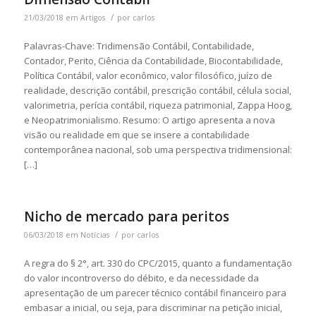
/
21/03/2018
em
Artigos
por
carlos
Palavras-Chave: Tridimensão Contábil, Contabilidade,
Contador, Perito, Ciência da Contabilidade, Biocontabilidade,
Política Contábil, valor econômico, valor filosófico, juízo de
realidade, descrição contábil, prescrição contábil, célula social,
valorimetria, perícia contábil, riqueza patrimonial, Zappa Hoog,
e Neopatrimonialismo. Resumo: O artigo apresenta a nova
visão ou realidade em que se insere a contabilidade
contemporânea nacional, sob uma perspectiva tridimensional:
[…]
Nicho de mercado para peritos
/
06/03/2018
em
Notícias
por
carlos
A regra do § 2°, art. 330 do CPC/2015, quanto a fundamentação
do valor incontroverso do débito, e da necessidade da
apresentação de um parecer técnico contábil financeiro para
embasar a inicial, ou seja, para discriminar na petição inicial,