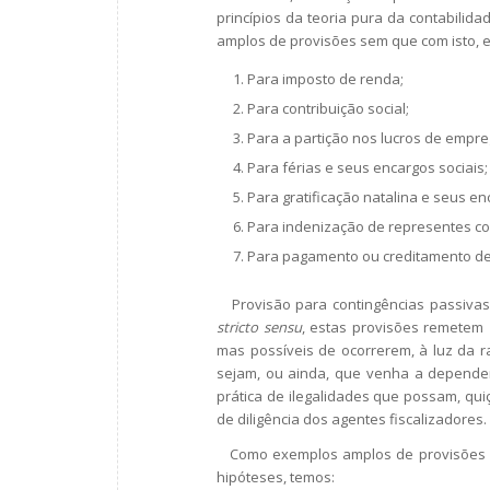
princípios da teoria pura da contabilida
amplos de provisões sem que com isto, 
Para imposto de renda;
Para contribuição social;
Para a partição nos lucros de empre
Para férias e seus encargos sociais;
Para gratificação natalina e seus en
Para indenização de representes co
Para pagamento ou creditamento de
Provisão para contingências passivas, o
stricto sensu
, estas provisões remetem 
mas possíveis de ocorrerem, à luz da r
sejam, ou ainda, que venha a depender 
prática de ilegalidades que possam, qui
de diligência dos agentes fiscalizadores.
Como exemplos amplos de provisões pa
hipóteses, temos: