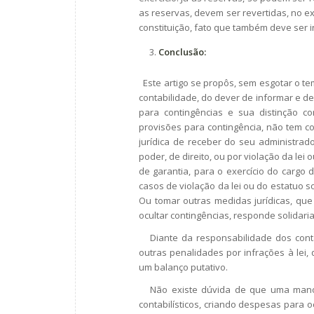
as reservas, devem ser revertidas, no ex
constituição, fato que também deve ser i
Conclusão:
Este artigo se propôs, sem esgotar o tema
contabilidade, do dever de informar e d
para contingências e sua distinção c
provisões para contingência, não tem co
jurídica de receber do seu administrad
poder, de direito, ou por violação da lei 
de garantia, para o exercício do cargo 
casos de violação da lei ou do estatuo so
Ou tomar outras medidas jurídicas, que
ocultar contingências, responde solidar
Diante da responsabilidade dos conta
outras penalidades por infrações à lei,
um balanço putativo.
Não existe dúvida de que uma manobra 
contabilísticos, criando despesas para 