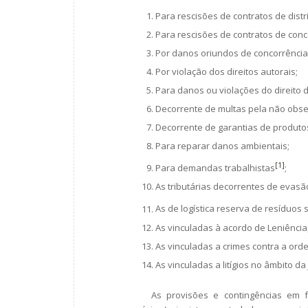
Para rescisões de contratos de distr
Para rescisões de contratos de conce
Por danos oriundos de concorrência 
Por violação dos direitos autorais;
Para danos ou violações do direito
Decorrente de multas pela não obs
Decorrente de garantias de produto
Para reparar danos ambientais;
[1]
Para demandas trabalhistas
;
As tributárias decorrentes de evasã
As de logística reserva de resíduos 
As vinculadas à acordo de Leniência,
As vinculadas a crimes contra a ord
As vinculadas a litígios no âmbito da 
As provisões e contingências em fu