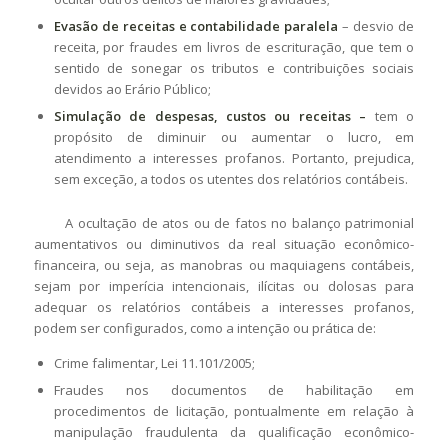
Evasão de receitas e contabilidade paralela
– desvio de
receita, por fraudes em livros de escrituração, que tem o
sentido de sonegar os tributos e contribuições sociais
devidos ao Erário Público;
Simulação de despesas, custos ou receitas –
tem o
propósito de diminuir ou aumentar o lucro, em
atendimento a interesses profanos. Portanto, prejudica,
sem exceção, a todos os utentes dos relatórios contábeis.
A ocultação de atos ou de fatos no balanço patrimonial
aumentativos ou diminutivos da real situação econômico-
financeira, ou seja, as manobras ou maquiagens contábeis,
sejam por imperícia intencionais, ilícitas ou dolosas para
adequar os relatórios contábeis a interesses profanos,
podem ser configurados, como a intenção ou prática de:
Crime falimentar, Lei 11.101/2005;
Fraudes nos documentos de habilitação em
procedimentos de licitação, pontualmente em relação à
manipulação fraudulenta da qualificação econômico-