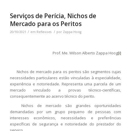
Serviços de Perícia, Nichos de
Mercado para os Peritos
/
/
20/10/2021
em
Reflexoes
por
Zappa Hoog
Prof. Me. Wilson Alberto Zappa Hoog
[i]
Nichos de mercado para os peritos são segmentos cujas
necessidades particulares estão vinculadas à especialidade,
experiência e notoriedade. Representa uma parcela de um
mercado vinculado a provas técnico-científicas,
consequentemente ao acervo técnico do perito.
Nichos de mercado são grandes oportunidades
demandadas por um grupo pequeno de pessoas com
interesses econômicos, necessidades e preferências
específicas de segurança e notoriedade do prestador do
serviço.