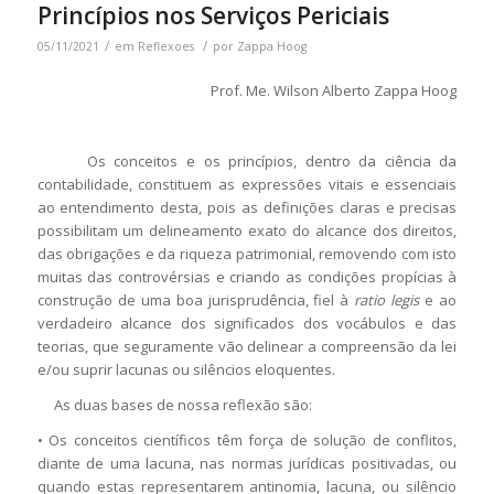
Princípios nos Serviços Periciais
/
/
05/11/2021
em
Reflexoes
por
Zappa Hoog
Prof. Me. Wilson Alberto Zappa Hoog
Os conceitos e os princípios, dentro da ciência da
contabilidade, constituem as expressões vitais e essenciais
ao entendimento desta, pois as definições claras e precisas
possibilitam um delineamento exato do alcance dos direitos,
das obrigações e da riqueza patrimonial, removendo com isto
muitas das controvérsias e criando as condições propícias à
construção de uma boa jurisprudência, fiel à
ratio legis
e ao
verdadeiro alcance dos significados dos vocábulos e das
teorias, que seguramente vão delinear a compreensão da lei
e/ou suprir lacunas ou silêncios eloquentes.
As duas bases de nossa reflexão são:
• Os conceitos científicos têm força de solução de conflitos,
diante de uma lacuna, nas normas jurídicas positivadas, ou
quando estas representarem antinomia, lacuna, ou silêncio