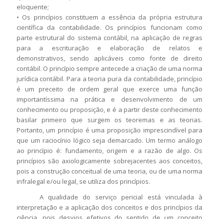
eloquente;
• Os princípios constituem a essência da própria estrutura
científica da contabilidade. Os princípios funcionam como
parte estrutural do sistema contábil, na aplicação de regras
para a escrituração e elaboração de relatos e
demonstrativos, sendo aplicáveis como fonte de direito
contábil. O princípio sempre antecede a criação de uma norma
jurídica contábil. Para a teoria pura da contabilidade, princípio
é um preceito de ordem geral que exerce uma função
importantíssima na prática e desenvolvimento de um
conhecimento ou proposição, e é a partir deste conhecimento
basilar primeiro que surgem os teoremas e as teorias.
Portanto, um princípio é uma proposição imprescindível para
que um raciocínio lógico seja demarcado. Um termo análogo
ao princípio é: fundamento, origem e a razão de algo. Os
princípios são axiologicamente sobrejacentes aos conceitos,
pois a construção conceitual de uma teoria, ou de uma norma
infralegal e/ou legal, se utiliza dos princípios.
A qualidade do serviço pericial está vinculada à
interpretação e a aplicação dos conceitos e dos princípios da
ciência, pois desvios efetivos do sentido de um conceito