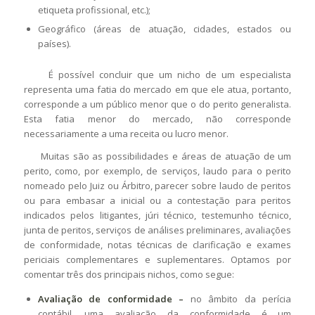
etiqueta profissional, etc.);
Geográfico (áreas de atuação, cidades, estados ou
países).
É possível concluir que um nicho de um especialista
representa uma fatia do mercado em que ele atua, portanto,
corresponde a um público menor que o do perito generalista.
Esta fatia menor do mercado, não corresponde
necessariamente a uma receita ou lucro menor.
Muitas são as possibilidades e áreas de atuação de um
perito, como, por exemplo, de serviços, laudo para o perito
nomeado pelo Juiz ou Árbitro, parecer sobre laudo de peritos
ou para embasar a inicial ou a contestação para peritos
indicados pelos litigantes, júri técnico, testemunho técnico,
junta de peritos, serviços de análises preliminares, avaliações
de conformidade, notas técnicas de clarificação e exames
periciais complementares e suplementares. Optamos por
comentar três dos principais nichos, como segue:
Avaliação de conformidade –
no âmbito da perícia
contábil, uma avaliação da conformidade é um