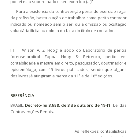
por lei está subordinado o seu exercício (…)”
Para a existência da contravenção penal do exercício ilegal
da profissão, basta a ação de trabalhar como perito contador
indicado ou nomeado sem o ser, ou a omissão ou ocultação
voluntária ilícita ou dolosa da falta do título de contador.
[i]
Wilson A. Z. Hoog é sócio do Laboratório de perícia
forense-arbitral Zappa Hoog & Petrenco, perito em
contabilidade e mestre em direito, pesquisador, doutrinador e
epistemólogo, com 45 livros publicados, sendo que alguns
dos livros já atingiram a marca da 11ª e de 16º edições.
REFERÊNCIA
BRASIL.
Decreto-lei 3.688, de 3 de outubro de 1941.
Lei das
Contravenções Penais.
As reflexões contabilísticas