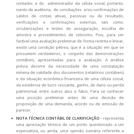
contador, e do administrador da célula social, portanto,
isento de auditoria, de conciliações e/ou confirmações de
saldos de contas ativas, passivas ou de resultado,
verificações e confirmações externas, tais como:
circularizações e testes de asseguração, escolha de
amostra e procedimentos de ceticismo. Pois, para ser
factível uma avaliação preliminar de forma restrita e linear,
existe uma condição pétrea, que é a situação em que se
presumem verdadeiros, o conjunto das demonstrações
contábeis, apresentadas para a avaliação. A análise
prévia decorre da necessidade de uma constatação
mínima de validade dos documentos (relatórios contábeis)
e da situação econômico-financeira de uma célula social,
da existência de lucro cessante, ganho, de dano ou perda
patrimonial, entre outros atos e fatos. Para se conhecer
uma posição preliminar antes de uma decisão de
proposição de uma demanda, acordo ou de emissão de
parecer.
NOTA TÉCNICA CONTÁBIL DE CLARIFICAÇÃO
– representa
uma apreciação técnica de um ponto questionado a um
especialista, ou ainda, uma opinião sumária referente a