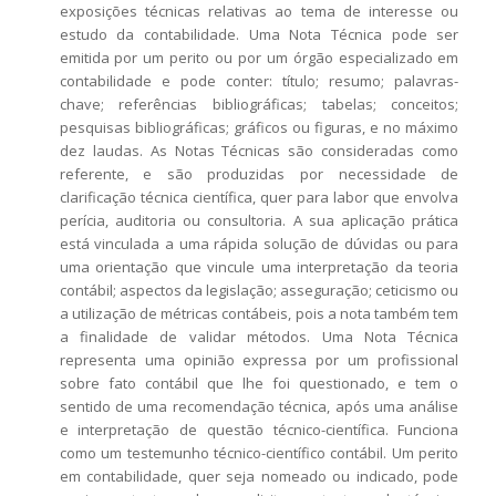
exposições técnicas relativas ao tema de interesse ou
estudo da contabilidade. Uma Nota Técnica pode ser
emitida por um perito ou por um órgão especializado em
contabilidade e pode conter: título; resumo; palavras-
chave; referências bibliográficas; tabelas; conceitos;
pesquisas bibliográficas; gráficos ou figuras, e no máximo
dez laudas. As Notas Técnicas são consideradas como
referente, e são produzidas por necessidade de
clarificação técnica científica, quer para labor que envolva
perícia, auditoria ou consultoria. A sua aplicação prática
está vinculada a uma rápida solução de dúvidas ou para
uma orientação que vincule uma interpretação da teoria
contábil; aspectos da legislação; asseguração; ceticismo ou
a utilização de métricas contábeis, pois a nota também tem
a finalidade de validar métodos. Uma Nota Técnica
representa uma opinião expressa por um profissional
sobre fato contábil que lhe foi questionado, e tem o
sentido de uma recomendação técnica, após uma análise
e interpretação de questão técnico-científica. Funciona
como um testemunho técnico-científico contábil. Um perito
em contabilidade, quer seja nomeado ou indicado, pode