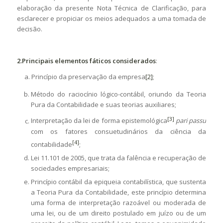
elaboração da presente Nota Técnica de Clarificação, para
esclarecer e propiciar os meios adequados a uma tomada de
decisão.
2.Principais elementos fáticos considerados
:
a. Princípio da preservação da empresa
[2]
;
Método do raciocínio lógico-contábil, oriundo da Teoria
Pura da Contabilidade e suas teorias auxiliares;
[3]
Interpretação da lei de forma epistemológica
pari passu
com os fatores consuetudinários da ciência da
[4]
contabilidade
;
Lei 11.101 de 2005, que trata da falência e recuperação de
sociedades empresariais;
Princípio contábil da epiqueia contabilística, que sustenta
a Teoria Pura da Contabilidade, este princípio determina
uma forma de interpretação razoável ou moderada de
uma lei, ou de um direito postulado em juízo ou de um