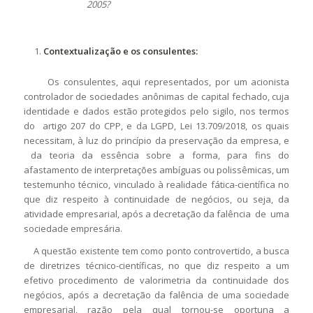
2005
?
Contextualização e os consulentes:
Os consulentes, aqui representados, por um acionista
controlador de sociedades anônimas de capital fechado, cuja
identidade e dados estão protegidos pelo sigilo, nos termos
do artigo 207 do CPP, e da LGPD, Lei 13.709/2018, os quais
necessitam, à luz do princípio da preservação da empresa, e
da teoria da essência sobre a forma, para fins do
afastamento de interpretações ambíguas ou polissêmicas, um
testemunho técnico, vinculado à realidade fática-científica no
que diz respeito à continuidade de negócios, ou seja, da
atividade empresarial, após a decretação da falência de uma
sociedade empresária.
A questão existente tem como ponto controvertido, a busca
de diretrizes técnico-científicas, no que diz respeito a um
efetivo procedimento de valorimetria da continuidade dos
negócios, após a decretação da falência de uma sociedade
empresarial, razão pela qual tornou-se oportuna a