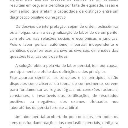
resultam em cegueira científica por falta de equidade, razão e
bom senso, que afetam a capacidade de distinção entre um
diagnóstico positivo ou negativo.
Os desvios de interpretação, sejam de ordem polissêmica
ou ambígua, criam a estigmatização do labor do de um perito,
com efeitos nas relações sociais e econômicas e jurídicas.
Pois o labor pericial autônomo, imparcial, independente e
científico, deve fornecer a chave as diversas, dimensões das
questões técnicas controvertidas.
A solução obtida pela via do labor pericial, tem por causa,
principalmente, o efeito das definições e dos princípios.
Este aparato científico, os conceitos e os princípios, estão
dispostos como alicerce da teoria do conhecimento, servem
para fundamentar as regras lógicas, ou conexões racionais,
constantes, e invariáveis das certificações, de resultados
positivos ou negativos, dos exames efetuados nos
laboratórios de perícia forense-arbitral.
Um labor pericial acobertado por conceitos, em todos os
itens das fundamentações das conclusões periciais, configura