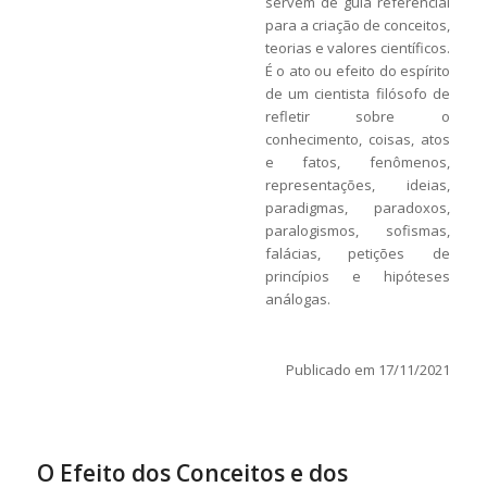
servem de guia referencial
para a criação de conceitos,
teorias e valores científicos.
É o ato ou efeito do espírito
de um cientista filósofo de
refletir sobre o
conhecimento, coisas, atos
e fatos, fenômenos,
representações, ideias,
paradigmas, paradoxos,
paralogismos, sofismas,
falácias, petições de
princípios e hipóteses
análogas.
Publicado em 17/11/2021
O Efeito dos Conceitos e dos