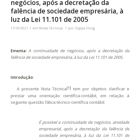
negócios, após a decretação da
falência de sociedade empresária, à
luz da Lei 11.101 de 2005
/
/
11/10/2021
em
Notas Técnicas
por
Zappa Hoog
Ementa:
A continuidade de negócios, após a decretação da
falência de sociedade empresária, à luz da Lei 11.101 de 2005
.
Introdução
:
[1]
A presente Nota Técnica
tem por objetivo clarificar e
prestar uma orientação científica-contábil, em relação à
seguinte questão fática técnico-científica contábil:
É possível a
continuidade de negócios, atividade
empresarial, após a decretação da falência de
sociedade empresária,
à luz da Lei 11.101 de