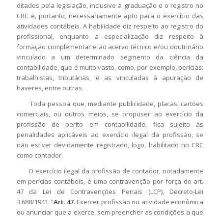
ditados pela legislação, inclusive a graduação e o registro no
CRC e, portanto, necessariamente apto para o exercício das
atividades contábeis. A habilidade diz respeito ao registro do
profissional, enquanto a especialização diz respeito à
formação complementar e ao acervo técnico e/ou doutrinário
vinculado a um determinado segmento da ciência da
contabilidade, que é muito vasto, como, por exemplo, perícias:
trabalhistas, tributárias, e as vinculadas à apuração de
haveres, entre outras.
Toda pessoa que, mediante publicidade, placas, cartões
comerciais, ou outros meios, se propuser ao exercício da
profissão de perito em contabilidade, fica sujeito às
penalidades aplicáveis ao exercício ilegal da profissão, se
não estiver devidamente registrado, logo, habilitado no CRC
como contador.
O exercício ilegal da profissão de contador, notadamente
em perícias contábeis, é uma contravenção por força do art.
47 da Lei de Contravenções Penais (LCP), Decreto-Lei
3.688/1941: “
Art. 47.
Exercer profissão ou atividade econômica
ou anunciar que a exerce, sem preencher as condições a que