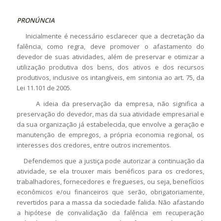
PRONÚNCIA
Inicialmente é necessário esclarecer que a decretação da
falência, como regra, deve promover o afastamento do
devedor de suas atividades, além de preservar e otimizar a
utilização produtiva dos bens, dos ativos e dos recursos
produtivos, inclusive os intangíveis, em sintonia ao art. 75, da
Lei 11.101 de 2005.
A ideia da preservação da empresa, não significa a
preservação do devedor, mas da sua atividade empresarial e
da sua organização já estabelecida, que envolve a geração e
manutenção de empregos, a própria economia regional, os
interesses dos credores, entre outros incrementos.
Defendemos que a justiça pode autorizar a continuação da
atividade, se ela trouxer mais benéficos para os credores,
trabalhadores, fornecedores e fregueses, ou seja, benefícios
econômicos e/ou financeiros que serão, obrigatoriamente,
revertidos para a massa da sociedade falida. Não afastando
a hipótese de convalidação da falência em recuperação