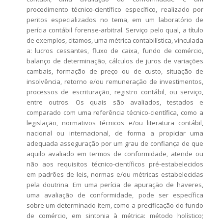
procedimento técnico-científico específico, realizado por
peritos especializados no tema, em um laboratório de
perícia contábil forense-arbitral. Serviço pelo qual, a título
de exemplos, citamos, uma métrica contabilística, vinculada
a: lucros cessantes, fluxo de caixa, fundo de comércio,
balanço de determinação, cálculos de juros de variações
cambais, formação de preço ou de custo, situação de
insolvência, retorno e/ou remuneração de investimentos,
processos de escrituração, registro contábil, ou serviço,
entre outros. Os quais são avaliados, testados e
comparado com uma referência técnico-científica, como a
legislação, normativos técnicos e/ou literatura contábil,
nacional ou internacional, de forma a propiciar uma
adequada asseguração por um grau de confiança de que
aquilo avaliado em termos de conformidade, atende ou
não aos requisitos técnico-científicos pré-estabelecidos
em padrões de leis, normas e/ou métricas estabelecidas
pela doutrina. Em uma perícia de apuração de haveres,
uma avaliação de conformidade, pode ser específica
sobre um determinado item, como a precificação do fundo
de comércio, em sintonia à métrica: método holístico;