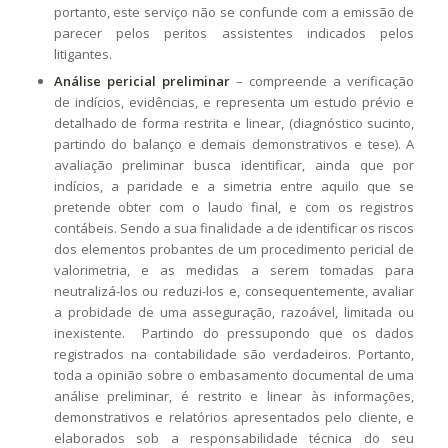
portanto, este serviço não se confunde com a emissão de
parecer pelos peritos assistentes indicados pelos
litigantes.
Análise pericial
preliminar
– compreende a verificação
de indícios, evidências, e representa um estudo prévio e
detalhado de forma restrita e linear, (diagnóstico sucinto,
partindo do balanço e demais demonstrativos e tese). A
avaliação preliminar busca identificar, ainda que por
indícios, a paridade e a simetria entre aquilo que se
pretende obter com o laudo final, e com os registros
contábeis. Sendo a sua finalidade a de identificar os riscos
dos elementos probantes de um procedimento pericial de
valorimetria, e as medidas a serem tomadas para
neutralizá-los ou reduzi-los e, consequentemente, avaliar
a probidade de uma asseguração, razoável, limitada ou
inexistente. Partindo do pressupondo que os dados
registrados na contabilidade são verdadeiros. Portanto,
toda a opinião sobre o embasamento documental de uma
análise preliminar, é restrito e linear às informações,
demonstrativos e relatórios apresentados pelo cliente, e
elaborados sob a responsabilidade técnica do seu