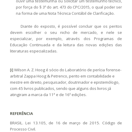
ouvir uma testemunha ou solicitar um testemunho técnico,
por força do § 3º do art. 473 do CPC/2015, o qual poder ser
na forma de uma Nota Técnica Contábil de Clarificação.
Diante do exposto, é possível concluir que os peritos
devem escolher o seu nicho de mercado, e nele se
especializar, por exemplo, através dos Programas de
Educação Continuada e da leitura das novas edições das
literaturas especializadas.
[i]
Wilson A. Z. Hoog é sócio do Laboratório de perícia forense-
arbitral Zappa Hoog & Petrenco, perito em contabilidade e
mestre em direito, pesquisador, doutrinador e epistemólogo,
com 45 livros publicados, sendo que alguns dos livros já
atingiram a marca da 11ª e de 16º edições.
REFERÊNCIA
BRASIL. Lei 13.105, de 16 de março de 2015. Código de
Processo Civil.