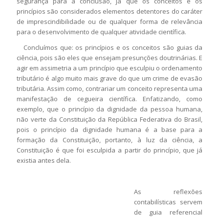
segurança para a conclusão, já que os conceitos e os
princípios são considerados elementos detentores do caráter
de imprescindibilidade ou de qualquer forma de relevância
para o desenvolvimento de qualquer atividade científica.
Concluímos que: os princípios e os conceitos são guias da
ciência, pois são eles que ensejam presunções doutrinárias. E
agir em assimetria a um princípio que esculpiu o ordenamento
tributário é algo muito mais grave do que um crime de evasão
tributária. Assim como, contrariar um conceito representa uma
manifestação de cegueira científica. Enfatizando, como
exemplo, que o princípio da dignidade da pessoa humana,
não verte da Constituição da República Federativa do Brasil,
pois o princípio da dignidade humana é a base para a
formação da Constituição, portanto, à luz da ciência, a
Constituição é que foi esculpida a partir do princípio, que já
existia antes dela.
As reflexões
contabilísticas servem
de guia referencial