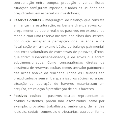
coordenação entre compra, produção e venda. Essas
situações configuram imperícia, e todos os usuários são
prejudicados, em especial, os investidores;
Reservas ocultas
– maquiagem de balanço que consiste
em lançar na escrituração, os bens e direitos ativos com
preço menor do que o real, e os passivos em excesso, de
modo a criar uma reserva invisível aos olhos dos utentes,
por quiçá, escapar à percepção dos usuários e da
fiscalização em um exame básico do balanço patrimonial.
São erros voluntários de estimativas de passivos, ilícitos,
que foram superdimensionados, e de ativos que foram
subdimensionados. Como consequências diretas da
existência de reservas ocultas, temos um valor patrimonial
das ações abaixo da realidade. Todos os usuários são
prejudicados, e sem embargos a isso, os sócios retirantes,
situação de apuração de haveres materializam um
prejuízo, em relação à precificação de seus haveres;
Passivos ocultos
– passivos ocultos representam as
dívidas existentes, porém não escrituradas, como por
exemplo: provisões trabalhistas, ambientais, demandas
judiciais, sociais, comerciais e tributárias, qualquer forma