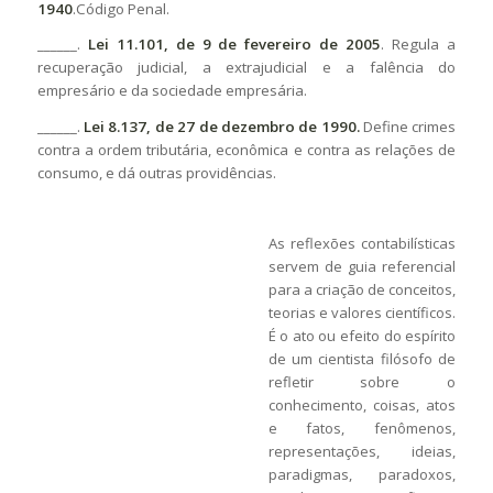
1940
.Código Penal.
______.
Lei 11.101, de 9 de fevereiro de 2005
. Regula a
recuperação judicial, a extrajudicial e a falência do
empresário e da sociedade empresária.
______.
Lei 8.137, de 27 de dezembro de 1990.
Define crimes
contra a ordem tributária, econômica e contra as relações de
consumo, e dá outras providências.
As reflexões contabilísticas
servem de guia referencial
para a criação de conceitos,
teorias e valores científicos.
É o ato ou efeito do espírito
de um cientista filósofo de
refletir sobre o
conhecimento, coisas, atos
e fatos, fenômenos,
representações, ideias,
paradigmas, paradoxos,