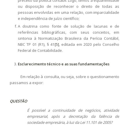
preceito da política contábil. Logo, temos a equanimidade
ou disposição de reconhecer o direito de todas as
pessoas envolvidas em uma relação, com imparcialidade
e independência de juízo científico;
A doutrina como fonte de solução de lacunas e de
referências bibliográficas, com seus conceitos, em
sintonia à Normatização Brasileira da Perícia Contábil,
NBC TP 01 (R1), § 41
[5]
, editada em 2020 pelo Conselho
Federal de Contabilidade.
Esclarecimento técnico e as suas fundamentações
Em relação à consulta, ou seja, sobre o questionamento
passamos a expor:
QUESTÃO
É possível a continuidade de negócios, atividade
empresarial, após a decretação da falência de
sociedade empresária, à luz da Lei 11.101 de 2005
?