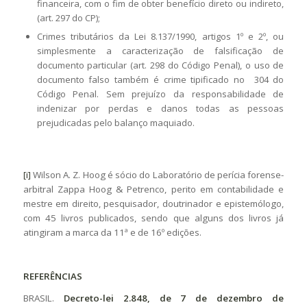
financeira, com o fim de obter benefício direto ou indireto,
(art. 297 do CP);
Crimes tributários da Lei 8.137/1990, artigos 1º e 2º, ou
simplesmente a caracterização de falsificação de
documento particular (art. 298 do Código Penal), o uso de
documento falso também é crime tipificado no 304 do
Código Penal. Sem prejuízo da responsabilidade de
indenizar por perdas e danos todas as pessoas
prejudicadas pelo balanço maquiado.
[i]
Wilson A. Z. Hoog é sócio do Laboratório de perícia forense-
arbitral Zappa Hoog & Petrenco, perito em contabilidade e
mestre em direito, pesquisador, doutrinador e epistemólogo,
com 45 livros publicados, sendo que alguns dos livros já
atingiram a marca da 11ª e de 16º edições.
REFERÊNCIAS
BRASIL.
Decreto-lei 2.848, de 7 de dezembro de