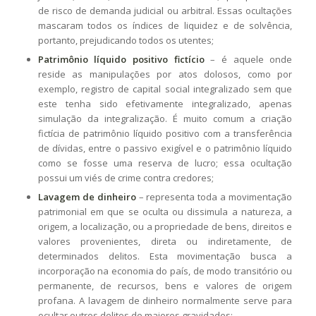
de risco de demanda judicial ou arbitral. Essas ocultações
mascaram todos os índices de liquidez e de solvência,
portanto, prejudicando todos os utentes;
Patrimônio líquido positivo fictício
– é aquele onde
reside as manipulações por atos dolosos, como por
exemplo, registro de capital social integralizado sem que
este tenha sido efetivamente integralizado, apenas
simulação da integralização. É muito comum a criação
fictícia de patrimônio líquido positivo com a transferência
de dívidas, entre o passivo exigível e o patrimônio líquido
como se fosse uma reserva de lucro; essa ocultação
possui um viés de crime contra credores;
Lavagem de dinheiro
– representa toda a movimentação
patrimonial em que se oculta ou dissimula a natureza, a
origem, a localização, ou a propriedade de bens, direitos e
valores provenientes, direta ou indiretamente, de
determinados delitos. Esta movimentação busca a
incorporação na economia do país, de modo transitório ou
permanente, de recursos, bens e valores de origem
profana. A lavagem de dinheiro normalmente serve para
ocultar outros delitos de maiores gravidades;