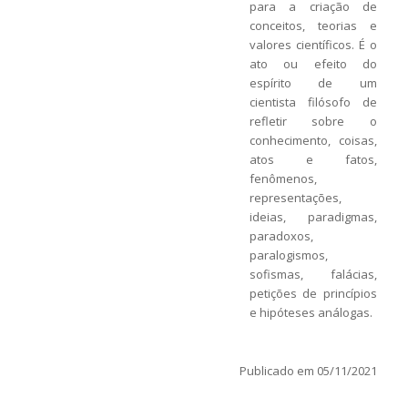
para a criação de
conceitos, teorias e
valores científicos. É o
ato ou efeito do
espírito de um
cientista filósofo de
refletir sobre o
conhecimento, coisas,
atos e fatos,
fenômenos,
representações,
ideias, paradigmas,
paradoxos,
paralogismos,
sofismas, falácias,
petições de princípios
e hipóteses análogas.
Publicado em 05/11/2021