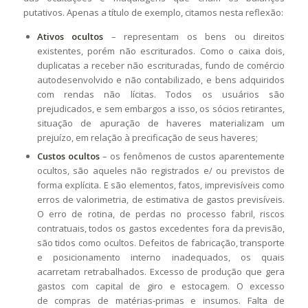
putativos. Apenas a título de exemplo, citamos nesta reflexão:
Ativos ocultos
– representam os bens ou direitos
existentes, porém não escriturados. Como o caixa dois,
duplicatas a receber não escrituradas, fundo de comércio
autodesenvolvido e não contabilizado, e bens adquiridos
com rendas não lícitas. Todos os usuários são
prejudicados, e sem embargos a isso, os sócios retirantes,
situação de apuração de haveres materializam um
prejuízo, em relação à precificação de seus haveres;
Custos ocultos
– os fenômenos de custos aparentemente
ocultos, são aqueles não registrados e/ ou previstos de
forma explícita. E são elementos, fatos, imprevisíveis como
erros de valorimetria, de estimativa de gastos previsíveis.
O erro de rotina, de perdas no processo fabril, riscos
contratuais, todos os gastos excedentes fora da previsão,
são tidos como ocultos. Defeitos de fabricação, transporte
e posicionamento interno inadequados, os quais
acarretam retrabalhados. Excesso de produção que gera
gastos com capital de giro e estocagem. O excesso
de compras de matérias-primas e insumos. Falta de