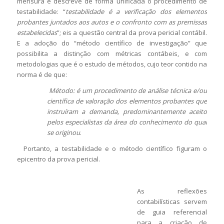
mensura e descreve de forma unificada o procedimento de
testabilidade: “
testabilidade é a verificação dos elementos
probantes juntados aos autos e o confronto com as premissas
estabelecidas
”; eis a questão central da prova pericial contábil.
E a adoção do “método científico de investigação” que
possibilita a distinção com métricas contábeis, e com
metodologias que é o estudo de métodos, cujo teor contido na
norma é de que:
Método: é um procedimento de análise técnica e/ou
científica de valoração dos elementos probantes que
instruíram a demanda, predominantemente aceito
pelos especialistas da área do conhecimento do qual
se originou
.
Portanto, a testabilidade e o método científico figuram o
epicentro da prova pericial.
As reflexões
contabilísticas servem
de guia referencial
para a criação de