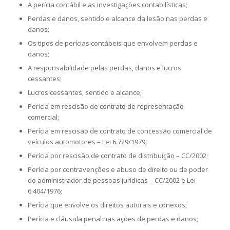
A perícia contábil e as investigações contabilísticas;
Perdas e danos, sentido e alcance da lesão nas perdas e
danos;
Os tipos de perícias contábeis que envolvem perdas e
danos;
A responsabilidade pelas perdas, danos e lucros
cessantes;
Lucros cessantes, sentido e alcance;
Perícia em rescisão de contrato de representação
comercial;
Perícia em rescisão de contrato de concessão comercial de
veículos automotores – Lei 6.729/1979;
Perícia por rescisão de contrato de distribuição – CC/2002;
Perícia por contravenções e abuso de direito ou de poder
do administrador de pessoas jurídicas – CC/2002 e Lei
6.404/1976;
Perícia que envolve os direitos autorais e conexos;
Perícia e cláusula penal nas ações de perdas e danos;