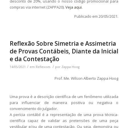
desconto de 20%, usando o nosso código promocional para
compras via internet (ZAPPA20).
Veja aqui.
Publicado em 20/05/2021.
Reflexão Sobre Simetria e Assimetria
de Provas Contábeis, Diante da Inicial
e da Contestação
/
/
14/05/2021
em
Reflexoes
por
Zappa Hoog
Prof. Me. Wilson Alberto Zappa Hoog
Uma prova é a descrição científica de um fenômeno utilizada
para influenciar de maneira positiva ou negativa o
convencimento do julgador.
A perícia contábil é a representação de uma prova técnica-
científica capaz de validar as pretensões de uma peça
vestibular e/ou de uma contestação. Ou seja, demonstra ou