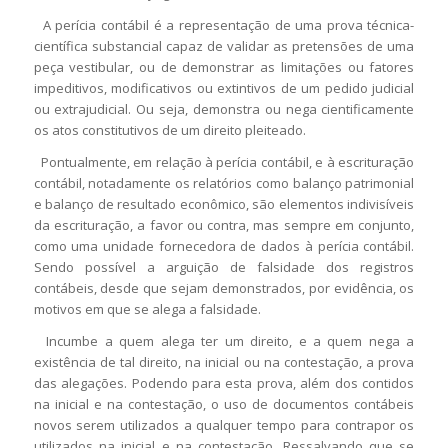
A perícia contábil é a representação de uma prova técnica-
científica substancial capaz de validar as pretensões de uma
peça vestibular, ou de demonstrar as limitações ou fatores
impeditivos, modificativos ou extintivos de um pedido judicial
ou extrajudicial. Ou seja, demonstra ou nega cientificamente
os atos constitutivos de um direito pleiteado.
Pontualmente, em relação à perícia contábil, e à escrituração
contábil, notadamente os relatórios como balanço patrimonial
e balanço de resultado econômico, são elementos indivisíveis
da escrituração, a favor ou contra, mas sempre em conjunto,
como uma unidade fornecedora de dados à perícia contábil.
Sendo possível a arguição de falsidade dos registros
contábeis, desde que sejam demonstrados, por evidência, os
motivos em que se alega a falsidade.
Incumbe a quem alega ter um direito, e a quem nega a
existência de tal direito, na inicial ou na contestação, a prova
das alegações. Podendo para esta prova, além dos contidos
na inicial e na contestação, o uso de documentos contábeis
novos serem utilizados a qualquer tempo para contrapor os
utilizados na inicial e na contestação. Ressalvando que se