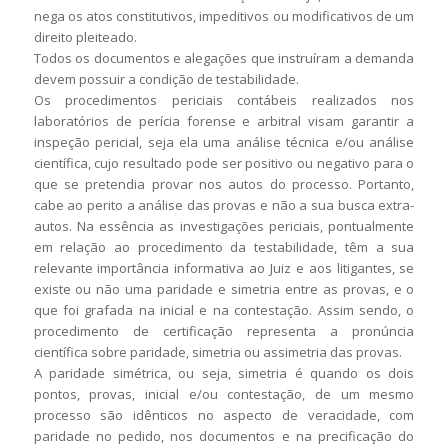
nega os atos constitutivos, impeditivos ou modificativos de um
direito pleiteado.
Todos os documentos e alegações que instruíram a demanda
devem possuir a condição de testabilidade.
Os procedimentos periciais contábeis realizados nos
laboratórios de perícia forense e arbitral visam garantir a
inspeção pericial, seja ela uma análise técnica e/ou análise
científica, cujo resultado pode ser positivo ou negativo para o
que se pretendia provar nos autos do processo. Portanto,
cabe ao perito a análise das provas e não a sua busca extra-
autos. Na essência as investigações periciais, pontualmente
em relação ao procedimento da testabilidade, têm a sua
relevante importância informativa ao Juiz e aos litigantes, se
existe ou não uma paridade e simetria entre as provas, e o
que foi grafada na inicial e na contestação. Assim sendo, o
procedimento de certificação representa a pronúncia
científica sobre paridade, simetria ou assimetria das provas.
A paridade simétrica, ou seja, simetria é quando os dois
pontos, provas, inicial e/ou contestação, de um mesmo
processo são idênticos no aspecto de veracidade, com
paridade no pedido, nos documentos e na precificação do