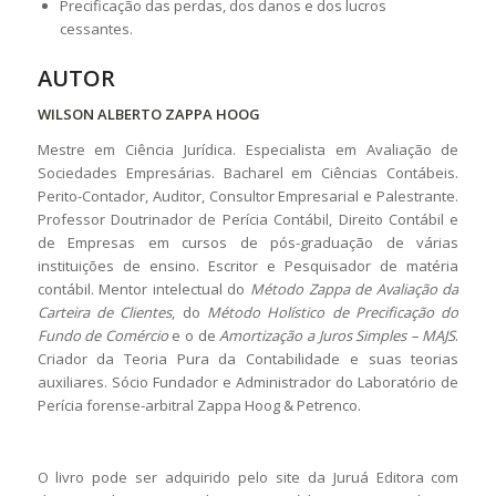
Precificação das perdas, dos danos e dos lucros
cessantes.
AUTOR
WILSON ALBERTO ZAPPA HOOG
Mestre em Ciência Jurídica. Especialista em Avaliação de
Sociedades Empresárias. Bacharel em Ciências Contábeis.
Perito-Contador, Auditor, Consultor Empresarial e Palestrante.
Professor Doutrinador de Perícia Contábil, Direito Contábil e
de Empresas em cursos de pós-graduação de várias
instituições de ensino. Escritor e Pesquisador de matéria
contábil. Mentor intelectual do
Método Zappa de Avaliação da
Carteira de Clientes
, do
Método Holístico de Precificação do
Fundo de Comércio
e o de
Amortização a Juros Simples – MAJS
.
Criador da Teoria Pura da Contabilidade e suas teorias
auxiliares. Sócio Fundador e Administrador do Laboratório de
Perícia forense-arbitral Zappa Hoog & Petrenco.
O livro pode ser adquirido pelo site da Juruá Editora com