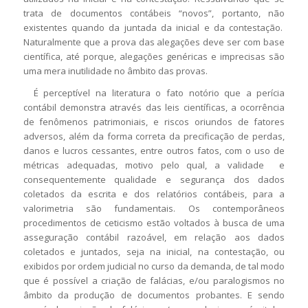
trata de documentos contábeis “novos”, portanto, não
existentes quando da juntada da inicial e da contestação.
Naturalmente que a prova das alegações deve ser com base
científica, até porque, alegações genéricas e imprecisas são
uma mera inutilidade no âmbito das provas.
É perceptível na literatura o fato notório que a perícia
contábil demonstra através das leis científicas, a ocorrência
de fenômenos patrimoniais, e riscos oriundos de fatores
adversos, além da forma correta da precificação de perdas,
danos e lucros cessantes, entre outros fatos, com o uso de
métricas adequadas, motivo pelo qual, a validade e
consequentemente qualidade e segurança dos dados
coletados da escrita e dos relatórios contábeis, para a
valorimetria são fundamentais. Os contemporâneos
procedimentos de ceticismo estão voltados à busca de uma
asseguração contábil razoável, em relação aos dados
coletados e juntados, seja na inicial, na contestação, ou
exibidos por ordem judicial no curso da demanda, de tal modo
que é possível a criação de falácias, e/ou paralogismos no
âmbito da produção de documentos probantes. E sendo