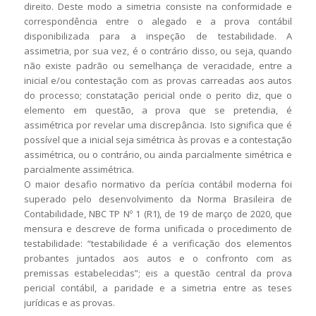
direito. Deste modo a simetria consiste na conformidade e
correspondência entre o alegado e a prova contábil
disponibilizada para a inspeção de testabilidade. A
assimetria, por sua vez, é o contrário disso, ou seja, quando
não existe padrão ou semelhança de veracidade, entre a
inicial e/ou contestação com as provas carreadas aos autos
do processo; constatação pericial onde o perito diz, que o
elemento em questão, a prova que se pretendia, é
assimétrica por revelar uma discrepância. Isto significa que é
possível que a inicial seja simétrica às provas e a contestação
assimétrica, ou o contrário, ou ainda parcialmente simétrica e
parcialmente assimétrica.
O maior desafio normativo da perícia contábil moderna foi
superado pelo desenvolvimento da Norma Brasileira de
Contabilidade, NBC TP Nº 1 (R1), de 19 de março de 2020, que
mensura e descreve de forma unificada o procedimento de
testabilidade: “testabilidade é a verificação dos elementos
probantes juntados aos autos e o confronto com as
premissas estabelecidas”; eis a questão central da prova
pericial contábil, a paridade e a simetria entre as teses
jurídicas e as provas.