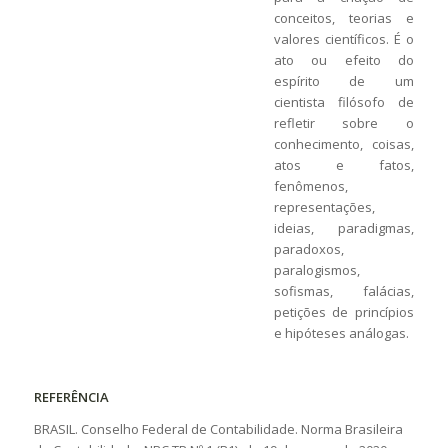
conceitos, teorias e
valores científicos. É o
ato ou efeito do
espírito de um
cientista filósofo de
refletir sobre o
conhecimento, coisas,
atos e fatos,
fenômenos,
representações,
ideias, paradigmas,
paradoxos,
paralogismos,
sofismas, falácias,
petições de princípios
e hipóteses análogas.
REFERÊNCIA
BRASIL. Conselho Federal de Contabilidade. Norma Brasileira