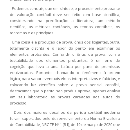
Podemos concluir, que em síntese, o procedimento probante
de valoração contábil deve ser feito com base científica,
considerando na precificação: a literatura, um método
científico, as métricas contábeis, as teorias contábeis, os
teoremas e os princípios.
Uma coisa é a produção de prova, ônus dos litigantes, outra,
totalmente distinta é o labor do perito em examinar os
elementos probantes. Confundir o ônus da prova, com a
testabilidade dos elementos probantes, é um erro de
cognição que leva a uma falácia por partir de premissas
equivocadas. Portanto, chamando o fenômeno à ordem
lógica, para sanar eventuais vícios interpretativos e falácias, e
colocando luz científica sobre a prova pericial contábil,
destacamos que o perito não produz aprova, apenas analisa
em seu laboratório as provas careadas aos autos do
processo.
Dois dos maiores desafios da perícia contábil moderna
foram superados pelo desenvolvimento da Norma Brasileira
de Contabilidade, NBC TP Nº 1 (R1), de 19 de março de 2020 que