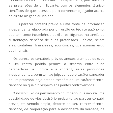
as pretensões de um litigante, com os elementos técnico-
científicos de que necessita para convencer o julgador acerca
do direito alegado ou violado.
O parecer contábil prévio é uma fonte de informação
independente, elaborada por um órgão ou técnico autônomo,
que tem como incumbência auxiliar os litigantes na tarefa de
sustentação científica de suas pretensões jurídicas, sejam
elas: contábeis, financeiras, econômicas, operacionais e/ou
patrimoniais.
Os pareceres contábeis prévios anexos a um pedido e/ou
a um contra pedido permite a simetria entre duas
perspectivas: a jurídica e a contábil, estas pronúncias
independentes, permitem ao julgador que o caráter saneador
de um processo, seja dotado também de um caráter técnico-
científico no que diz respeito aos pontos controvertidos.
O nosso fluxo de pensamento doutrinário, que imputa uma
possibilidade de viés decisório probante, ao parecer contábil
prévio, em sentido amplo, decorre do seu caráter técnico-
científico, de cooperação para a descoberta da verdade, da