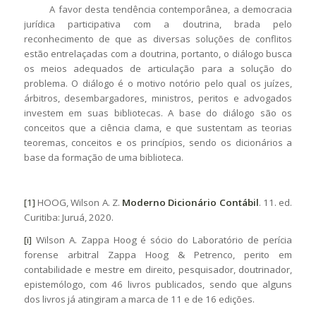
A favor desta tendência contemporânea, a democracia
jurídica participativa com a doutrina, brada pelo
reconhecimento de que as diversas soluções de conflitos
estão entrelaçadas com a doutrina, portanto, o diálogo busca
os meios adequados de articulação para a solução do
problema. O diálogo é o motivo notório pelo qual os juízes,
árbitros, desembargadores, ministros, peritos e advogados
investem em suas bibliotecas. A base do diálogo são os
conceitos que a ciência clama, e que sustentam as teorias
teoremas, conceitos e os princípios, sendo os dicionários a
base da formação de uma biblioteca.
[1]
HOOG, Wilson A. Z.
Moderno Dicionário Contábil
. 11. ed.
Curitiba: Juruá, 2020.
[i]
Wilson A. Zappa Hoog é sócio do Laboratório de perícia
forense arbitral Zappa Hoog & Petrenco, perito em
contabilidade e mestre em direito, pesquisador, doutrinador,
epistemólogo, com 46 livros publicados, sendo que alguns
dos livros já atingiram a marca de 11 e de 16 edições.