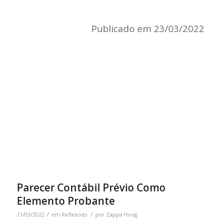
Publicado em 23/03/2022
Parecer Contábil Prévio Como
Elemento Probante
/
/
21/03/2022
em
Reflexoes
por
Zappa Hoog