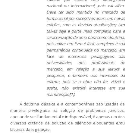
nacional ou internacional, pois vai além.
Deve ter sido mantido no mercado de
forma serial por sucessivos anos com novas
edições, com as devidas atualizações; isto
talvez seja a parte mais complexa para a
caracterização de uma obra como doutrina,
pois editar um livro é fácil, complexo é sua
permanência continuada no mercado, em
face de interesses pedagógicos das
universidades, dos profissionais de
mercado, em relação a sua leitura e
pesquisas, e também aos interesses da
editora, pois se a obra não for viável e
aceita, não existirá interesse em sua
manutenção
[1]
.
A doutrina clássica e a contemporânea são usadas de
maneira privilegiada na solução de problemas jurídicos,
apesar de ser fundamental e indispensável, é apenas um dos
diversos critérios de solução de silêncios eloquentes e/ou
lacunas da legislação.