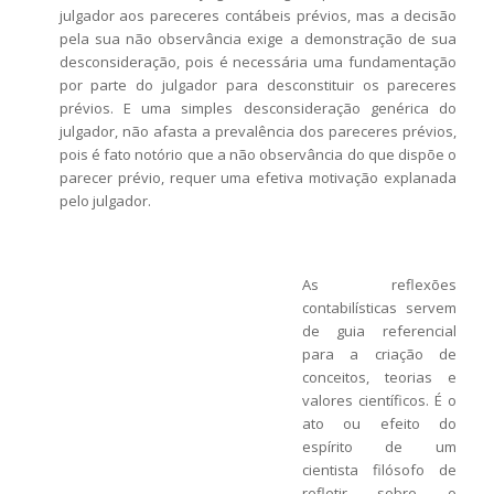
julgador aos pareceres contábeis prévios, mas a decisão
pela sua não observância exige a demonstração de sua
desconsideração, pois é necessária uma fundamentação
por parte do julgador para desconstituir os pareceres
prévios. E uma simples desconsideração genérica do
julgador, não afasta a prevalência dos pareceres prévios,
pois é fato notório que a não observância do que dispõe o
parecer prévio, requer uma efetiva motivação explanada
pelo julgador.
As reflexões
contabilísticas servem
de guia referencial
para a criação de
conceitos, teorias e
valores científicos. É o
ato ou efeito do
espírito de um
cientista filósofo de
refletir sobre o