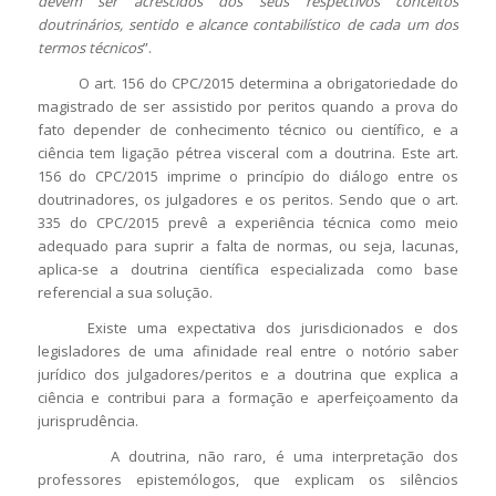
devem ser acrescidos dos seus respectivos conceitos
doutrinários, sentido e alcance contabilístico de cada um dos
termos técnicos
”.
O art. 156 do CPC/2015 determina a obrigatoriedade do
magistrado de ser assistido por peritos quando a prova do
fato depender de conhecimento técnico ou científico, e a
ciência tem ligação pétrea visceral com a doutrina. Este art.
156 do CPC/2015 imprime o princípio do diálogo entre os
doutrinadores, os julgadores e os peritos. Sendo que o art.
335 do CPC/2015 prevê a experiência técnica como meio
adequado para suprir a falta de normas, ou seja, lacunas,
aplica-se a doutrina científica especializada como base
referencial a sua solução.
Existe uma expectativa dos jurisdicionados e dos
legisladores de uma afinidade real entre o notório saber
jurídico dos julgadores/peritos e a doutrina que explica a
ciência e contribui para a formação e aperfeiçoamento da
jurisprudência.
A doutrina, não raro, é uma interpretação dos
professores epistemólogos, que explicam os silêncios