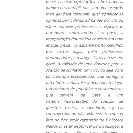
ou se fazem interpretações sobre a ciência
jurídica ou contábil. Mas, em uma acepção
mais genérica coloquial, quer significar as
opiniões particulares, admitidas por um ou
vários notáveis professores, a respeito de
um ponto controvertido. Isto posto, a
interpretação doutrinária consiste em uma
análise crítica, via espancamento científico
dos textos legais pelos professores
doutrinadores, em artigos livros e teses em
geral.
A validade de uma doutrina para a
solução de conflitos, um livro, ou seja, obra
da literatura especializada, que configura
uma fonte confiável e independente, logo,
um conjunto de
princípios
e ensinamentos
que servem de base a um
sistema interpretativo de solução de
questões técnicas e científicas, seja ela
controvertida ou não. Não está restrita ao
fato do livro estar registrado na Biblioteca
Nacional, estar disponível para aquisição, e
editado por editora com abrangência