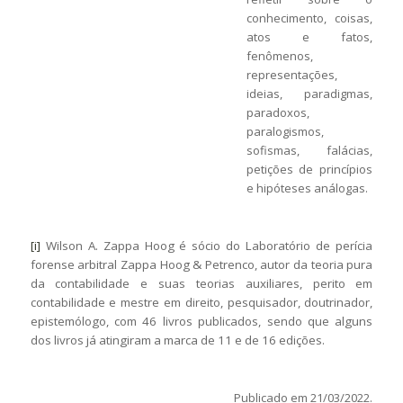
conhecimento, coisas,
atos e fatos,
fenômenos,
representações,
ideias, paradigmas,
paradoxos,
paralogismos,
sofismas, falácias,
petições de princípios
e hipóteses análogas.
[i]
Wilson A. Zappa Hoog é sócio do Laboratório de perícia
forense arbitral Zappa Hoog & Petrenco, autor da teoria pura
da contabilidade e suas teorias auxiliares, perito em
contabilidade e mestre em direito, pesquisador, doutrinador,
epistemólogo, com 46 livros publicados, sendo que alguns
dos livros já atingiram a marca de 11 e de 16 edições.
Publicado em 21/03/2022.