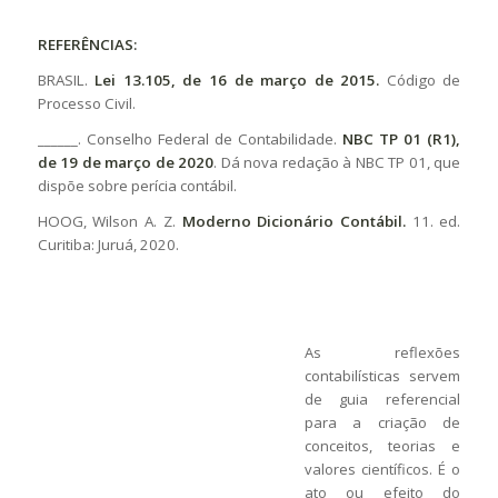
REFERÊNCIAS
:
BRASIL.
Lei 13.105, de 16 de março de 2015.
Código de
Processo Civil.
______. Conselho Federal de Contabilidade.
NBC TP 01 (R1),
de 19 de março de 2020
. Dá nova redação à NBC TP 01, que
dispõe sobre perícia contábil.
HOOG, Wilson A. Z.
Moderno Dicionário Contábil.
11. ed.
Curitiba: Juruá, 2020.
As reflexões
contabilísticas servem
de guia referencial
para a criação de
conceitos, teorias e
valores científicos. É o
ato ou efeito do