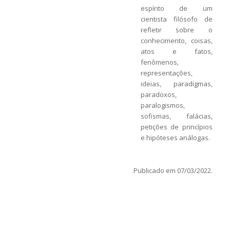
espírito de um
cientista filósofo de
refletir sobre o
conhecimento, coisas,
atos e fatos,
fenômenos,
representações,
ideias, paradigmas,
paradoxos,
paralogismos,
sofismas, falácias,
petições de princípios
e hipóteses análogas.
Publicado em 07/03/2022.