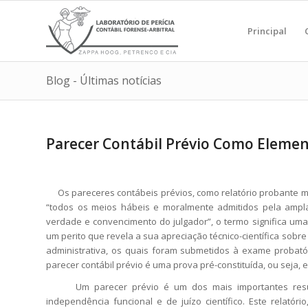
Principal
Blog - Últimas notícias
Parecer Contábil Prévio Como Eleme
Os pareceres contábeis prévios, como relatório probante m
“todos os meios hábeis e moralmente admitidos pela ampla
verdade e convencimento do julgador”, o termo significa uma 
um perito que revela a sua apreciação técnico-científica sobr
administrativa, os quais foram submetidos à exame probatór
parecer contábil prévio é uma prova pré-constituída, ou seja, 
Um parecer prévio é um dos mais importantes resulta
independência funcional e de juízo científico. Este relatór