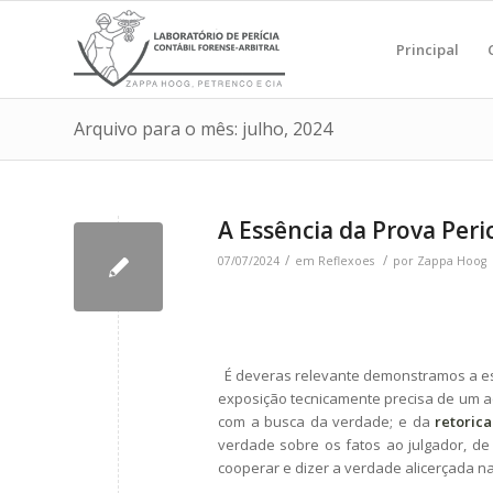
Principal
Arquivo para o mês: julho, 2024
A Essência da Prova Peric
/
/
07/07/2024
em
Reflexoes
por
Zappa Hoog
É deveras relevante demonstramos a ess
exposição tecnicamente precisa de um 
com a busca da verdade; e da
retorica
verdade sobre os fatos ao julgador, de 
cooperar e dizer a verdade alicerçada na