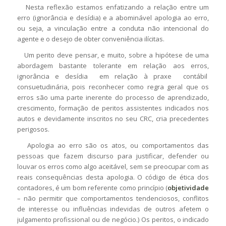
Nesta reflexão estamos enfatizando a relação entre um
erro (ignorância e desídia) e a abominável apologia ao erro,
ou seja, a vinculação entre a conduta não intencional do
agente e o desejo de obter conveniência ilícitas.
Um perito deve pensar, e muito, sobre a hipótese de uma
abordagem bastante tolerante em relação aos erros,
ignorância e desídia em relação à praxe contábil
consuetudinária, pois reconhecer como regra geral que os
erros são uma parte inerente do processo de aprendizado,
crescimento, formação de peritos assistentes indicados nos
autos e devidamente inscritos no seu CRC, cria precedentes
perigosos.
Apologia ao erro são os atos, ou comportamentos das
pessoas que fazem discurso para justificar, defender ou
louvar os erros como algo aceitável, sem se preocupar com as
reais consequências desta apologia. O código de ética dos
contadores, é um bom referente como princípio (
objetividade
– não permitir que comportamentos tendenciosos, conflitos
de interesse ou influências indevidas de outros afetem o
julgamento profissional ou de negócio.) Os peritos, o indicado