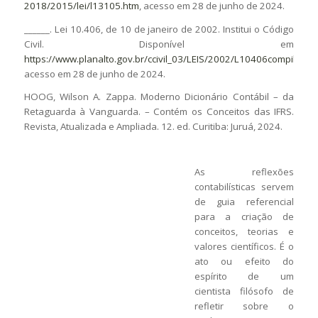
2018/2015/lei/l13105.htm
, acesso em 28 de junho de 2024.
______. Lei 10.406, de 10 de janeiro de 2002. Institui o Código
Civil. Disponível em
https://www.planalto.gov.br/ccivil_03/LEIS/2002/L10406compilada.
acesso em 28 de junho de 2024.
HOOG, Wilson A. Zappa. Moderno Dicionário Contábil – da
Retaguarda à Vanguarda. – Contém os Conceitos das IFRS.
Revista, Atualizada e Ampliada. 12. ed. Curitiba: Juruá, 2024.
As reflexões
contabilísticas servem
de guia referencial
para a criação de
conceitos, teorias e
valores científicos. É o
ato ou efeito do
espírito de um
cientista filósofo de
refletir sobre o