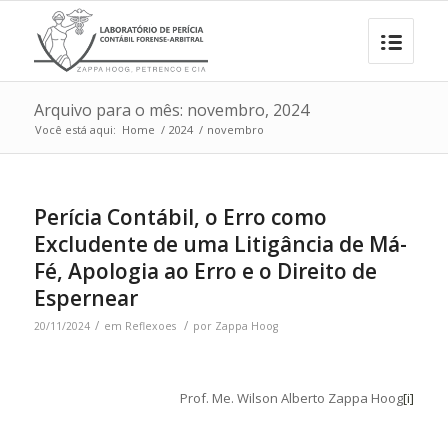
Arquivo para o mês: novembro, 2024
Você está aqui:
Home
/
2024
/
novembro
Perícia Contábil, o Erro como
Excludente de uma Litigância de Má-
Fé, Apologia ao Erro e o Direito de
Espernear
/
/
20/11/2024
em
Reflexoes
por
Zappa Hoog
Prof. Me. Wilson Alberto Zappa Hoog
[i]