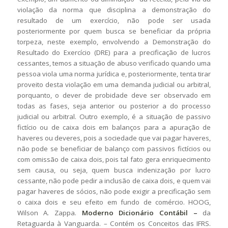
violação da norma que disciplina a demonstração do
resultado de um exercício, não pode ser usada
posteriormente por quem busca se beneficiar da própria
torpeza, neste exemplo, envolvendo a Demonstração do
Resultado do Exercício (DRE) para a precificação de lucros
cessantes, temos a situação de abuso verificado quando uma
pessoa viola uma norma jurídica e, posteriormente, tenta tirar
proveito desta violação em uma demanda judicial ou arbitral,
porquanto, o dever de probidade deve ser observado em
todas as fases, seja anterior ou posterior a do processo
judicial ou arbitral. Outro exemplo, é a situação de passivo
fictício ou de caixa dois em balanços para a apuração de
haveres ou deveres, pois a sociedade que vai pagar haveres,
não pode se beneficiar de balanço com passivos fictícios ou
com omissão de caixa dois, pois tal fato gera enriquecimento
sem causa, ou seja, quem busca indenização por lucro
cessante, não pode pedir a inclusão de caixa dois, e quem vai
pagar haveres de sócios, não pode exigir a precificação sem
o caixa dois e seu efeito em fundo de comércio. HOOG,
Wilson A. Zappa.
Moderno Dicionário Contábil –
da
Retaguarda à Vanguarda. – Contém os Conceitos das IFRS.