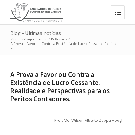
Blog - Últimas notícias
Você está aqui:
Home
/
Reflexoes
/
A Prova a Favor ou Contra a Existência de Lucro Cessante. Realidade
e ...
A Prova a Favor ou Contra a
Existência de Lucro Cessante.
Realidade e Perspectivas para os
Peritos Contadores.
Prof. Me. Wilson Alberto Zappa Hoog
[i]