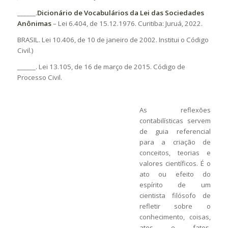
______.
Dicionário de Vocabulários da Lei das Sociedades
Anônimas
– Lei 6.404, de 15.12.1976. Curitiba: Juruá, 2022.
BRASIL. Lei 10.406, de 10 de janeiro de 2002. Institui o Código
Civil.)
______. Lei 13.105, de 16 de março de 2015. Código de
Processo Civil.
As reflexões
contabilísticas servem
de guia referencial
para a criação de
conceitos, teorias e
valores científicos. É o
ato ou efeito do
espírito de um
cientista filósofo de
refletir sobre o
conhecimento, coisas,
atos e fatos,