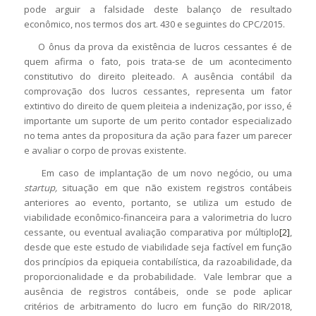
pode arguir a falsidade deste balanço de resultado
econômico, nos termos dos art. 430 e seguintes do CPC/2015.
O ônus da prova da existência de lucros cessantes é de
quem afirma o fato, pois trata-se de um acontecimento
constitutivo do direito pleiteado. A ausência contábil da
comprovação dos lucros cessantes, representa um fator
extintivo do direito de quem pleiteia a indenização, por isso, é
importante um suporte de um perito contador especializado
no tema antes da propositura da ação para fazer um parecer
e avaliar o corpo de provas existente.
Em caso de implantação de um novo negócio, ou uma
startup,
situação em que não existem registros contábeis
anteriores ao evento, portanto, se utiliza um estudo de
viabilidade econômico-financeira para a valorimetria do lucro
cessante, ou eventual avaliação comparativa por múltiplo
[2]
,
desde que este estudo de viabilidade seja factível em função
dos princípios da epiqueia contabilística, da razoabilidade, da
proporcionalidade e da probabilidade. Vale lembrar que a
ausência de registros contábeis, onde se pode aplicar
critérios de arbitramento do lucro em função do RIR/2018,