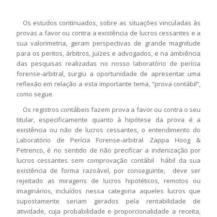
Os estudos continuados, sobre as situações vinculadas às
provas a favor ou contra a existência de lucros cessantes e a
sua valorimetria, geram perspectivas de grande magnitude
para os peritos, árbitros, juízes e advogados, e na ambiência
das pesquisas realizadas no nosso laboratório de perícia
forense-arbitral, surgiu a oportunidade de apresentar uma
reflexão em relação a esta importante tema, “prova contábil”,
como segue.
Os registros contábeis fazem prova a favor ou contra o seu
titular, especificamente quanto à hipótese da prova é a
existência ou não de lucros cessantes, o entendimento do
Laboratório de Perícia Forense-arbitral Zappa Hoog &
Petrenco, é no sentido de não precificar a indenização por
lucros cessantes sem comprovação contábil hábil da sua
existência de forma razoável, por conseguinte, deve ser
rejeitado as miragens de lucros hipotéticos, remotos ou
imaginários, incluídos nessa categoria aqueles lucros que
supostamente seriam gerados pela rentabilidade de
atividade, cuja probabilidade e proporcionalidade a receita,