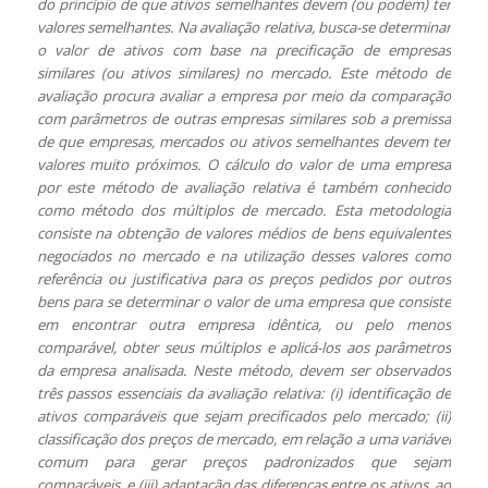
do princípio de que ativos semelhantes devem (ou podem) ter
valores semelhantes. Na avaliação relativa, busca-se determinar
o valor de ativos com base na precificação de empresas
similares (ou ativos similares) no mercado. Este método de
avaliação procura avaliar a empresa por meio da comparação
com parâmetros de outras empresas similares sob a premissa
de que empresas, mercados ou ativos semelhantes devem ter
valores muito próximos. O cálculo do valor de uma empresa
por este método de avaliação relativa é também conhecido
como método dos múltiplos de mercado. Esta metodologia
consiste na obtenção de valores médios de bens equivalentes
negociados no mercado e na utilização desses valores como
referência ou justificativa para os preços pedidos por outros
bens para se determinar o valor de uma empresa que consiste
em encontrar outra empresa idêntica, ou pelo menos
comparável, obter seus múltiplos e aplicá-los aos parâmetros
da empresa analisada. Neste método, devem ser observados
três passos essenciais da avaliação relativa: (i) identificação de
ativos comparáveis que sejam precificados pelo mercado; (ii)
classificação dos preços de mercado, em relação a uma variável
comum para gerar preços padronizados que sejam
comparáveis, e (iii) adaptação das diferenças entre os ativos, ao