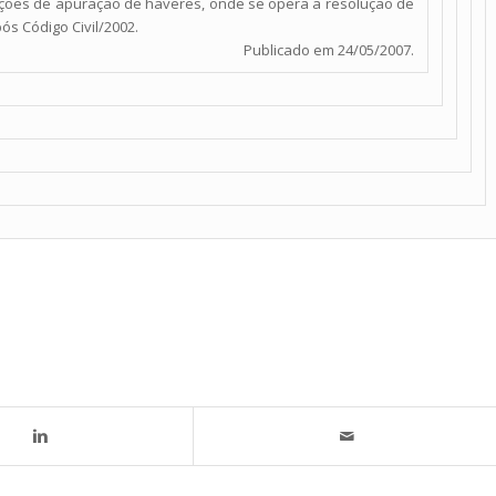
s ações de apuração de haveres, onde se opera a resolução de
s Código Civil/2002.
Publicado em 24/05/2007.