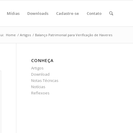
Mídias
Downloads
Cadastre-se
Contato
ui:
Home
/
Artigos
/
Balanço Patrimonial para Verificação de Haveres
CONHEÇA
Artigos
Download
Notas Técnicas
Notícias
Reflexoes