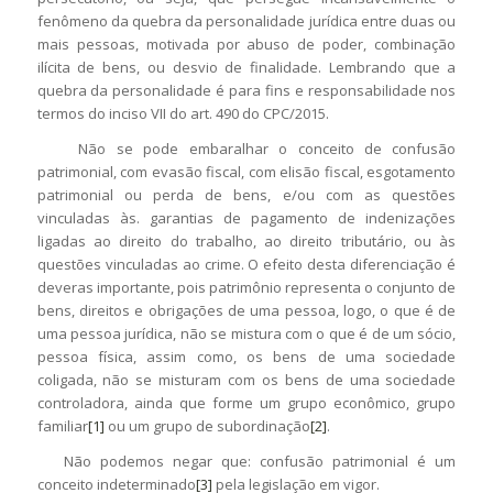
fenômeno da quebra da personalidade jurídica entre duas ou
mais pessoas, motivada por abuso de poder, combinação
ilícita de bens, ou desvio de finalidade. Lembrando que a
quebra da personalidade é para fins e responsabilidade nos
termos do inciso VII do art. 490 do CPC/2015.
Não se pode embaralhar o conceito de confusão
patrimonial, com evasão fiscal, com elisão fiscal, esgotamento
patrimonial ou perda de bens, e/ou com as questões
vinculadas às. garantias de pagamento de indenizações
ligadas ao direito do trabalho, ao direito tributário, ou às
questões vinculadas ao crime. O efeito desta diferenciação é
deveras importante, pois patrimônio representa o conjunto de
bens, direitos e obrigações de uma pessoa, logo, o que é de
uma pessoa jurídica, não se mistura com o que é de um sócio,
pessoa física, assim como, os bens de uma sociedade
coligada, não se misturam com os bens de uma sociedade
controladora, ainda que forme um grupo econômico, grupo
familiar
[1]
ou um grupo de subordinação
[2]
.
Não podemos negar que: confusão patrimonial é um
conceito indeterminado
[3]
pela legislação em vigor.