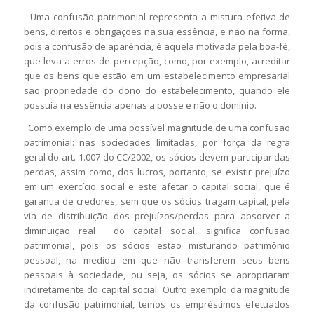
Uma confusão patrimonial representa a mistura efetiva de
bens, direitos e obrigações na sua essência, e não na forma,
pois a confusão de aparência, é aquela motivada pela boa-fé,
que leva a erros de percepção, como, por exemplo, acreditar
que os bens que estão em um estabelecimento empresarial
são propriedade do dono do estabelecimento, quando ele
possuía na essência apenas a posse e não o domínio.
Como exemplo de uma possível magnitude de uma confusão
patrimonial: nas sociedades limitadas, por força da regra
geral do art. 1.007 do CC/2002, os sócios devem participar das
perdas, assim como, dos lucros, portanto, se existir prejuízo
em um exercício social e este afetar o capital social, que é
garantia de credores, sem que os sócios tragam capital, pela
via de distribuição dos prejuízos/perdas para absorver a
diminuição real do capital social, significa confusão
patrimonial, pois os sócios estão misturando patrimônio
pessoal, na medida em que não transferem seus bens
pessoais à sociedade, ou seja, os sócios se apropriaram
indiretamente do capital social. Outro exemplo da magnitude
da confusão patrimonial, temos os empréstimos efetuados