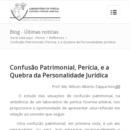
Blog - Últimas notícias
Você está aqui:
Home
/
Reflexoes
/
Confusão Patrimonial, Perícia, e a Quebra da Personalidade Jurídica
Confusão Patrimonial, Perícia, e a
Quebra da Personalidade Jurídica
Prof. Me. Wilson Alberto Zappa Hoog
[i]
O estudo das situações de confusão patrimonial, na
ambiência de um laboratório de perícia forense-arbitral, nos
proporciona a oportunidade de apresentar uma reflexão em
relação ao conceito que segue:
Uma confusão patrimonial, em primeira vista, é um ato
persecutório, ou seja, que persegue incansavelmente o