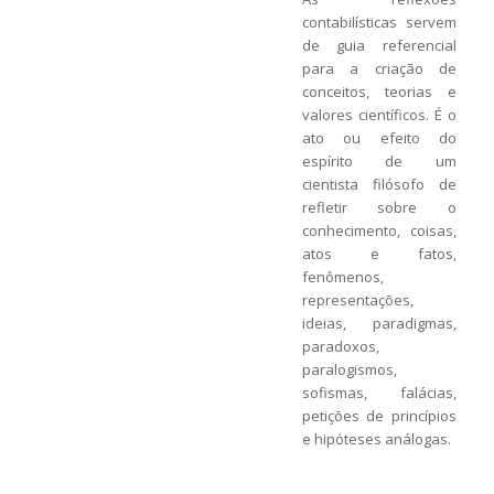
contabilísticas servem
de guia referencial
para a criação de
conceitos, teorias e
valores científicos. É o
ato ou efeito do
espírito de um
cientista filósofo de
refletir sobre o
conhecimento, coisas,
atos e fatos,
fenômenos,
representações,
ideias, paradigmas,
paradoxos,
paralogismos,
sofismas, falácias,
petições de princípios
e hipóteses análogas.