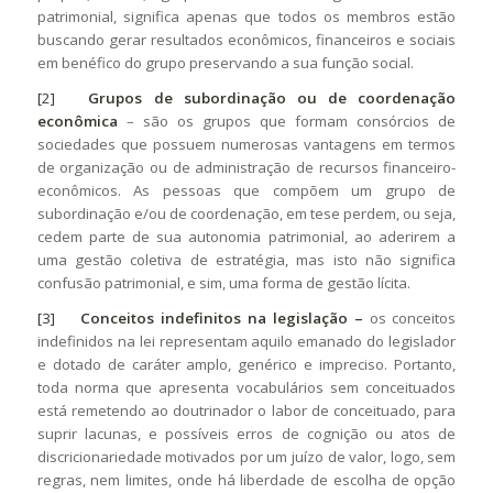
patrimonial, significa apenas que todos os membros estão
buscando gerar resultados econômicos, financeiros e sociais
em benéfico do grupo preservando a sua função social.
[2]
Grupos de subordinação ou de coordenação
econômica
– são os grupos que formam consórcios de
sociedades que possuem numerosas vantagens em termos
de organização ou de administração de recursos financeiro-
econômicos. As pessoas que compõem um grupo de
subordinação e/ou de coordenação, em tese perdem, ou seja,
cedem parte de sua autonomia patrimonial, ao aderirem a
uma gestão coletiva de estratégia, mas isto não significa
confusão patrimonial, e sim, uma forma de gestão lícita.
[3]
Conceitos indefinitos na legislação –
os conceitos
indefinidos na lei representam aquilo emanado do legislador
e dotado de caráter amplo, genérico e impreciso. Portanto,
toda norma que apresenta vocabulários sem conceituados
está remetendo ao doutrinador o labor de conceituado, para
suprir lacunas, e possíveis erros de cognição ou atos de
discricionariedade motivados por um juízo de valor, logo, sem
regras, nem limites, onde há liberdade de escolha de opção