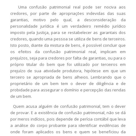
Uma confusão patrimonial real pode ser nociva aos
credores, por parte de apropriações indevidas das suas
garantias, motivo pelo qual, a desconsideração da
personalidade jurídica é um verdadeiro remédio jurídico
imposto pela Justiça, para se restabelecer as garantais dos
credores, quando uma pessoa se utiliza de bens de terceiros.
Isto posto, diante da mistura de bens, é possível concluir que
os efeitos da confusão patrimonial real, implicam em
prejuízos, seja para credores por falta de garantias, ou para o
próprio titular do bem que foi utilizado por terceiros em
prejuízo de sua atividade produtora, hipótese em que um
terceiro se apropriada de bens alheios. Lembrando que o
proprietário de um bem tem o dever de diligência e de
probidade para assegurar o domínio e percepção das rendas
de um bem.
Quem acusa alguém de confusão patrimonial, tem o dever
de provar. E a existência de confusão patrimonial, não se dá
por meros indícios, pois depende de perícia contábil que leva
a análise do corpo probante para identificar evidências de
onde foram aplicados os bens e quem se beneficiou da