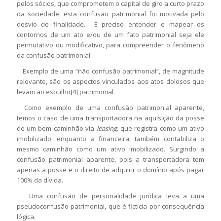
pelos sócios, que comprometem o capital de giro a curto prazo
da sociedade, esta confusão patrimonial foi motivada pelo
desvio de finalidade. É preciso entender e mapear os
contornos de um ato e/ou de um fato patrimonial seja ele
permutativo ou modificativo, para compreender o fenômeno
da confusão patrimonial.
Exemplo de uma “não confusão patrimonial”, de magnitude
relevante, são os aspectos vinculados aos atos dolosos que
levam ao esbulho
[4]
patrimonial.
Como exemplo de uma confusão patrimonial aparente,
temos o caso de uma transportadora na aquisição da posse
de um bem caminhão via
leasing,
que registra como um ativo
imobilizado, enquanto a financeira, também contabiliza o
mesmo caminhão como um ativo imobilizado. Surgindo a
confusão patrimonial aparente, pois a transportadora tem
apenas a posse e o direito de adquirir o domínio após pagar
100% da dívida.
Uma confusão de personalidade jurídica leva a uma
pseudoconfusão patrimonial, que é fictícia por consequência
lógica.