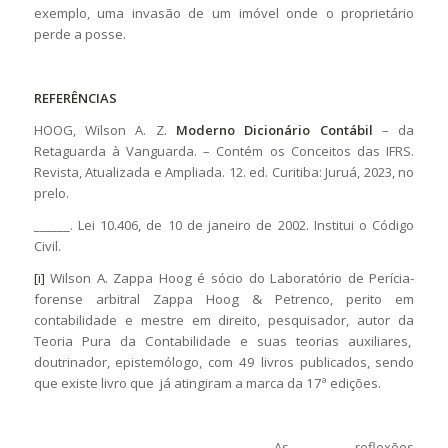
exemplo, uma invasão de um imóvel onde o proprietário
perde a posse.
REFERÊNCIAS
HOOG, Wilson A. Z.
Moderno Dicionário Contábil
– da
Retaguarda à Vanguarda. – Contém os Conceitos das IFRS.
Revista, Atualizada e Ampliada. 12. ed. Curitiba: Juruá, 2023, no
prelo.
______. Lei 10.406, de 10 de janeiro de 2002. Institui o Código
Civil.
[i]
Wilson A. Zappa Hoog é sócio do Laboratório de Perícia-
forense arbitral Zappa Hoog & Petrenco, perito em
contabilidade e mestre em direito, pesquisador, autor da
Teoria Pura da Contabilidade e suas teorias auxiliares,
doutrinador, epistemólogo, com 49 livros publicados, sendo
que existe livro que já atingiram a marca da 17ª edições.
As reflexões