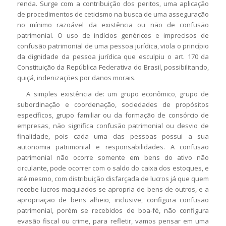
renda. Surge com a contribuição dos peritos, uma aplicação
de procedimentos de ceticismo na busca de uma asseguração
no mínimo razoável da existência ou não de confusão
patrimonial. O uso de indícios genéricos e imprecisos de
confusão patrimonial de uma pessoa jurídica, viola o princípio
da dignidade da pessoa jurídica que esculpiu o art. 170 da
Constituição da República Federativa do Brasil, possibilitando,
quiçá, indenizações por danos morais.
A simples existência de: um grupo econômico, grupo de
subordinação e coordenação, sociedades de propósitos
específicos, grupo familiar ou da formação de consórcio de
empresas, não significa confusão patrimonial ou desvio de
finalidade, pois cada uma das pessoas possui a sua
autonomia patrimonial e responsabilidades. A confusão
patrimonial não ocorre somente em bens do ativo não
circulante, pode ocorrer com o saldo do caixa dos estoques, e
até mesmo, com distribuição disfarçada de lucros já que quem
recebe lucros maquiados se apropria de bens de outros, e a
apropriação de bens alheio, inclusive, configura confusão
patrimonial, porém se recebidos de boa-fé, não configura
evasão fiscal ou crime, para refletir, vamos pensar em uma