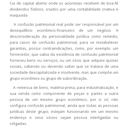
Cia de capital aberto onde os acionistas recebem de boa-fé
dividendos fictícios, criados por uma contabilidade criativa e
maquiada.
A confusão patrimonial real pode ser responsável por um
desequilíbrio econômico-financeiro de um negócio. A
desconsideração da personalidade jurídica como remédio,
para casos de confusão patrimonial, para se restabelecer
garantias, possui contraindicações, como, por exemplo: um
fornecedor, que sabia da existência de confusão patrimonial
forneceu bens ou serviços, ou um sócio que adquire quotas
sociais, sabendo ou devendo saber que se tratava de uma
sociedade descapitalizada e insolvente, mas que compõe um
grupo econômico ou grupo de subordinação.
A remessa de bens, matéria-prima, para industrialização, e
sua venda como componente de peças e partes a outra
pessoa de um mesmo grupo econômico, por si só, não
configura confusão patrimonial, ainda que todas as pessoas
jurídicas deste grupo, estejam funcionando em um mesmo
endereço e seus sócios sejam pessoa interligadas ou
coligadas.