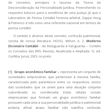
de conceitos, princípios e lacunas da Teoria da
Desconsideração da Personalidade Jurídica. Preenchendo os
requisitos básicos para a existência de uma justiça. Já que o
Laboratório de Perícia Contábil Forense-arbitral, Zappa Hoog
& Petrenco é tido como uma referente nacional em termos de
perícia contábil.
O sentido e alcance deste conceito, confusão patrimonial,
consta de nossa literatura: HOOG, Wilson A. Z.
Moderno
Dicionário Contábil
– da Retaguarda à Vanguarda. – Contém
os Conceitos das IFRS. Revista, Atualizada e Ampliada. 12. ed.
Curitiba: Juruá, 2023, no prelo.
[1]
Grupo econômico familiar –
representa um conjunto de
sociedades empresárias que pertencem à mesma família,
caracterizada pelo parentesco entre os respectivos sócios
das sociedades que se unem para uma atuação conjunta
subordinada ou coordenada. Estas células sociais
empresariais que formam um grupo econômico familiar
possuem cada uma a sua personalidade jurídica e patrimonial
própria, afinal, grupo familiar não significa confusão