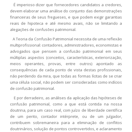
É imperioso dizer que fornecedores candidatos a credores,
devem elaborar uma análise do conjunto das demonstrações
financeiras de seus fregueses, e que podem exigir garantias
reais de hipoteca e até mesmo avais, não se limitando a
alegações de confusões patrimonial.
A Teoria da Confusão Patrimonial necessita de uma reflexão
multiprofissional: contadores, administradores, economistas e
advogados que pensem a confusão patrimonial em seus
múltiplas aspectos (conceitos, características, exteriorização,
meios operantes, provas, entre outros) apontado as
consequências de cada ponto de vista destas profissionais,
não perdendo da mira, que todas as formas lícitas de se criar
uma célula social, não podem ser consideradas como indícios
de confusão patrimonial.
E por derradeiro, as análises da aplicação das hipóteses de
confusão patrimonial, como a que está contida na nossa
doutrina, para um caso real, com juízo de liberdade científica
de um perito, contador intérprete, ou de um julgador,
contribuem sobremaneira para a eliminação de conflitos
doutrinários, solução de pontos controvertidos, e aclaramento