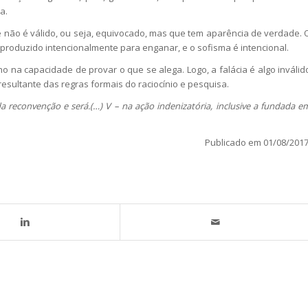
a.
 não é válido, ou seja, equivocado, mas que tem aparência de verdade. 
 produzido intencionalmente para enganar, e o sofisma é intencional.
 na capacidade de provar o que se alega. Logo, a falácia é algo inválid
esultante das regras formais do raciocínio e pesquisa.
da reconvenção e será.(…) V – na ação indenizatória, inclusive a fundada e
Publicado em 01/08/2017