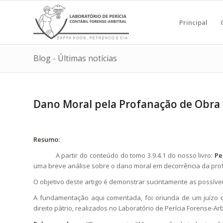
Principal
Blog - Últimas notícias
Dano Moral pela Profanação de Obra 
Resumo:
A partir do conteúdo do tomo 3.9.4.1 do nosso livro:
Pe
uma breve análise sobre o dano moral em decorrência da prof
O objetivo deste artigo é demonstrar sucintamente as possíve
A fundamentação aqui comentada, foi oriunda de um juízo d
direito pátrio, realizados no Laboratório de Perícia Forense-Ar