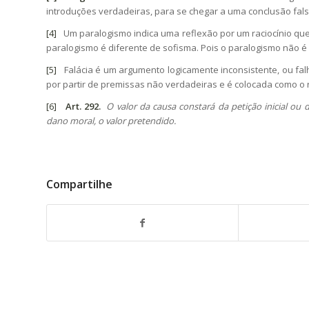
introduções verdadeiras, para se chegar a uma conclusão fals
[4]
Um paralogismo indica uma reflexão por um raciocínio que
paralogismo é diferente de sofisma. Pois o paralogismo não é
[5]
Falácia é um argumento logicamente inconsistente, ou falho
por partir de premissas não verdadeiras e é colocada como o r
[6]
Art. 292.
O valor da causa constará da petição inicial ou 
dano moral, o valor pretendido.
Compartilhe