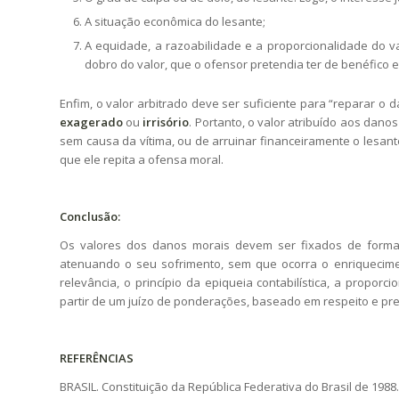
A situação econômica do lesante;
A equidade, a razoabilidade e a proporcionalidade do v
dobro do valor, que o ofensor pretendia ter de benéfico 
Enfim, o valor arbitrado deve ser suficiente para “reparar o 
exagerado
ou
irrisório
. Portanto, o valor atribuído aos dan
sem causa da vítima, ou de arruinar financeiramente o lesant
que ele repita a ofensa moral.
Conclusão:
Os valores dos danos morais devem ser fixados de forma 
atenuando o seu sofrimento, sem que ocorra o enriquecime
relevância, o princípio da epiqueia contabilística, a propor
partir de um juízo de ponderações, baseado em respeito e prest
REFERÊNCIAS
BRASIL. Constituição da República Federativa do Brasil de 1988.