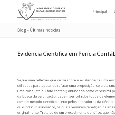
Principal
Blog - Últimas notícias
Evidência Científica em Perícia Contáb
Segue uma reflexão que versa sobre a existência de uma evid
utilizados para apoiar ou refutar uma proposição, seja ela um
Uma coisa (ato ou fato contábil) anunciada como verossímil pod
da busca da certificação, devem ser colhidos todos os eleme
com um método científico aceito pelos operadores da ciência c
ou o indutivo axiomático, os quais permitem repetição da análi
originalmente. Trata-se de um procedimento científico, que n