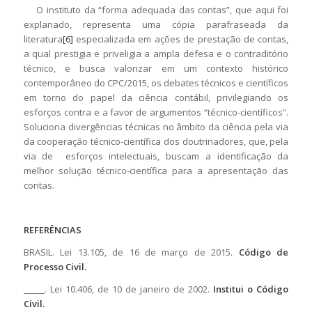
O instituto da “forma adequada das contas”, que aqui foi
explanado, representa uma cópia parafraseada da
literatura
[6]
especializada em ações de prestação de contas,
a qual prestigia e priveligia a ampla defesa e o contraditório
técnico, e busca valorizar em um contexto histórico
contemporâneo do CPC/2015, os debates técnicos e científicos
em torno do papel da ciência contábil, privilegiando os
esforços contra e a favor de argumentos “técnico-científicos”.
Soluciona divergências técnicas no âmbito da ciência pela via
da cooperação técnico-científica dos doutrinadores, que, pela
via de esforços intelectuais, buscam a identificação da
melhor solução técnico-científica para a apresentação das
contas.
REFERÊNCIAS
BRASIL. Lei 13.105, de 16 de março de 2015.
Código de
Processo Civil.
_____. Lei 10.406, de 10 de janeiro de 2002.
Institui o Código
Civil.