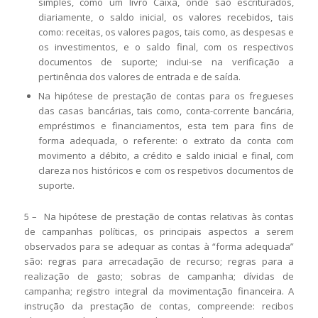
simples, como um livro Caixa, onde são escriturados,
diariamente, o saldo inicial, os valores recebidos, tais
como: receitas, os valores pagos, tais como, as despesas e
os investimentos, e o saldo final, com os respectivos
documentos de suporte; inclui-se na verificação a
pertinência dos valores de entrada e de saída.
Na hipótese de prestação de contas para os fregueses
das casas bancárias, tais como, conta-corrente bancária,
empréstimos e financiamentos, esta tem para fins de
forma adequada, o referente: o extrato da conta com
movimento a débito, a crédito e saldo inicial e final, com
clareza nos históricos e com os respetivos documentos de
suporte.
5 – Na hipótese de prestação de contas relativas às contas
de campanhas políticas, os principais aspectos a serem
observados para se adequar as contas à “forma adequada”
são: regras para arrecadação de recurso; regras para a
realização de gasto; sobras de campanha; dívidas de
campanha; registro integral da movimentação financeira. A
instrução da prestação de contas, compreende: recibos