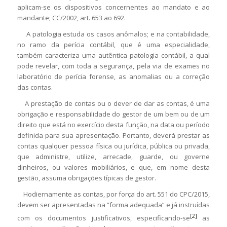
aplicam-se os dispositivos concernentes ao mandato e ao
mandante; CC/2002, art. 653 ao 692.
A patologia estuda os casos anômalos; e na contabilidade,
no ramo da perícia contábil, que é uma especialidade,
também caracteriza uma autêntica patologia contábil, a qual
pode revelar, com toda a segurança, pela via de exames no
laboratório de perícia forense, as anomalias ou a correção
das contas.
A prestação de contas ou o dever de dar as contas, é uma
obrigação e responsabilidade do gestor de um bem ou de um
direito que está no exercício desta função, na data ou período
definida para sua apresentação. Portanto, deverá prestar as
contas qualquer pessoa física ou jurídica, pública ou privada,
que administre, utilize, arrecade, guarde, ou governe
dinheiros, ou valores mobiliários, e que, em nome desta
gestão, assuma obrigações típicas de gestor.
Hodiernamente as contas, por força do art. 551 do CPC/2015,
devem ser apresentadas na “forma adequada” e já instruídas
[2]
com os documentos justificativos, especificando-se
as