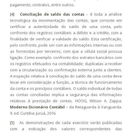
pagamento, contratos, entre outros.
[4]
Conciliação de saldo das contas
– é toda a análise
tecnológica da movimentação das contas, que consiste em
certificar a autenticidade do saldo de uma conta, pelo
confronto dos registros contábeis a débito e a crédito, com a
finalidade de verificar a validade do saldo. Esta certificação,
pelo confronto, pode ser com as informações internas ou com
as fornecidas por terceiros, com que a célula social possua
ligação. Como exemplo: confronto dos extratos bancários com
os registros efetuados na contabilidade; duplicatas a receber
com a circularização ou confirmação externa junto a clientes.
A inspeção relativa à conciliação do saldo de uma conta deve
levar em consideração a função, a técnica de funcionamento
da conta e os princípios contábeis. O saldo individual de todas
as contas conciliadas implica a segurança das informações
relativas à prestação de contas. HOOG, Wilson A. Zappa.
Moderno Dicionário Contábil
– da Retaguarda à Vanguarda.
9. ed. Curitiba: Juruá, 2016.
[5]
As demonstrações de cada exercício serão publicadas
com a indicação dos valores correspondentes das