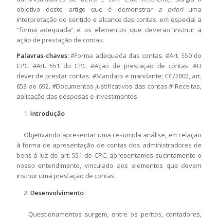
objetivo deste artigo que é demonstrar
a priori
uma
interpretação do sentido e alcance das contas, em especial a
“forma adequada” e os elementos que deverão instruir a
ação de prestação de contas.
Palavras-chaves:
#Forma adequada das contas. #Art. 550 do
CPC. #Art. 551 do CPC. #Ação de prestação de contas. #O
dever de prestar contas. #Mandato e mandante; CC/2002, art.
653 ao 692. #Documentos justificativos das contas.# Receitas,
aplicação das despesas e investimentos.
Introdução
Objetivando apresentar uma resumida análise, em relação
à forma de apresentação de contas dos administradores de
bens à luz do art. 551 do CPC, apresentamos sucintamente o
nosso entendimento, vinculado aos elementos que devem
instruir uma prestação de contas.
Desenvolvimento
Questionamentos surgem, entre os peritos, contadores,