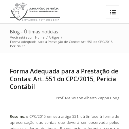
Blog - Últimas notícias
Você está aqui:
Home
/
Artigos
/
Forma Adequada para a Prestação de Contas: Art. 551 do CPC/2015,
Perícia Co...
Forma Adequada para a Prestação de
Contas: Art. 551 do CPC/2015, Perícia
Contábil
Prof. Me
Wilson Alberto Zappa Hoog
Resumo:
o CPC/2015 em seu artigo 551, dá ênfase à forma de
apresentação das contas que deverá ser observada pelos
administradores de bens. E com este referente, surgiu o