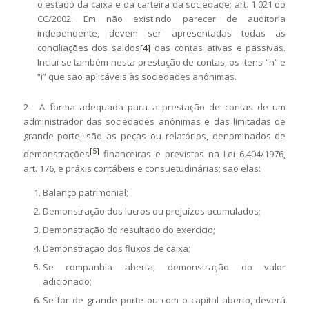
o estado da caixa e da carteira da sociedade; art. 1.021 do
CC/2002. Em não existindo parecer de auditoria
independente, devem ser apresentadas todas as
conciliações dos saldos
[4]
das contas ativas e passivas.
Inclui-se também nesta prestação de contas, os itens “h” e
“i” que são aplicáveis às sociedades anônimas.
2- A forma adequada para a prestação de contas de um
administrador das sociedades anônimas e das limitadas de
grande porte, são as peças ou relatórios, denominados de
[5]
demonstrações
financeiras e previstos na Lei 6.404/1976,
art. 176, e práxis contábeis e consuetudinárias; são elas:
Balanço patrimonial;
Demonstração dos lucros ou prejuízos acumulados;
Demonstração do resultado do exercício;
Demonstração dos fluxos de caixa;
Se companhia aberta, demonstração do valor
adicionado;
Se for de grande porte ou com o capital aberto, deverá