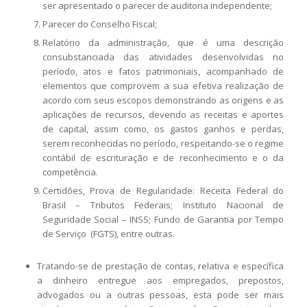
ser apresentado o parecer de auditoria independente;
Parecer do Conselho Fiscal;
Relatório da administração, que é uma descrição
consubstanciada das atividades desenvolvidas no
período, atos e fatos patrimoniais, acompanhado de
elementos que comprovem a sua efetiva realização de
acordo com seus escopos demonstrando as origens e as
aplicações de recursos, devendo as receitas e aportes
de capital, assim como, os gastos ganhos e perdas,
serem reconhecidas no período, respeitando-se o regime
contábil de escrituração e de reconhecimento e o da
competência.
Certidões, Prova de Regularidade: Receita Federal do
Brasil – Tributos Federais; Instituto Nacional de
Seguridade Social – INSS; Fundo de Garantia por Tempo
de Serviço (FGTS), entre outras.
Tratando-se de prestação de contas, relativa e específica
a dinheiro entregue aos empregados, prepostos,
advogados ou a outras pessoas, esta pode ser mais