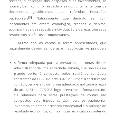
receitas, a aplicação das despesas e os investimentos, se
houver, bem como, o respectivo saldo, juntamente com os
documentos justificativos das referidas impulsões
[3]
patrimoniais
. Naturalmente que deverão ser com
lançamentos em ordem cronológica, créditos e débitos,
acompanhada da respectiva individuação e clareza, com seus
respectivos históricos e comprovantes.
Muitas são as contas a serem apresentadas, que
naturalmente devem ser claras e inequívocas. As principais
são:
A forma adequada para a prestação de contas de um
administrador de uma sociedade limitada, que não seja de
grande porte, é composta pelos relatórios contábeis
constantes do CC/2002, arts. 1.020 e 1.065; e a escrituração
contábil, para efeito de forma adequada, aplica-se a regra
do art. 1.183 do CC/2002, logo, prevalece a forma contábil.
Os relatórios para estas prestações de contas são
compostos pela trípode contábil, balanço patrimonial,
inventário do estabelecimento empresarial e o balanço de
resultado econômico, com as notas explicativas contendo