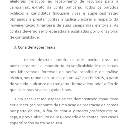
eleitorais (relativos ao recebimento de recursos para a
campanha), extrato da conta bancária. Todos os partidos
políticos e candidatos (inclusive vices e suplentes) estão
obrigados a prestar contas à Justiça Eleitoral a respeito da
movimentação financeira de suas campanhas eleitorais. As
contas deverão ser preparadas e assinadas por profissional
de contabilidade.
Considerações finais
Como descrito, conclui-se que avulta para os
administradores, a importância da verificabilidade das contas
nos laboratórios forenses de perícia contábil e de análise
técnica, nos termos do inciso II do art. 473 do CPC/2015, a partir
do sentido e alcance da categoria “forma adequada” a fim de
que as contas sejam julgadas boas.
Com esse estudo espera-se ter demonstrado como deve
ser a instrução probante de uma ação de prestação de contas
por parte do réu, a fim de criar a
probatio probatissima
, ou
seja, a prova absoluta da regularidade das contas, nos casos
especificados nesta pesquisa.