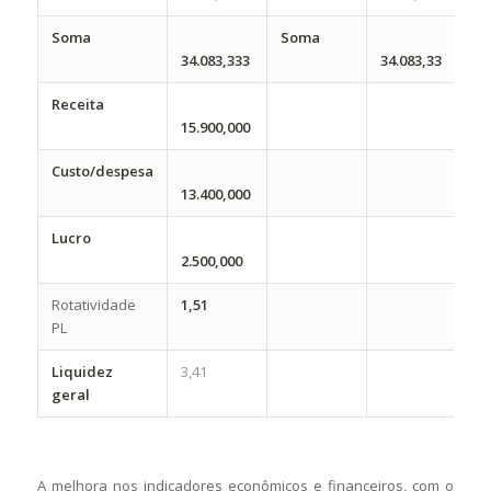
Soma
Soma
34.083,333
34.083,33
Receita
15.900,000
Custo/despesa
13.400,000
Lucro
2.500,000
Rotatividade
1,51
PL
Liquidez
3,41
geral
A melhora nos indicadores econômicos e financeiros, com o