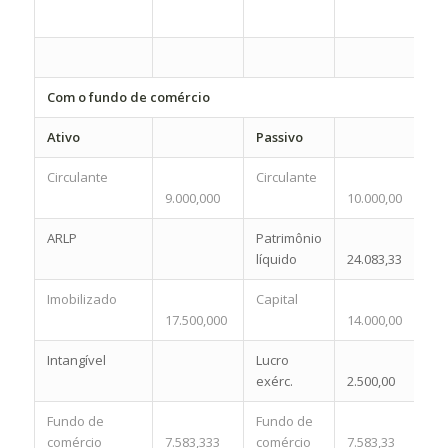
Com o fundo de comércio
Ativo
Passivo
Circulante
Circulante
9.000,000
10.000,00
ARLP
Patrimônio
líquido
24.083,33
Imobilizado
Capital
17.500,000
14.000,00
Intangível
Lucro
exérc.
2.500,00
Fundo de
Fundo de
comércio
7.583,333
comércio
7.583,33