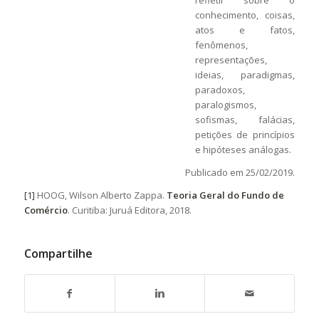
refletir sobre o
conhecimento, coisas,
atos e fatos,
fenômenos,
representações,
ideias, paradigmas,
paradoxos,
paralogismos,
sofismas, falácias,
petições de princípios
e hipóteses análogas.
Publicado em 25/02/2019.
[1]
HOOG, Wilson Alberto Zappa.
Teoria Geral do Fundo de
Comércio
. Curitiba: Juruá Editora, 2018.
Compartilhe