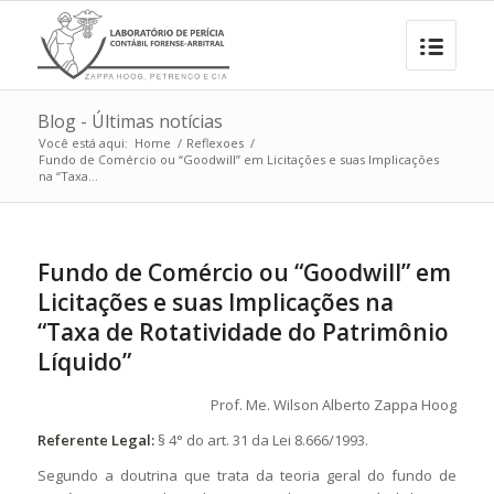
Blog - Últimas notícias
Você está aqui:
Home
/
Reflexoes
/
Fundo de Comércio ou “Goodwill” em Licitações e suas Implicações
na “Taxa...
Fundo de Comércio ou “Goodwill” em
Licitações e suas Implicações na
“Taxa de Rotatividade do Patrimônio
Líquido”
Prof. Me. Wilson Alberto Zappa Hoog
Referente Legal:
§ 4° do art. 31 da Lei 8.666/1993.
Segundo a doutrina que trata da teoria geral do fundo de