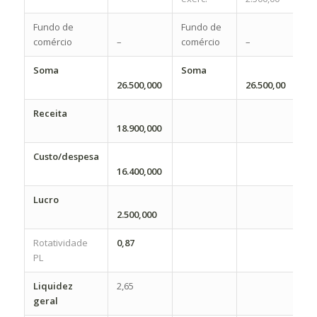
Fundo de
Fundo de
comércio
–
comércio
–
Soma
Soma
26.500,000
26.500,00
Receita
18.900,000
Custo/despesa
16.400,000
Lucro
2.500,000
Rotatividade
0,87
PL
Liquidez
2,65
geral