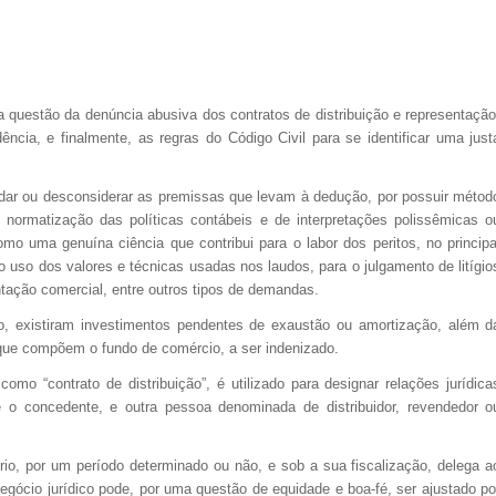
 questão da denúncia abusiva dos contratos de distribuição e representação
ência, e finalmente, as regras do Código Civil para se identificar uma just
lidar ou desconsiderar as premissas que levam à dedução, por possuir métod
 normatização das políticas contábeis e de interpretações polissêmicas o
mo uma genuína ciência que contribui para o labor dos peritos, no principa
o uso dos valores e técnicas usadas nos laudos, para o julgamento de litígio
ntação comercial, entre outros tipos de demandas.
 existiram investimentos pendentes de exaustão ou amortização, além d
s que compõem o fundo de comércio, a ser indenizado.
o “contrato de distribuição”, é utilizado para designar relações jurídica
 o concedente, e outra pessoa denominada de distribuidor, revendedor o
o, por um período determinado ou não, e sob a sua fiscalização, delega a
egócio jurídico pode, por uma questão de equidade e boa-fé, ser ajustado po