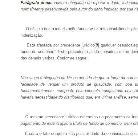
Parágrafo único.
Haverá obrigação de reparar o dano, independ
normalmente desenvolvida pelo autor do dano implicar, por sua nat
O cálculo desta indenização funda-se na responsabilidade pós-­co
indenização.
Está afastada por precedente jurídico
[8]
qualquer pseudoalega
fundo de comércio”. Este precedente ainda considera como devi
das demais verbas. Conforme segue:
Não vinga a alegação da Ré no sentido de que a força da sua ma
facilidade de vender um produto de qualidade, com boa a
fundamentalmente, composto pela clientela conquistada pela Au
haveria necessidade do distribuidor, que, em última análise, ser
O mesmo precedente jurídico determinou o pagamento de indeni
pagamento de indenização a título de fundo de comércio, sem p
É certo o fato de que a não possibilidade da continuidade dos 