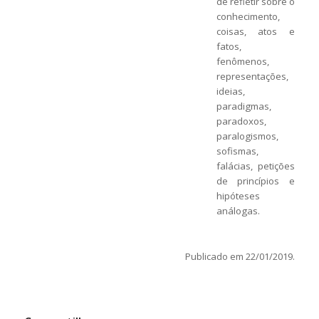
de refletir sobre o
conhecimento,
coisas, atos e
fatos,
fenômenos,
representações,
ideias,
paradigmas,
paradoxos,
paralogismos,
sofismas,
falácias, petições
de princípios e
hipóteses
análogas.
Publicado em 22/01/2019.