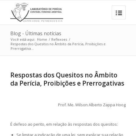
Blog - Últimas notícias
Você está aqui:
Home
/
Reflexoes
/
Respostas dos Quesitos no Âmbito da Perícia, Proibições e
Prerrogativa...
Respostas dos Quesitos no Âmbito
da Perícia, Proibições e Prerrogativas
Prof. Me. Wilson Alberto Zappa Hoog
É defeso ao perito, em relação às respostas dos quesitos:
Se limitar a indicação de uma lei, sem explicar sua relação