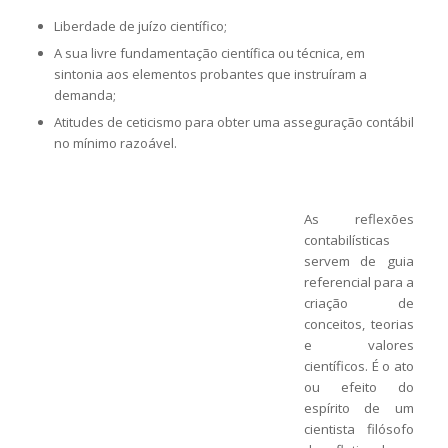
Liberdade de juízo científico;
A sua livre fundamentação científica ou técnica, em
sintonia aos elementos probantes que instruíram a
demanda;
Atitudes de ceticismo para obter uma asseguração contábil
no mínimo razoável.
As reflexões
contabilísticas
servem de guia
referencial para a
criação de
conceitos, teorias
e valores
científicos. É o ato
ou efeito do
espírito de um
cientista filósofo