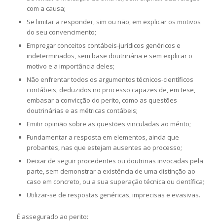
com a causa;
Se limitar a responder, sim ou não, em explicar os motivos
do seu convencimento;
Empregar conceitos contábeis-jurídicos genéricos e
indeterminados, sem base doutrinária e sem explicar o
motivo e a importância deles;
Não enfrentar todos os argumentos técnicos-científicos
contábeis, deduzidos no processo capazes de, em tese,
embasar a convicção do perito, como as questões
doutrinárias e as métricas contábeis;
Emitir opinião sobre as questões vinculadas ao mérito;
Fundamentar a resposta em elementos, ainda que
probantes, nas que estejam ausentes ao processo;
Deixar de seguir procedentes ou doutrinas invocadas pela
parte, sem demonstrar a existência de uma distinção ao
caso em concreto, ou a sua superação técnica ou científica;
Utilizar-se de respostas genéricas, imprecisas e evasivas.
É assegurado ao perito: