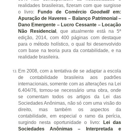
realidades brasileiras, fizeram com que surgisse
o livro:
Fundo de Comércio
Goodwill
em:
Apuração de Haveres – Balanço Patrimonial –
Dano Emergente – Lucro Cessante – Locação
Não Residencial
, que atualmente está na 5ª
edição, 2014, com 400 páginas com destaque
para o método holístico, o qual foi desenvolvido
com base na teoria pura da contabilidade, e na
realidade brasileira.
Em 2008, com a tentativa de se adaptar a escola
de contabilidade brasileira aos padrões
internacionais, somente com as alterações na Lei
6.404/76, tornou-se necessário uma obra, onde
se comentam todos os artigos da Lei das
Sociedades Anônimas, não só com uma visão do
direito, mas também os aspectos da
contabilidade, em especial o ramo da perícia,
surgindo nesta oportunidade o livro:
Lei das
Sociedades Anônimas – Interpretada e