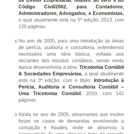
de Direito Empresarial, relativo ao livro II do
Código Civil/2002,
para Contadores,
Administradores, Advogados, e Economistas,
o qual atualmente está na 5ª edição, 2013, com
120 páginas.
No ano de 2005, para uma introdução às áreas
de perícia, auditoria e consultoria, entendemos
necessária uma obra básica, voltada aos
iniciantes dos estudos contábeis, sendo nesta
época desenvolvida a obra:
Tricotomia Contábil
& Sociedades Empresárias,
a qual atualmente
está na 3ª edição, com o título:
Introdução à
Perícia, Auditoria e Consultoria Contábil –
Uma Tricotomia Contábil
, 2010, com 142
páginas.
Ainda no ano de 2005, observamos que muitos
foram os casos de demandas envolvendo a
corrupção e fraudes, onde se observou a