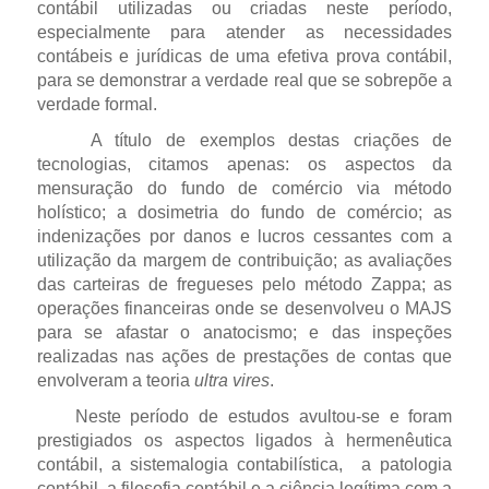
contábil utilizadas ou criadas neste período,
especialmente para atender as necessidades
contábeis e jurídicas de uma efetiva prova contábil,
para se demonstrar a verdade real que se sobrepõe a
verdade formal.
A título de exemplos destas criações de
tecnologias, citamos apenas: os aspectos da
mensuração do fundo de comércio via método
holístico; a dosimetria do fundo de comércio; as
indenizações por danos e lucros cessantes com a
utilização da margem de contribuição; as avaliações
das carteiras de fregueses pelo método Zappa; as
operações financeiras onde se desenvolveu o MAJS
para se afastar o anatocismo; e das inspeções
realizadas nas ações de prestações de contas que
envolveram a teoria
ultra vires
.
Neste período de estudos avultou-se e foram
prestigiados os aspectos ligados à hermenêutica
contábil, a sistemalogia contabilística, a patologia
contábil, a filosofia contábil e a ciência legítima com a