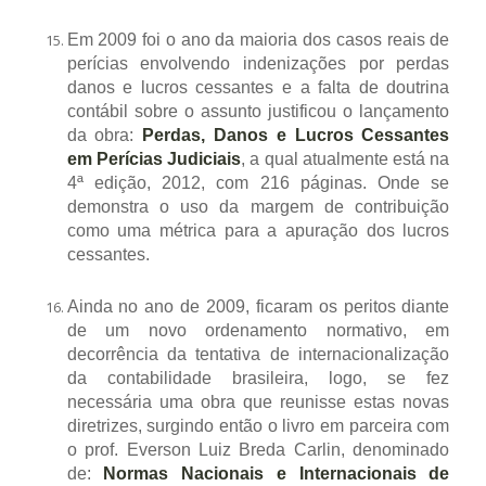
Em 2009 foi o ano da maioria dos casos reais de
perícias envolvendo indenizações por perdas
danos e lucros cessantes e a falta de doutrina
contábil sobre o assunto justificou o lançamento
da obra:
Perdas, Danos e Lucros Cessantes
em Perícias Judiciais
, a qual atualmente está na
4ª edição, 2012, com 216 páginas. Onde se
demonstra o uso da margem de contribuição
como uma métrica para a apuração dos lucros
cessantes.
Ainda no ano de 2009, ficaram os peritos diante
de um novo ordenamento normativo, em
decorrência da tentativa de internacionalização
da contabilidade brasileira, logo, se fez
necessária uma obra que reunisse estas novas
diretrizes, surgindo então o livro em parceira com
o prof. Everson Luiz Breda Carlin, denominado
de:
Normas Nacionais e Internacionais de