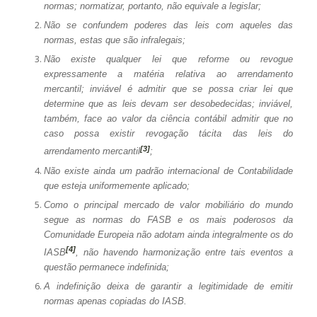
normas; normatizar, portanto, não equivale a legislar;
Não se confundem poderes das leis com aqueles das
normas, estas que são infralegais;
Não existe qualquer lei que reforme ou revogue
expressamente a matéria relativa ao arrendamento
mercantil; inviável é admitir que se possa criar lei que
determine que as leis devam ser desobedecidas; inviável,
também, face ao valor da ciência contábil admitir que no
caso possa existir revogação tácita das leis do
[3]
arrendamento mercantil
;
Não existe ainda um padrão internacional de Contabilidade
que esteja uniformemente aplicado;
Como o principal mercado de valor mobiliário do mundo
segue as normas do FASB e os mais poderosos da
Comunidade Europeia não adotam ainda integralmente os do
[4]
IASB
, não havendo harmonização entre tais eventos a
questão permanece indefinida;
A indefinição deixa de garantir a legitimidade de emitir
normas apenas copiadas do IASB.