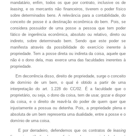
mandatário, enfim, todos os que por contrato, inclusive os de
leasing
, e os mercantis não financeiros, tiverem o poder físico
sobre determinados bens. A relevância para a contabilidade, do
conceito de posse é a destinação econômica do bem. Pois, se
considera possuidor de uma posse a pessoa que tem poder
fático de ingerência econômica, absoluto ou relativo, direto ou
indireto, sobre determinado bem. Sendo que este poder se
manifesta através da possibilidade do exercício inerente à
propriedade. Tem a posse direta ou indireta da coisa, aquele que
não é o dono dela, mas exerce uma das faculdades inerentes à
propriedade.
Em decorrência disso, direito de propriedade, surge o conceito
de domínio de um bem, o qual é obtido a partir de uma
interpretação do art. 1.228 do CC/02. É a faculdade que o
proprietário, ou seja, o dono da coisa, tem de usar, gozar e dispor
da coisa, e o direito de reavê-la do poder de quem quer que
injustamente a possua ou detenha. Pois, a propriedade plena e
absoluta de um bem representa uma dualidade, entre a posse e o
domínio de uma coisa.
E por derradeiro, defendemos que os contratos de
leasing