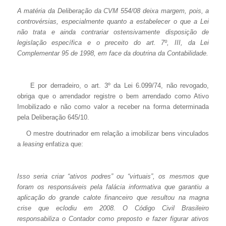
A matéria da Deliberação da CVM 554/08 deixa margem, pois, a
controvérsias, especialmente quanto a estabelecer o que a Lei
não trata e ainda contrariar ostensivamente disposição de
legislação específica e o preceito do art. 7º, III, da Lei
Complementar 95 de 1998, em face da doutrina da Contabilidade.
E por derradeiro, o art. 3º da Lei 6.099/74, não revogado,
obriga que o arrendador registre o bem arrendado como Ativo
Imobilizado e não como valor a receber na forma determinada
pela Deliberação 645/10.
O mestre doutrinador em relação a imobilizar bens vinculados
a
leasing
enfatiza que:
Isso seria criar “ativos podres” ou “virtuais”, os mesmos que
foram os responsáveis pela falácia informativa que garantiu a
aplicação do grande calote financeiro que resultou na magna
crise que eclodiu em 2008.
O Código Civil Brasileiro
responsabiliza o Contador como preposto e fazer figurar ativos