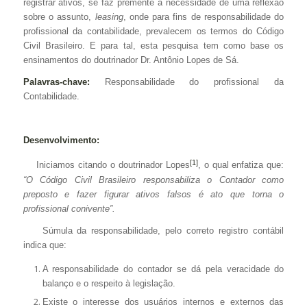
registrar ativos, se faz premente a necessidade de uma reflexão
sobre o assunto,
leasing
, onde para fins de responsabilidade do
profissional da contabilidade, prevalecem os termos do Código
Civil Brasileiro. E para tal, esta pesquisa tem como base os
ensinamentos do doutrinador Dr. Antônio Lopes de Sá.
Palavras-chave:
Responsabilidade do profissional da
Contabilidade.
Desenvolvimento:
[1]
Iniciamos citando o doutrinador Lopes
, o qual enfatiza que:
“O Código Civil Brasileiro responsabiliza o Contador como
preposto e fazer figurar ativos falsos é ato que torna o
profissional conivente”.
Súmula da responsabilidade, pelo correto registro contábil
indica que:
A responsabilidade do contador se dá pela veracidade do
balanço e o respeito à legislação.
Existe o interesse dos usuários internos e externos das