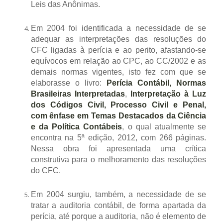
Leis das Anônimas.
Em 2004 foi identificada a necessidade de se
adequar as interpretações das resoluções do
CFC ligadas à perícia e ao perito, afastando-se
equívocos em relação ao CPC, ao CC/2002 e as
demais normas vigentes, isto fez com que se
elaborasse o livro:
Perícia Contábil, Normas
Brasileiras Interpretadas
,
Interpretação à Luz
dos Códigos Civil, Processo Civil e Penal,
com ênfase em Temas Destacados da Ciência
e da Política Contábeis
, o qual atualmente se
encontra na 5ª edição, 2012, com 266 páginas.
Nessa obra foi apresentada uma crítica
construtiva para o melhoramento das resoluções
do CFC.
Em 2004 surgiu, também, a necessidade de se
tratar a auditoria contábil, de forma apartada da
perícia, até porque a auditoria, não é elemento de