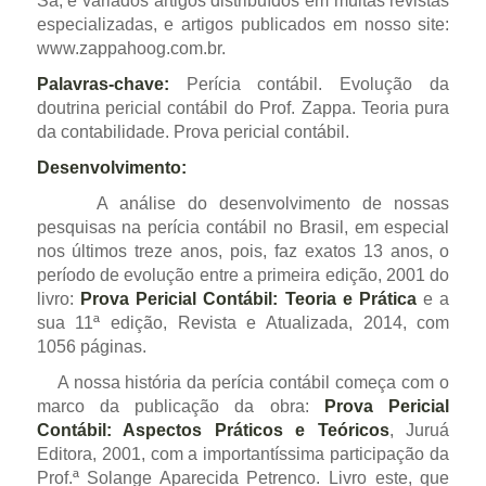
Sá, e variados artigos distribuídos em muitas revistas
especializadas, e artigos publicados em nosso site:
www.zappahoog.com.br.
Palavras-chave:
Perícia contábil. Evolução da
doutrina pericial contábil do Prof. Zappa. Teoria pura
da contabilidade. Prova pericial contábil.
Desenvolvimento:
A análise do desenvolvimento de nossas
pesquisas na perícia contábil no Brasil, em especial
nos últimos treze anos, pois, faz exatos 13 anos, o
período de evolução entre a primeira edição, 2001 do
livro:
Prova Pericial Contábil: Teoria e Prática
e a
sua 11ª edição, Revista e Atualizada, 2014, com
1056 páginas.
A nossa história da perícia contábil começa com o
marco da publicação da obra:
Prova Pericial
Contábil: Aspectos Práticos e Teóricos
, Juruá
Editora, 2001, com a importantíssima participação da
Prof.ª Solange Aparecida Petrenco. Livro este, que