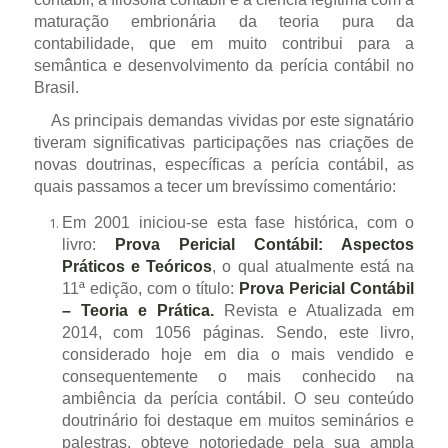
maturação embrionária da teoria pura da
contabilidade, que em muito contribui para a
semântica e desenvolvimento da perícia contábil no
Brasil.
As principais demandas vividas por este signatário
tiveram significativas participações nas criações de
novas doutrinas, específicas a perícia contábil, as
quais passamos a tecer um brevíssimo comentário:
Em 2001 iniciou-se esta fase histórica, com o
livro:
Prova Pericial Contábil: Aspectos
Práticos e Teóricos
, o qual atualmente está na
11ª edição, com o título:
Prova Pericial Contábil
– Teoria e Prática.
Revista e Atualizada em
2014, com 1056 páginas. Sendo, este livro,
considerado hoje em dia o mais vendido e
consequentemente o mais conhecido na
ambiência da perícia contábil. O seu conteúdo
doutrinário foi destaque em muitos seminários e
palestras, obteve notoriedade pela sua ampla