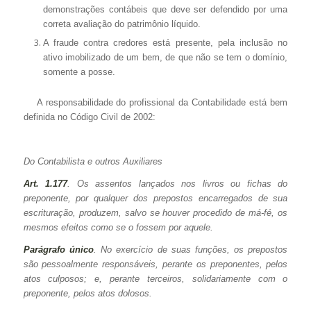
demonstrações contábeis que deve ser defendido por uma
correta avaliação do patrimônio líquido.
A fraude contra credores está presente, pela inclusão no
ativo imobilizado de um bem, de que não se tem o domínio,
somente a posse.
A responsabilidade do profissional da Contabilidade está bem
definida no Código Civil de 2002:
Do Contabilista e outros Auxiliares
Art. 1.177
. Os assentos lançados nos livros ou fichas do
preponente, por qualquer dos prepostos encarregados de sua
escrituração, produzem, salvo se houver procedido de má-fé, os
mesmos efeitos como se o fossem por aquele.
Parágrafo único
. No exercício de suas funções, os prepostos
são pessoalmente responsáveis, perante os preponentes, pelos
atos culposos; e, perante terceiros, solidariamente com o
preponente, pelos atos dolosos.