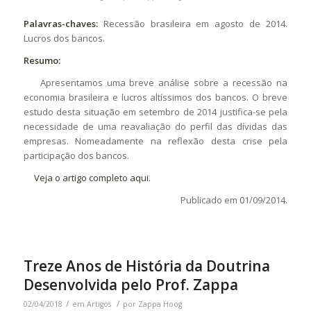
Palavras-chaves:
Recessão brasileira em agosto de 2014.
Lucros dos bancos.
Resumo:
Apresentamos uma breve análise sobre a recessão na
economia brasileira e lucros altíssimos dos bancos. O breve
estudo desta situação em setembro de 2014 justifica-se pela
necessidade de uma reavaliação do perfil das dívidas das
empresas. Nomeadamente na reflexão desta crise pela
participação dos bancos.
Veja o artigo completo aqui.
Publicado em 01/09/2014.
Treze Anos de História da Doutrina
Desenvolvida pelo Prof. Zappa
/
/
02/04/2018
em
Artigos
por
Zappa Hoog