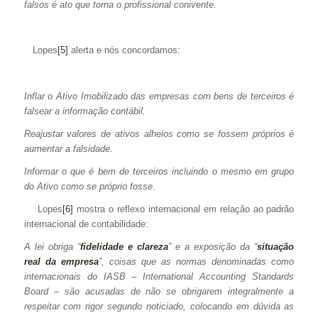
falsos é ato que torna o profissional conivente.
Lopes
[5]
alerta e nós concordamos:
Inflar o Ativo Imobilizado das empresas com bens de terceiros é
falsear a informação contábil.
Reajustar valores de ativos alheios como se fossem próprios é
aumentar a falsidade.
Informar o que é bem de terceiros incluindo o mesmo em grupo
do Ativo como se próprio fosse.
Lopes
[6]
mostra o reflexo internacional em relação ao padrão
internacional de contabilidade:
A lei obriga “
fidelidade e clareza
” e a exposição da “
situação
real da empresa
”, coisas que as normas denominadas como
internacionais do IASB – International Accounting Standards
Board – são acusadas de não se obrigarem integralmente a
respeitar com rigor segundo noticiado, colocando em dúvida as