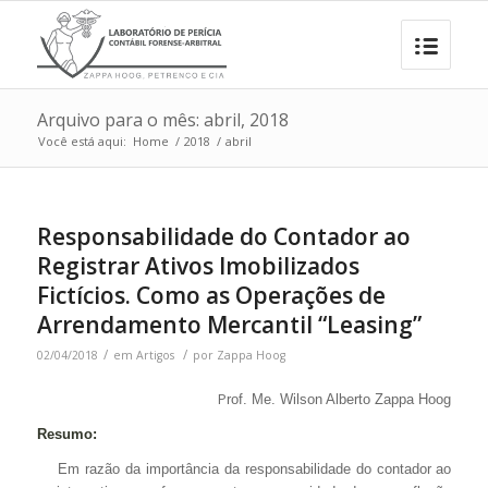
Arquivo para o mês: abril, 2018
Você está aqui:
Home
/
2018
/
abril
Responsabilidade do Contador ao
Registrar Ativos Imobilizados
Fictícios. Como as Operações de
Arrendamento Mercantil “Leasing”
/
/
02/04/2018
em
Artigos
por
Zappa Hoog
P
rof. Me. Wilson Alberto Zappa Hoog
Resumo:
Em razão da importância da responsabilidade do contador ao