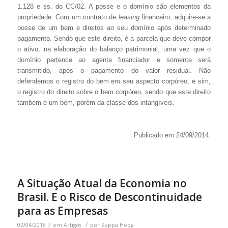
1.128 e ss. do CC/02. A posse e o domínio são elementos da
propriedade. Com um contrato de
leasing
financeiro, adquire-se a
posse de um bem e direitos ao seu domínio após determinado
pagamento. Sendo que este direito, é a parcela que deve compor
o ativo, na elaboração do balanço patrimonial, uma vez que o
domínio pertence ao agente financiador e somente será
transmitido, após o pagamento do valor residual. Não
defendemos o registro do bem em seu aspecto corpóreo, e sim,
o registro do direito sobre o bem corpóreo, sendo que este direito
também é um bem, porém da classe dos intangíveis.
Publicado em 24/09/2014.
A Situação Atual da Economia no
Brasil. E o Risco de Descontinuidade
para as Empresas
/
/
02/04/2018
em
Artigos
por
Zappa Hoog