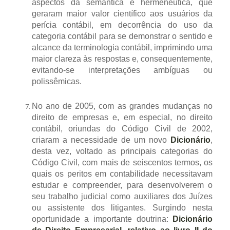
aspectos da semântica e hermenêutica, que
geraram maior valor científico aos usuários da
perícia contábil, em decorrência do uso da
categoria contábil para se demonstrar o sentido e
alcance da terminologia contábil, imprimindo uma
maior clareza às respostas e, consequentemente,
evitando-se interpretações ambíguas ou
polissêmicas.
No ano de 2005, com as grandes mudanças no
direito de empresas e, em especial, no direito
contábil, oriundas do Código Civil de 2002,
criaram a necessidade de um novo
Dicionário
,
desta vez, voltado as principais categorias do
Código Civil, com mais de seiscentos termos, os
quais os peritos em contabilidade necessitavam
estudar e compreender, para desenvolverem o
seu trabalho judicial como auxiliares dos Juízes
ou assistente dos litigantes. Surgindo nesta
oportunidade a importante doutrina:
Dicionário