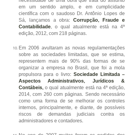
necessidade de uma obra que trata do assunto
em um sentido amplo, e em cumplicidade
científica com o saudoso Dr. Antônio Lopes de
Sá, lançamos a obra:
Corrupção, Fraude e
Contabilidade
, o qual atualmente está na 4ª
edição, 2012, com 218 páginas.
Em 2006 avultaram as novas regulamentações
sobre as sociedades limitadas, que se estima,
representem mais de 90% das formas de se
organizar a empresa no Brasil, que foi a mola
propulsora para o livro:
Sociedade Limitada –
Aspectos Administrativos, Jurídicos &
Contábeis,
o qual atualmente está na 4ª edição,
2014, com 260 com páginas. Sendo necessário
como uma forma de se melhorar os controles
internos, principalmente, e diante, de possíveis
riscos de demandas judiciais contra os
administradores e contadores.