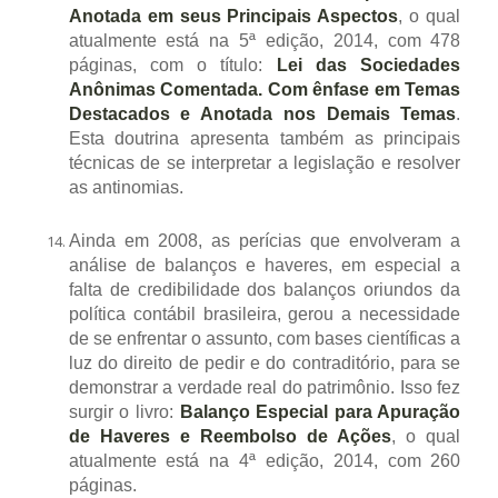
Anotada em seus Principais Aspectos
, o qual
atualmente está na 5ª edição, 2014, com 478
páginas, com o título:
Lei das Sociedades
Anônimas Comentada. Com ênfase em Temas
Destacados e Anotada nos Demais Temas
.
Esta doutrina apresenta também as principais
técnicas de se interpretar a legislação e resolver
as antinomias.
Ainda em 2008, as perícias que envolveram a
análise de balanços e haveres, em especial a
falta de credibilidade dos balanços oriundos da
política contábil brasileira, gerou a necessidade
de se enfrentar o assunto, com bases científicas a
luz do direito de pedir e do contraditório, para se
demonstrar a verdade real do patrimônio. Isso fez
surgir o livro:
Balanço Especial para Apuração
de Haveres e Reembolso de Ações
, o qual
atualmente está na 4ª edição, 2014, com 260
páginas.