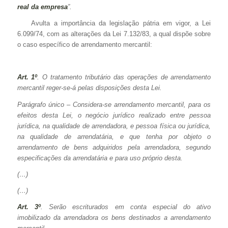
real da empresa
”.
Avulta a importância da legislação pátria em vigor, a Lei
6.099/74, com as alterações da Lei 7.132/83, a qual dispõe sobre
o caso específico de arrendamento mercantil:
Art. 1º
. O tratamento tributário das operações de arrendamento
mercantil reger-se-á pelas disposições desta Lei.
Parágrafo único – Considera-se arrendamento mercantil, para os
efeitos desta Lei, o negócio jurídico realizado entre pessoa
jurídica, na qualidade de arrendadora, e pessoa física ou jurídica,
na qualidade de arrendatária, e que tenha por objeto o
arrendamento de bens adquiridos pela arrendadora, segundo
especificações da arrendatária e para uso próprio desta.
(…)
(…)
Art. 3º
. Serão escriturados em conta especial do ativo
imobilizado da arrendadora os bens destinados a arrendamento