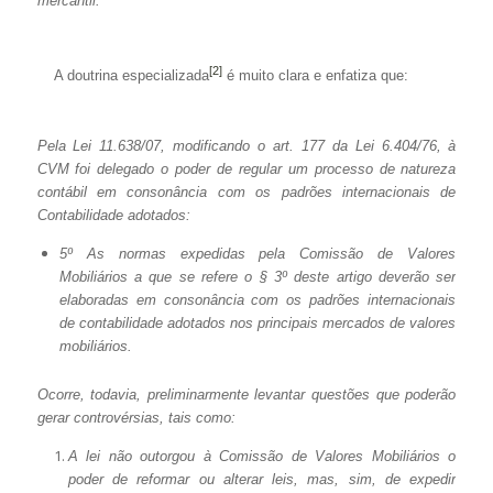
mercantil.
[2]
A doutrina especializada
é muito clara e enfatiza que:
Pela Lei 11.638/07, modificando o art. 177 da Lei 6.404/76, à
CVM foi delegado o poder de regular um processo de natureza
contábil em consonância com os padrões internacionais de
Contabilidade adotados:
5º As normas expedidas pela Comissão de Valores
Mobiliários a que se refere o § 3º deste artigo deverão ser
elaboradas em consonância com os padrões internacionais
de contabilidade adotados nos principais mercados de valores
mobiliários.
Ocorre, todavia, preliminarmente levantar questões que poderão
gerar controvérsias, tais como:
A lei não outorgou à Comissão de Valores Mobiliários o
poder de reformar ou alterar leis, mas, sim, de expedir