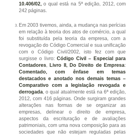
10.406/02,
o qual está na 5ª edição, 2012, com
242 páginas.
Em 2003 tivemos, ainda, a mudança nas perícias
em relação à teoria dos atos de comércio, a qual
foi substituída pela teoria da empresa, com a
revogação do Código Comercial e sua unificação
com o Código Civil/2002, isto fez com que
surgisse o livro:
Código Civil – Especial para
Contadores
,
Livro II, Do Direito de Empresa
:
Comentado, com ênfase em temas
destacados e anotado nos demais temas –
Comparativo com a legislação revogada e
derrogada
, o qual atualmente está na 6ª edição,
2012, com 416 páginas. Onde surgiram grandes
alterações nas formas de se organizar as
empresas, delinear o direito de empresa,
aspectos da escrituração e de avaliações
patrimoniais, com uma nova composição para as
sociedades que não estejam reguladas pelas