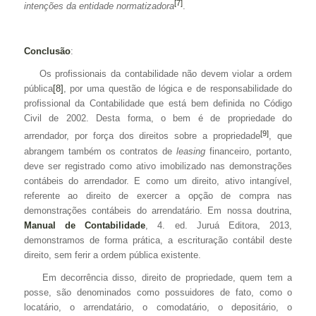
[7]
intenções da entidade normatizadora
.
Conclusão
:
Os profissionais da contabilidade não devem violar a ordem
pública
[8]
, por uma questão de lógica e de responsabilidade do
profissional da Contabilidade que está bem definida no Código
Civil de 2002. Desta forma, o bem é de propriedade do
[9]
arrendador, por força dos direitos sobre a propriedade
, que
abrangem também os contratos de
leasing
financeiro, portanto,
deve ser registrado como ativo imobilizado nas demonstrações
contábeis do arrendador. E como um direito, ativo intangível,
referente ao direito de exercer a opção de compra nas
demonstrações contábeis do arrendatário. Em nossa doutrina,
Manual de Contabilidade
, 4. ed. Juruá Editora, 2013,
demonstramos de forma prática, a escrituração contábil deste
direito, sem ferir a ordem pública existente.
Em decorrência disso, direito de propriedade, quem tem a
posse, são denominados como possuidores de fato, como o
locatário, o arrendatário, o comodatário, o depositário, o