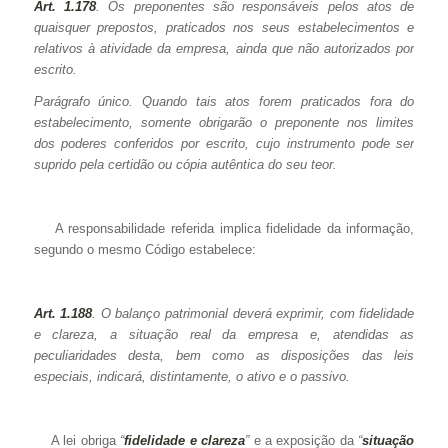
Art. 1.178
. Os preponentes são responsáveis pelos atos de
quaisquer prepostos, praticados nos seus estabelecimentos e
relativos à atividade da empresa, ainda que não autorizados por
escrito.
Parágrafo único. Quando tais atos forem praticados fora do
estabelecimento, somente obrigarão o preponente nos limites
dos poderes conferidos por escrito, cujo instrumento pode ser
suprido pela certidão ou cópia autêntica do seu teor.
A responsabilidade referida implica fidelidade da informação,
segundo o mesmo Código estabelece:
Art. 1.188
. O balanço patrimonial deverá exprimir, com fidelidade
e clareza, a situação real da empresa e, atendidas as
peculiaridades desta, bem como as disposições das leis
especiais, indicará, distintamente, o ativo e o passivo.
A lei obriga
“
fidelidade e clareza
”
e a exposição da
“
situação