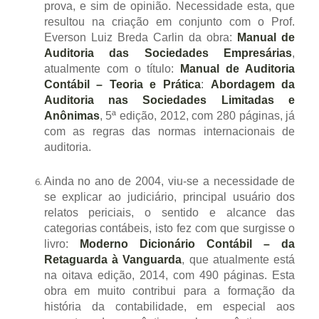
prova, e sim de opinião. Necessidade esta, que
resultou na criação em conjunto com o Prof.
Everson Luiz Breda Carlin da obra:
Manual de
Auditoria das Sociedades Empresárias
,
atualmente com o título:
Manual de Auditoria
Contábil – Teoria e Prática
:
Abordagem da
Auditoria nas Sociedades Limitadas e
Anônimas
, 5ª edição, 2012, com 280 páginas, já
com as regras das normas internacionais de
auditoria.
Ainda no ano de 2004, viu-se a necessidade de
se explicar ao judiciário, principal usuário dos
relatos periciais, o sentido e alcance das
categorias contábeis, isto fez com que surgisse o
livro:
Moderno Dicionário Contábil
– da
Retaguarda à Vanguarda
, que atualmente está
na oitava edição, 2014, com 490 páginas. Esta
obra em muito contribui para a formação da
história da contabilidade, em especial aos