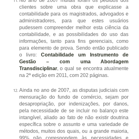
No ano de 2007 muitas foram os pedidos dos
clientes sobre uma obra que explicasse a
contabilidade para os magistrados, advogados e
administradores, para que estes usuários
pudessem compreender melhor esta ciência da
contabilidade, e as possibilidades do uso das
informações, tanto para fins gerenciais, como
para elemento de prova. Sendo então publicado
o livro:
Contabilidade um Instrumento de
Gestão – com uma Abordagem
Transdisciplinar
, o qual se encontra atualmente
na 2ª edição em 2011, com 202 páginas.
Ainda no ano de 2007, as disputas judiciais com
mensuração do fundo de comércio, sejam por
desapropriação, por indenizações, por danos,
pela necessidade de se incluir no balanço este
intangível, aliado ao fato de não existir doutrina
específica sobre o assunto e uma variedade de
métodos, muitos dos quais, ou a grande maioria,
99% não correspondem às necessidades e