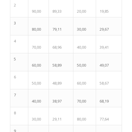
2
90,00
89,33
20,00
19,85
3
80,00
79,11
30,00
29,67
4
70,00
68,96
40,00
39,41
5
60,00
58,89
50,00
49,07
6
50,00
48,89
60,00
58,67
7
40,00
38,97
70,00
68,19
8
30,00
29,11
80,00
77,64
9