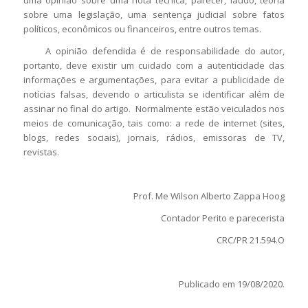
sobre uma legislação, uma sentença judicial sobre fatos
políticos, econômicos ou financeiros, entre outros temas.
A opinião defendida é de responsabilidade do autor,
portanto, deve existir um cuidado com a autenticidade das
informações e argumentações, para evitar a publicidade de
notícias falsas, devendo o articulista se identificar além de
assinar no final do artigo. Normalmente estão veiculados nos
meios de comunicação, tais como: a rede de internet (sites,
blogs, redes sociais), jornais, rádios, emissoras de TV,
revistas.
Prof. Me Wilson Alberto Zappa Hoog
Contador Perito e parecerista
CRC/PR 21.594.O
Publicado em 19/08/2020.