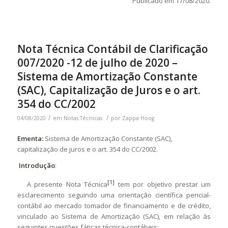
Publicado em 17/08/2020.
Nota Técnica Contábil de Clarificação
007/2020 -12 de julho de 2020 –
Sistema de Amortização Constante
(SAC), Capitalização de Juros e o art.
354 do CC/2002
/
/
04/08/2020
em
Notas Técnicas
por
Zappa Hoog
Ementa:
Sistema de Amortização Constante (SAC),
capitalização de juros e o art. 354 do CC/2002.
Introdução
:
[1]
A presente Nota Técnica
tem por objetivo prestar um
esclarecimento seguindo uma orientação científica pericial-
contábil ao mercado tomador de financiamento e de crédito,
vinculado ao Sistema de Amortização (SAC), em relação às
seguintes questões fáticas técnica-contábeis: