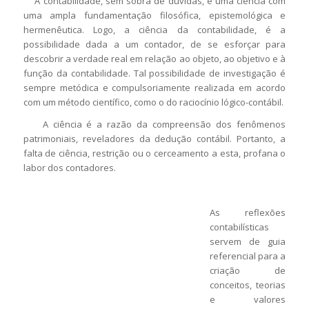
A contabilidade, sem sobra de dúvidas, é uma ciência com
uma ampla fundamentação filosófica, epistemológica e
hermenêutica. Logo, a ciência da contabilidade, é a
possibilidade dada a um contador, de se esforçar para
descobrir a verdade real em relação ao objeto, ao objetivo e à
função da contabilidade. Tal possibilidade de investigação é
sempre metódica e compulsoriamente realizada em acordo
com um método científico, como o do raciocínio lógico-contábil.
A ciência é a razão da compreensão dos fenômenos
patrimoniais, reveladores da dedução contábil. Portanto, a
falta de ciência, restrição ou o cerceamento a esta, profana o
labor dos contadores.
As reflexões
contabilísticas
servem de guia
referencial para a
criação de
conceitos, teorias
e valores