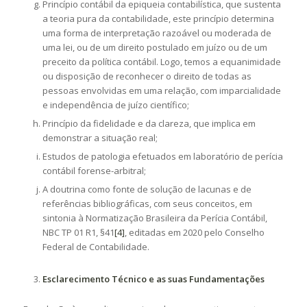
Princípio contábil da epiqueia contabilística, que sustenta
a teoria pura da contabilidade, este princípio determina
uma forma de interpretação razoável ou moderada de
uma lei, ou de um direito postulado em juízo ou de um
preceito da política contábil. Logo, temos a equanimidade
ou disposição de reconhecer o direito de todas as
pessoas envolvidas em uma relação, com imparcialidade
e independência de juízo científico;
Princípio da fidelidade e da clareza, que implica em
demonstrar a situação real;
Estudos de patologia efetuados em laboratório de perícia
contábil forense-arbitral;
A doutrina como fonte de solução de lacunas e de
referências bibliográficas, com seus conceitos, em
sintonia à Normatização Brasileira da Perícia Contábil,
NBC TP 01 R1, §41
[4]
, editadas em 2020 pelo Conselho
Federal de Contabilidade.
Esclarecimento Técnico e as suas Fundamentações