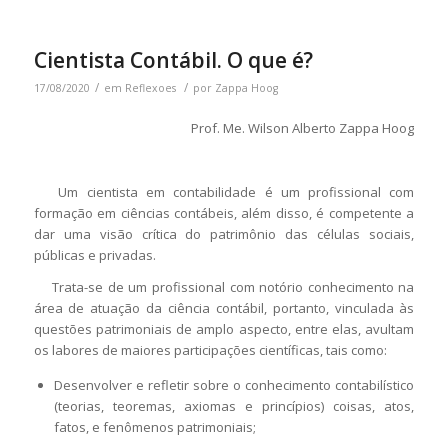
Cientista Contábil. O que é?
/
/
17/08/2020
em
Reflexoes
por
Zappa Hoog
Prof. Me. Wilson Alberto Zappa Hoog
Um cientista em contabilidade é um profissional com
formação em ciências contábeis, além disso, é competente a
dar uma visão crítica do patrimônio das células sociais,
públicas e privadas.
Trata-se de um profissional com notório conhecimento na
área de atuação da ciência contábil, portanto, vinculada às
questões patrimoniais de amplo aspecto, entre elas, avultam
os labores de maiores participações científicas, tais como:
Desenvolver e refletir sobre o conhecimento contabilístico
(teorias, teoremas, axiomas e princípios) coisas, atos,
fatos, e fenômenos patrimoniais;