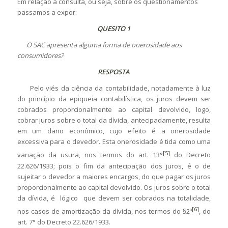
Em relação à consulta, ou seja, sobre os questionamentos
passamos a expor:
QUESITO 1
O SAC apresenta alguma forma de onerosidade aos
consumidores?
RESPOSTA
Pelo viés da ciência da contabilidade, notadamente à luz
do princípio da epiqueia contabilística, os juros devem ser
cobrados proporcionalmente ao capital devolvido, logo,
cobrar juros sobre o total da dívida, antecipadamente, resulta
em um dano econômico, cujo efeito é a onerosidade
excessiva para o devedor. Esta onerosidade é tida como uma
[5]
variação da usura, nos termos do art. 13°
do Decreto
22.626/1933; pois o fim da antecipação dos juros, é o de
sujeitar o devedor a maiores encargos, do que pagar os juros
proporcionalmente ao capital devolvido. Os juros sobre o total
da dívida, é lógico que devem ser cobrados na totalidade,
[6]
nos casos de amortização da dívida, nos termos do §2º
, do
art. 7° do Decreto 22.626/1933.