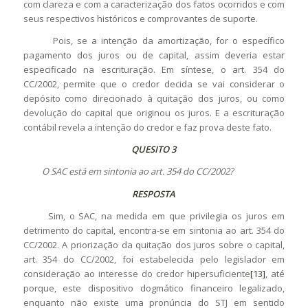
com clareza e com a caracterização dos fatos ocorridos e com
seus respectivos históricos e comprovantes de suporte.
Pois, se a intenção da amortização, for o específico
pagamento dos juros ou de capital, assim deveria estar
especificado na escrituração. Em síntese, o art. 354 do
CC/2002, permite que o credor decida se vai considerar o
depósito como direcionado à quitação dos juros, ou como
devolução do capital que originou os juros. E a escrituração
contábil revela a intenção do credor e faz prova deste fato.
QUESITO 3
O SAC está em sintonia ao art. 354 do CC/2002?
RESPOSTA
Sim, o SAC, na medida em que privilegia os juros em
detrimento do capital, encontra-se em sintonia ao art. 354 do
CC/2002. A priorização da quitação dos juros sobre o capital,
art. 354 do CC/2002, foi estabelecida pelo legislador em
consideração ao interesse do credor hipersuficiente
[13]
, até
porque, este dispositivo dogmático financeiro legalizado,
enquanto não existe uma pronúncia do STJ em sentido