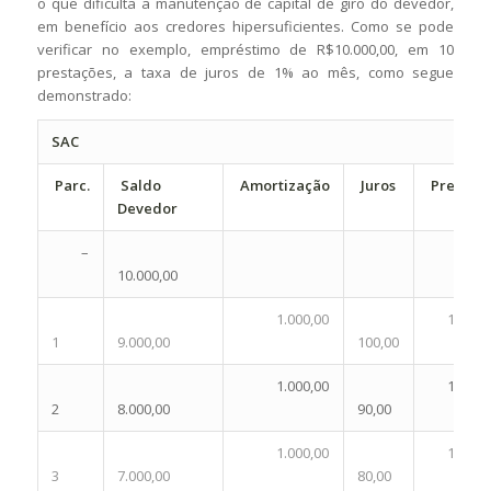
o que dificulta a manutenção de capital de giro do devedor,
em benefício aos credores hipersuficientes. Como se pode
verificar no exemplo, empréstimo de R$10.000,00, em 10
prestações, a taxa de juros de 1% ao mês, como segue
demonstrado:
SAC
Parc.
Saldo
Amortização
Juros
Prestaç
Devedor
–
10.000,00
1.000,00
1.100,0
1
9.000,00
100,00
1.000,00
1.090,0
2
8.000,00
90,00
1.000,00
1.080,0
3
7.000,00
80,00