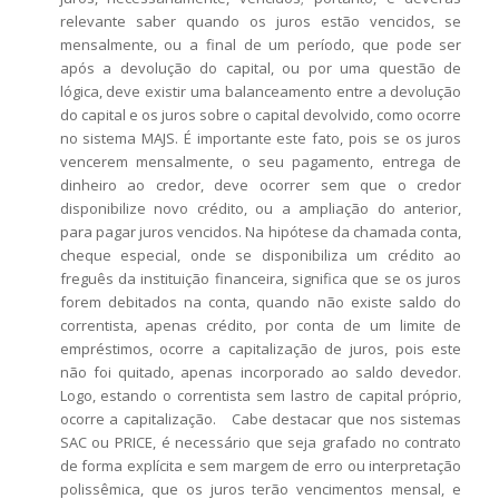
relevante saber quando os juros estão vencidos, se
mensalmente, ou a final de um período, que pode ser
após a devolução do capital, ou por uma questão de
lógica, deve existir uma balanceamento entre a devolução
do capital e os juros sobre o capital devolvido, como ocorre
no sistema MAJS. É importante este fato, pois se os juros
vencerem mensalmente, o seu pagamento, entrega de
dinheiro ao credor, deve ocorrer sem que o credor
disponibilize novo crédito, ou a ampliação do anterior,
para pagar juros vencidos. Na hipótese da chamada conta,
cheque especial, onde se disponibiliza um crédito ao
freguês da instituição financeira, significa que se os juros
forem debitados na conta, quando não existe saldo do
correntista, apenas crédito, por conta de um limite de
empréstimos, ocorre a capitalização de juros, pois este
não foi quitado, apenas incorporado ao saldo devedor.
Logo, estando o correntista sem lastro de capital próprio,
ocorre a capitalização. Cabe destacar que nos sistemas
SAC ou PRICE, é necessário que seja grafado no contrato
de forma explícita e sem margem de erro ou interpretação
polissêmica, que os juros terão vencimentos mensal, e