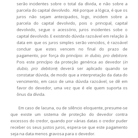
serão incidentes sobre o total da dívida, e não sobre a
parcela do capital devolvido. Até porque a lógica, é que os
juros não sejam antecipados, logo, incidem sobre a
parcela do capital devolvido, pois o principal, capital
devolvido, segue o acessório, juros incidentes sobe o
capital devolvido. E existindo dúvida razoável em relação à
data em que os juros simples serão vencidos, é razoável
concluir que estes vencem no final do prazo de
pagamento, por força do princípio:
in dubio, pro debitore
.
Pois este princípio da proteção genérica ao devedor (
in
dubio, pro debitore
) deverá ser aplicado quando se
constatar dúvida, de modo que a interpretação da data do
vencimento, em caso de uma dúvida razoável, se dê em
favor do devedor, uma vez que é ele quem suporta os
ônus da dívida.
Em caso de lacuna, ou de silêncio eloquente, presume-se
que existe um sistema de proteção do devedor contra
excessos do credor, quando por várias datas o credor puder
receber os seus justos juros, espera-se que este pagamento
seja na data menos gravosa para o devedor.