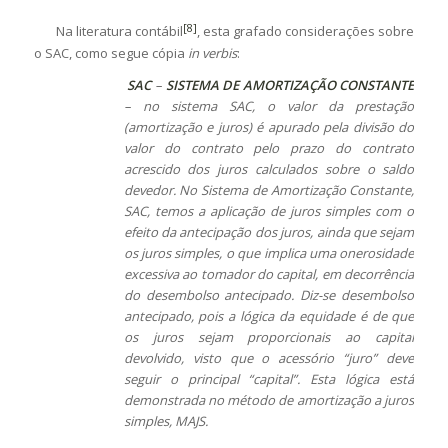
[8]
Na literatura contábil
, esta grafado considerações sobre
o SAC, como segue cópia
in verbis
:
SAC
–
SISTEMA DE AMORTIZAÇÃO CONSTANTE
– no sistema SAC, o valor da prestação
(amortização e juros) é apurado pela divisão do
valor do contrato pelo prazo do contrato
acrescido dos juros calculados sobre o saldo
devedor. No Sistema de Amortização Constante,
SAC, temos a aplicação de juros simples com o
efeito da antecipação dos juros, ainda que sejam
os juros simples, o que implica uma onerosidade
excessiva ao tomador do capital, em decorrência
do desembolso antecipado. Diz-se desembolso
antecipado, pois a lógica da equidade é de que
os juros sejam proporcionais ao capital
devolvido, visto que o acessório “juro” deve
seguir o principal “capital”. Esta lógica está
demonstrada no método de amortização a juros
simples, MAJS.