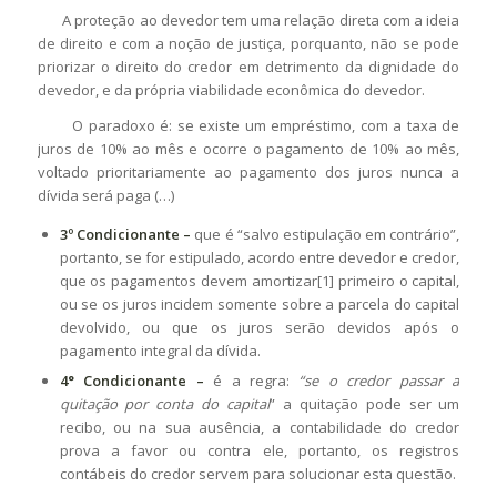
A proteção ao devedor tem uma relação direta com a ideia
de direito e com a noção de justiça, porquanto, não se pode
priorizar o direito do credor em detrimento da dignidade do
devedor, e da própria viabilidade econômica do devedor.
O paradoxo é: se existe um empréstimo, com a taxa de
juros de 10% ao mês e ocorre o pagamento de 10% ao mês,
voltado prioritariamente ao pagamento dos juros nunca a
dívida será paga (…)
3º Condicionante –
que é “salvo estipulação em contrário”,
portanto, se for estipulado, acordo entre devedor e credor,
que os pagamentos devem amortizar[1] primeiro o capital,
ou se os juros incidem somente sobre a parcela do capital
devolvido, ou que os juros serão devidos após o
pagamento integral da dívida.
4° Condicionante –
é a regra:
“se o credor passar a
quitação por conta do capital
” a quitação pode ser um
recibo, ou na sua ausência, a contabilidade do credor
prova a favor ou contra ele, portanto, os registros
contábeis do credor servem para solucionar esta questão.