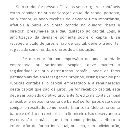
Se o credor for pessoa física, os seus registros contábeis
estão contidos na sua declaração anual de renda, portanto,
se o credor, quando recebeu do devedor uma importância,
efetuou a baixa do direito contido no quadro: “bens e
direitos”, presume-se que deu quitação ao capital. Logo, a
amortização da dívida é somente sobre o capital. E se
recebeu à título de juros e não de capital, deve o credor ter
registrado como renda, e oferecido a tributação.
Se o credor for um empresário ou uma sociedade
empresarial ou sociedade simples, deve manter a
regularidade de sua escrituração contábil, onde os fatos
patrimoniais devem ter registros próprios, distinguindo-se por
rubricas contábeis, o capital emprestado e a remuneração
deste capital que são os juros. Se for recebido capital, este
deve ser baixado do ativo circulante (crédito na conta cambial
a receber e débito na conta de banco) se for juros este deve
compor o resultado como receita financeira (débito na conta
banco e crédito na conta receita financeira. Isto observando a
escrituração contábil que tem como principal atributo a
informação de forma individual, ou seja, com individuação,