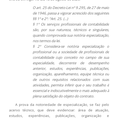
O art. 25 do Decreto-Lei nº 9.295, de 27 de maio
de 1946, passa a vigorar acrescido dos seguintes
§§ 1º e 2º: “Art. 25. (…)
§ 1º Os serviços profissionais de contabilidade
são, por sua natureza, técnicos e singulares,
quando comprovada sua notória especialização,
nos termos da lei.
§ 2º Considera-se notória especialização o
profissional ou a sociedade de profissionais de
contabilidade cujo conceito no campo de sua
especialidade, decorrente de desempenho
anterior, estudos, experiências, publicações,
organização, aparelhamento, equipe técnica ou
de outros requisitos relacionados com suas
atividades, permita inferir que o seu trabalho é
essencial e indiscutivelmente o mais adequado à
plena satisfação do objeto do contrato.
A prova da notoriedade de especialização, se faz pelo
acervo técnico, que deve evidenciar: área de atuação,
estudos, experiências, publicações, organização e