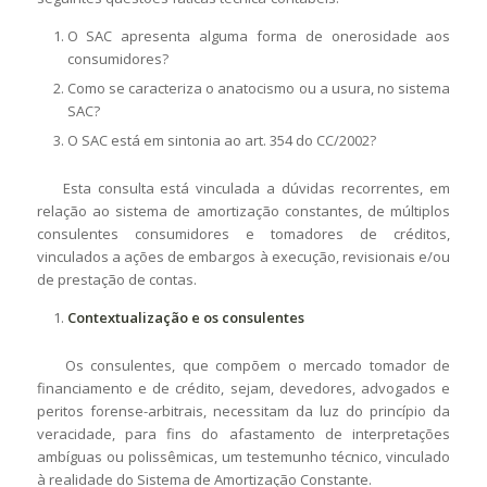
O SAC apresenta alguma forma de onerosidade aos
consumidores?
Como se caracteriza o anatocismo ou a usura, no sistema
SAC?
O SAC está em sintonia ao art. 354 do CC/2002?
Esta consulta está vinculada a dúvidas recorrentes, em
relação ao sistema de amortização constantes, de múltiplos
consulentes consumidores e tomadores de créditos,
vinculados a ações de embargos à execução, revisionais e/ou
de prestação de contas.
Contextualização e os consulentes
Os consulentes, que compõem o mercado tomador de
financiamento e de crédito, sejam, devedores, advogados e
peritos forense-arbitrais, necessitam da luz do princípio da
veracidade, para fins do afastamento de interpretações
ambíguas ou polissêmicas, um testemunho técnico, vinculado
à realidade do Sistema de Amortização Constante.