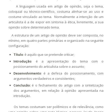
A linguagem usada em artigo de opinião, seja o tema,
coloquial ou técnico-científico, costuma alinhar-se ao uso e
costume vinculado ao tema. Normalmente a intenção de um
articulista é a de expor em sintonia à ética, livremente, a sua
opinião sobre determinado tema.
A estrutura de um artigo de opinião deve ser composta, no
mínimo, em quatro partes primárias e organizado na seguinte
configuração:
Título
: é aquilo que se pretende criticar;
Introdução
: é a apresentação do tema com o
posicionamento do articulista sobre o assunto;
Desenvolvimento
: é a defesa do posicionamento, com
argumentos verdadeiros e consistentes;
Conclusão:
é o fechamento do artigo com a sintetização
dos argumentos, em relação à opinião apresentada na
introdução.
Os temas costumam ser polêmicos e de relevância, como
uma opinião sobre uma nota técnica, parecer, laudo, teoria