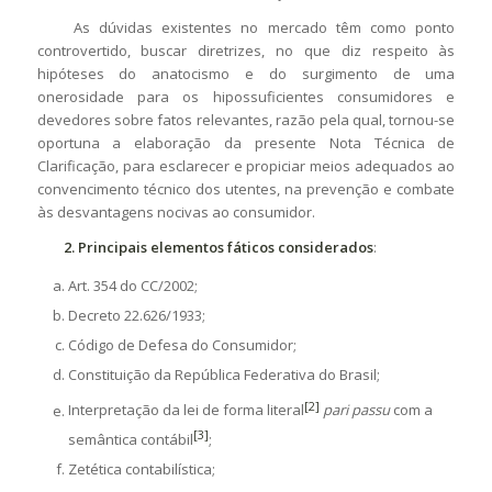
As dúvidas existentes no mercado têm como ponto
controvertido, buscar diretrizes, no que diz respeito às
hipóteses do anatocismo e do surgimento de uma
onerosidade para os hipossuficientes consumidores e
devedores sobre fatos relevantes, razão pela qual, tornou-se
oportuna a elaboração da presente Nota Técnica de
Clarificação, para esclarecer e propiciar meios adequados ao
convencimento técnico dos utentes, na prevenção e combate
às desvantagens nocivas ao consumidor.
2. Principais elementos fáticos considerados
:
Art. 354 do CC/2002;
Decreto 22.626/1933;
Código de Defesa do Consumidor;
Constituição da República Federativa do Brasil;
[2]
Interpretação da lei de forma literal
pari passu
com a
[3]
semântica contábil
;
Zetética contabilística;