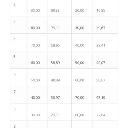
2
90,00
89,33
20,00
19,85
3
80,00
79,11
30,00
29,67
4
70,00
68,96
40,00
39,41
5
60,00
58,89
50,00
49,07
6
50,00
48,89
60,00
58,67
7
40,00
38,97
70,00
68,19
8
30,00
29,11
80,00
77,64
9