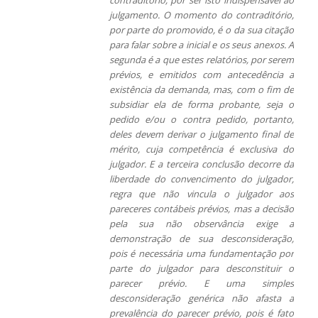
julgamento. O momento do contraditório,
por parte do promovido, é o da sua citação
para falar sobre a inicial e os seus anexos. A
segunda é a que estes relatórios, por serem
prévios, e emitidos com antecedência a
existência da demanda, mas, com o fim de
subsidiar ela de forma probante, seja o
pedido e/ou o contra pedido, portanto,
deles devem derivar o julgamento final de
mérito, cuja competência é exclusiva do
julgador. E a terceira conclusão decorre da
liberdade do convencimento do julgador,
regra que não vincula o julgador aos
pareceres contábeis prévios, mas a decisão
pela sua não observância exige a
demonstração de sua desconsideração,
pois é necessária uma fundamentação por
parte do julgador para desconstituir o
parecer prévio. E uma simples
desconsideração genérica não afasta a
prevalência do parecer prévio, pois é fato