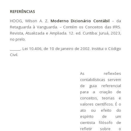
REFERÊNCIAS
HOOG, Wilson A. Z.
Moderno Dicionário Contábil
– da
Retaguarda à Vanguarda. – Contém os Conceitos das IFRS.
Revista, Atualizada e Ampliada. 12. ed. Curitiba: Juruá, 2023,
no prelo.
______. Lei 10.406, de 10 de janeiro de 2002. Institui o Código
Civil.
As reflexões
contabilísticas servem
de guia referencial
para a criação de
conceitos, teorias e
valores científicos. É o
ato ou efeito do
espírito de um
cientista filósofo de
refletir sobre o