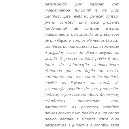
desenvolvido por pessoas com
independência funcional e de juízo
científico. Este relatório, parecer contábil
prévio constitui uma peça probante
fundamental de controle externo
independente, pois subsidia as pretensões
de um litigante, com os elementos técnico-
científicos de que necessita para convencer
o julgador acerca do direito alegado ou
violado. O parecer contábil prévio é uma
fonte de informação independente,
elaborada por um órgão ou técnico
autônomo, que tem como incumbência
auxiliar os litigantes na tarefa de
sustentação científica de suas pretensões
jurídicas, sejam elas: contábeis, financeiras,
econômicas, operacionais e/ou
patrimoniais. os pareceres contábeis
prévios anexos a um pedido e a um contra
pedido permite a simetria entre duas
perspectivas, a jurídica e a contábil, estas