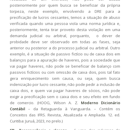
posteriormente por quem busca se beneficiar da própria
torpeza, neste exemplo, envolvendo a DRE para a
precificação de lucros cessantes, temos a situação de abuso
verificada quando uma pessoa viola uma norma jurídica e,
posteriormente, tenta tirar proveito desta violação em uma
demanda judicial ou arbitral, porquanto, o dever de
probidade deve ser observado em todas as fases, seja
anterior ou posterior a do processo judicial ou arbitral. Outro
exemplo, é a situação de passivo fictício ou de caixa dois em
balanços para a apuração de haveres, pois a sociedade que
vai pagar haveres, não pode se beneficiar de balanço com
passivos fictícios ou com omissão de caixa dois, pois tal fato
gera enriquecimento sem causa, ou seja, quem busca
indenização por lucro cessante, não pode pedir a inclusão de
caixa dois, e quem vai pagar haveres de sócios, não pode
exigir a precificação sem o caixa dois e seu efeito em fundo
de comercio. (HOOG, Wilson A. Z.
Moderno Dicionário
Contábil
– da Retaguarda à Vanguarda. – Contém os
Conceitos das IFRS. Revista, Atualizada e Ampliada. 12. ed.
Curitiba: Juruá, 2023, no prelo.)