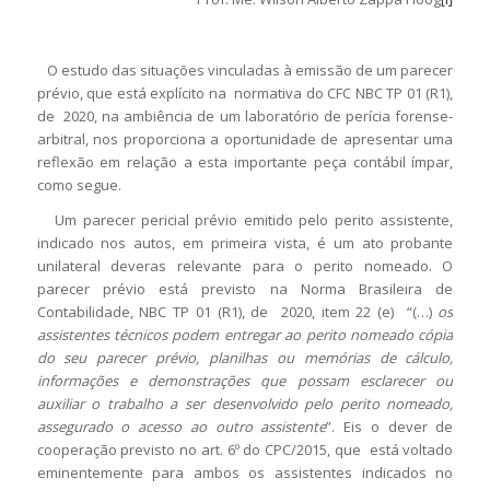
O estudo das situações vinculadas à emissão de um parecer
prévio, que está explícito na normativa do CFC NBC TP 01 (R1),
de 2020, na ambiência de um laboratório de perícia forense-
arbitral, nos proporciona a oportunidade de apresentar uma
reflexão em relação a esta importante peça contábil ímpar,
como segue.
Um parecer pericial prévio emitido pelo perito assistente,
indicado nos autos, em primeira vista, é um ato probante
unilateral deveras relevante para o perito nomeado. O
parecer prévio está previsto na Norma Brasileira de
Contabilidade, NBC TP 01 (R1), de 2020, item 22 (e) “(…)
os
assistentes técnicos podem entregar ao perito nomeado cópia
do seu parecer prévio, planilhas ou memórias de cálculo,
informações e demonstrações que possam esclarecer ou
auxiliar o trabalho a ser desenvolvido pelo perito nomeado,
assegurado o acesso ao outro assistente
”. Eis o dever de
cooperação previsto no art. 6º do CPC/2015, que está voltado
eminentemente para ambos os assistentes indicados no