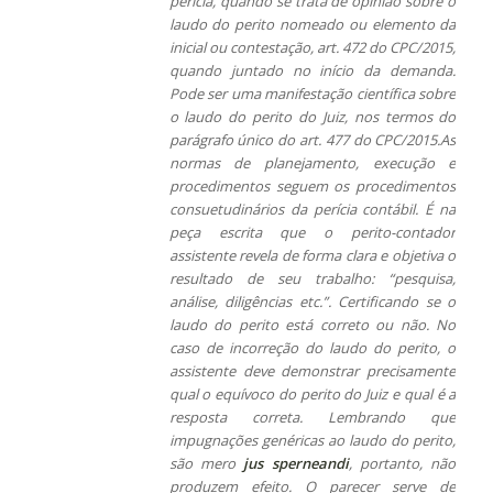
perícia, quando se trata de opinião sobre o
laudo do perito nomeado ou elemento da
inicial ou contestação, art. 472 do CPC/2015,
quando juntado no início da demanda.
Pode ser uma manifestação científica sobre
o laudo do perito do Juiz, nos termos do
parágrafo único do art. 477 do CPC/2015.As
normas de planejamento, execução e
procedimentos seguem os procedimentos
consuetudinários da perícia contábil. É na
peça escrita que o perito-contador
assistente revela de forma clara e objetiva o
resultado de seu trabalho: “pesquisa,
análise, diligências etc.”. Certificando se o
laudo do perito está correto ou não. No
caso de incorreção do laudo do perito, o
assistente deve demonstrar precisamente
qual o equívoco do perito do Juiz e qual é a
resposta correta. Lembrando que
impugnações genéricas ao laudo do perito,
são mero
jus sperneandi
, portanto, não
produzem efeito. O parecer serve de