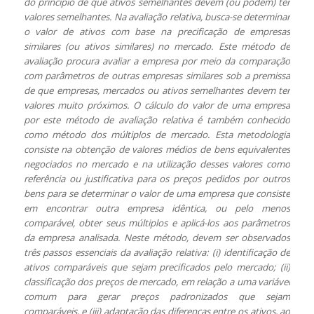
do princípio de que ativos semelhantes devem (ou podem) ter
valores semelhantes. Na avaliação relativa, busca-se determinar
o valor de ativos com base na precificação de empresas
similares (ou ativos similares) no mercado. Este método de
avaliação procura avaliar a empresa por meio da comparação
com parâmetros de outras empresas similares sob a premissa
de que empresas, mercados ou ativos semelhantes devem ter
valores muito próximos. O cálculo do valor de uma empresa
por este método de avaliação relativa é também conhecido
como método dos múltiplos de mercado. Esta metodologia
consiste na obtenção de valores médios de bens equivalentes
negociados no mercado e na utilização desses valores como
referência ou justificativa para os preços pedidos por outros
bens para se determinar o valor de uma empresa que consiste
em encontrar outra empresa idêntica, ou pelo menos
comparável, obter seus múltiplos e aplicá-los aos parâmetros
da empresa analisada. Neste método, devem ser observados
três passos essenciais da avaliação relativa: (i) identificação de
ativos comparáveis que sejam precificados pelo mercado; (ii)
classificação dos preços de mercado, em relação a uma variável
comum para gerar preços padronizados que sejam
comparáveis, e (iii) adaptação das diferenças entre os ativos, ao