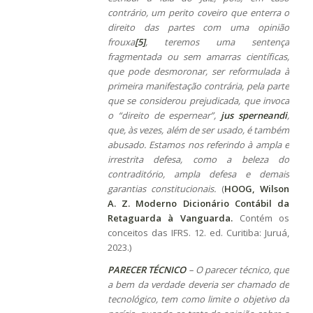
contrário, um perito coveiro que enterra o
direito das partes com uma opinião
frouxa
[5]
, teremos uma sentença
fragmentada ou sem amarras científicas,
que pode desmoronar, ser reformulada à
primeira manifestação contrária, pela parte
que se considerou prejudicada, que invoca
o “direito de espernear”,
jus sperneandi
,
que, às vezes, além de ser usado, é também
abusado. Estamos nos referindo à ampla e
irrestrita defesa, como a beleza do
contraditório, ampla defesa e demais
garantias constitucionais.
(
HOOG, Wilson
A. Z. Moderno Dicionário Contábil da
Retaguarda à Vanguarda.
Contém os
conceitos das IFRS. 12. ed. Curitiba: Juruá,
2023.)
PARECER TÉCNICO
– O parecer técnico, que
a bem da verdade deveria ser chamado de
tecnológico, tem como limite o objetivo da