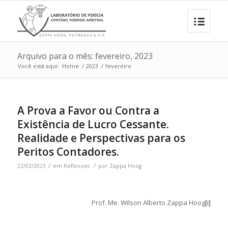
Arquivo para o mês: fevereiro, 2023
Você está aqui:
Home
/
2023
/
fevereiro
A Prova a Favor ou Contra a
Existência de Lucro Cessante.
Realidade e Perspectivas para os
Peritos Contadores.
/
/
22/02/2023
em
Reflexoes
por
Zappa Hoog
Prof. Me. Wilson Alberto Zappa Hoog
[i]