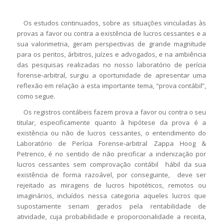
Os estudos continuados, sobre as situações vinculadas às
provas a favor ou contra a existência de lucros cessantes e a
sua valorimetria, geram perspectivas de grande magnitude
para os peritos, árbitros, juízes e advogados, e na ambiência
das pesquisas realizadas no nosso laboratório de perícia
forense-arbitral, surgiu a oportunidade de apresentar uma
reflexão em relação a esta importante tema, “prova contábil”,
como segue.
Os registros contábeis fazem prova a favor ou contra o seu
titular, especificamente quanto à hipótese da prova é a
existência ou não de lucros cessantes, o entendimento do
Laboratório de Perícia Forense-arbitral Zappa Hoog &
Petrenco, é no sentido de não precificar a indenização por
lucros cessantes sem comprovação contábil hábil da sua
existência de forma razoável, por conseguinte, deve ser
rejeitado as miragens de lucros hipotéticos, remotos ou
imaginários, incluídos nessa categoria aqueles lucros que
supostamente seriam gerados pela rentabilidade de
atividade, cuja probabilidade e proporcionalidade a receita,