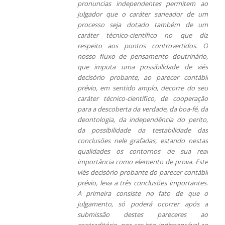
pronuncias independentes permitem ao
julgador que o caráter saneador de um
processo seja dotado também de um
caráter técnico-científico no que diz
respeito aos pontos controvertidos. O
nosso fluxo de pensamento doutrinário,
que imputa uma possibilidade de viés
decisório probante, ao parecer contábil
prévio, em sentido amplo, decorre do seu
caráter técnico-científico, de cooperação
para a descoberta da verdade, da boa-fé, da
deontologia, da independência do perito,
da possibilidade da testabilidade das
conclusões nele grafadas, estando nestas
qualidades os contornos de sua real
importância como elemento de prova. Este
viés decisório probante do parecer contábil
prévio, leva a três conclusões importantes.
A primeira consiste no fato de que o
julgamento, só poderá ocorrer após a
submissão destes pareceres ao
contraditório, por ser isto indispensável ao