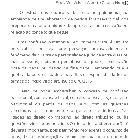
Prof. Me. Wilson Alberto Zappa Hoog
[i]
O estudo das situações de confusão patrimonial, na
ambiência de um laboratório de perícia forense-arbitral, nos
proporciona a oportunidade de apresentar uma reflexão em
relação ao conceito que segue:
Uma confusão patrimonial, em primeira vista, é um ato
persecutório, ou seja, que persegue incansavelmente o
fenômeno da quebra da personalidade jurídica entre duas ou
mais pessoas, motivada por abuso de poder, combinação
ilícita de bens, ou desvio de finalidade. Lembrando que a
quebra da personalidade é para fins e responsabilidade nos
termos do inciso VII do art. 490 do CPC/2015.
Não se pode embaralhar o conceito de confusão
patrimonial, com evasão fiscal, com elisão fiscal, esgotamento
patrimonial ou perda de bens, e/ou com as questões
vinculadas às. garantias de pagamento de indenizações
ligadas ao direito do trabalho, ao direito tributário, ou às
questões vinculadas ao crime. O efeito desta diferenciação é
deveras importante, pois patrimônio representa o conjunto de
bens, direitos e obrigações de uma pessoa, logo, o que é de