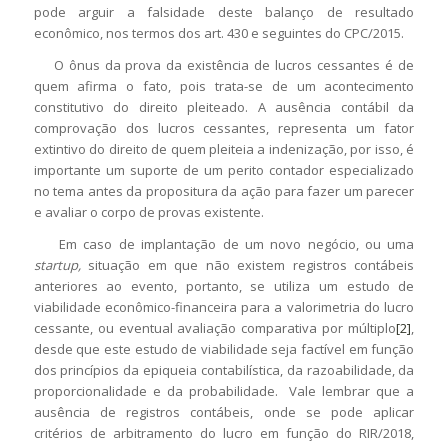
pode arguir a falsidade deste balanço de resultado
econômico, nos termos dos art. 430 e seguintes do CPC/2015.
O ônus da prova da existência de lucros cessantes é de
quem afirma o fato, pois trata-se de um acontecimento
constitutivo do direito pleiteado. A ausência contábil da
comprovação dos lucros cessantes, representa um fator
extintivo do direito de quem pleiteia a indenização, por isso, é
importante um suporte de um perito contador especializado
no tema antes da propositura da ação para fazer um parecer
e avaliar o corpo de provas existente.
Em caso de implantação de um novo negócio, ou uma
startup,
situação em que não existem registros contábeis
anteriores ao evento, portanto, se utiliza um estudo de
viabilidade econômico-financeira para a valorimetria do lucro
cessante, ou eventual avaliação comparativa por múltiplo
[2]
,
desde que este estudo de viabilidade seja factível em função
dos princípios da epiqueia contabilística, da razoabilidade, da
proporcionalidade e da probabilidade. Vale lembrar que a
ausência de registros contábeis, onde se pode aplicar
critérios de arbitramento do lucro em função do RIR/2018,