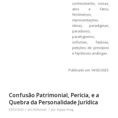
conhecimento, coisas,
atos e fatos,
fenômenos,
representações,
ideias, paradigmas,
paradoxos,
paralogismos,
sofismas, falácias,
petições de princípios
e hipóteses análogas.
Publicado em 14/02/2023.
Confusão Patrimonial, Perícia, e a
Quebra da Personalidade Jurídica
/
/
03/02/2023
em
Reflexoes
por
Zappa Hoog