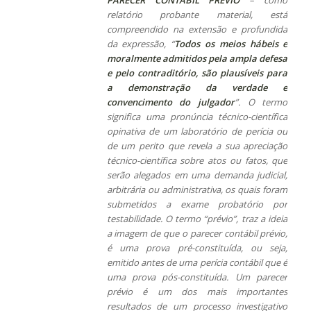
relatório probante material, está
compreendido na extensão e profundida
da expressão, “
Todos os meios hábeis e
moralmente admitidos pela ampla defesa
e pelo contraditório, são plausíveis para
a demonstração da verdade e
convencimento do julgador
”. O termo
significa uma pronúncia técnico-científica
opinativa de um laboratório de perícia ou
de um perito que revela a sua apreciação
técnico-científica sobre atos ou fatos, que
serão alegados em uma demanda judicial,
arbitrária ou administrativa, os quais foram
submetidos a exame probatório por
testabilidade. O termo “prévio”, traz a ideia
a imagem de que o parecer contábil prévio,
é uma prova pré-constituída, ou seja,
emitido antes de uma perícia contábil que é
uma prova pós-constituída. Um parecer
prévio é um dos mais importantes
resultados de um processo investigativo