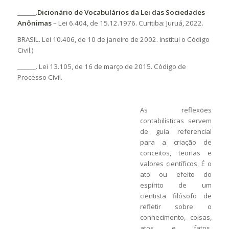
______.
Dicionário de Vocabulários da Lei das Sociedades
Anônimas
– Lei 6.404, de 15.12.1976. Curitiba: Juruá, 2022.
BRASIL. Lei 10.406, de 10 de janeiro de 2002. Institui o Código
Civil.)
______. Lei 13.105, de 16 de março de 2015. Código de
Processo Civil.
As reflexões
contabilísticas servem
de guia referencial
para a criação de
conceitos, teorias e
valores científicos. É o
ato ou efeito do
espírito de um
cientista filósofo de
refletir sobre o
conhecimento, coisas,
atos e fatos,