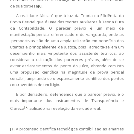
de sua torpeza
[6]
.
A realidade fática é que à luz da Teoria da Eficiência da
Prova Pericial que é uma das teorias auxiliares à Teoria Pura
da Contabilidade. O parecer prévio é um meio de
manifestação pericial diferenciado e de vanguarda, onde as
perspectivas são de uma ampla utilização em benefício dos
utentes e principalmente da justiça, pois acredita-se em um
desempenho mais viripotente dos assistente técnicos, ao
considerar a utilização dos pareceres prévios, além de se
evitar esclarecimentos do perito do juízo, obtendo com isto
uma propulsão científica na magnitude da prova pericial
contábil, ampliando-se o espancamento científico dos pontos
controvertidos de um litígio.
E por derradeiro, defendemos que o parecer prévio, é o
mais importante dos instrumentos de Transparência e
[7]
Clareza
aplicado na revelação da verdade real.
[1]
A protensão científica tecnológica contábil são as amarras