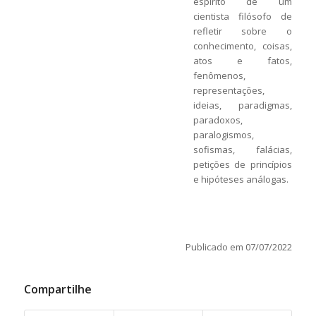
espírito de um
cientista filósofo de
refletir sobre o
conhecimento, coisas,
atos e fatos,
fenômenos,
representações,
ideias, paradigmas,
paradoxos,
paralogismos,
sofismas, falácias,
petições de princípios
e hipóteses análogas.
Publicado em 07/07/2022
Compartilhe