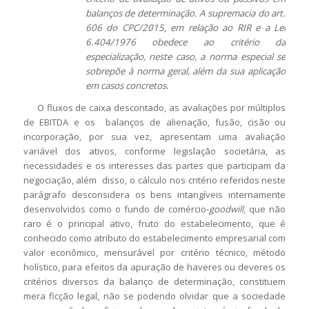
balanços de determinação. A supremacia do art.
606 do CPC/2015, em relação ao RIR e a Lei
6.404/1976 obedece ao critério da
especialização, neste caso, a norma especial se
sobrepõe à norma geral, além da sua aplicação
em casos concretos.
O fluxos de caixa descontado, as avaliações por múltiplos
de EBITDA e os balanços de alienação, fusão, cisão ou
incorporação, por sua vez, apresentam uma avaliação
variável dos ativos, conforme legislação societária, as
necessidades e os interesses das partes que participam da
negociação, além disso, o cálculo nos critério referidos neste
parágrafo desconsidera os bens intangíveis internamente
desenvolvidos como o fundo de comércio-
goodwill
, que não
raro é o principal ativo, fruto do estabelecimento, que é
conhecido como atributo do estabelecimento empresarial com
valor econômico, mensurável por critério técnico, método
holístico, para efeitos da apuração de haveres ou deveres os
critérios diversos da balanço de determinação, constituem
mera ficção legal, não se podendo olvidar que a sociedade