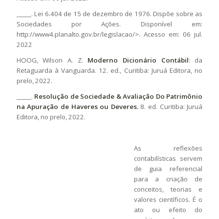
_____. Lei 6.404 de 15 de dezembro de 1976. Dispõe sobre as
Sociedades por Ações. Disponível em:
http://www4.planalto.gov.br/legislacao/>. Acesso em: 06 jul.
2022
HOOG, Wilson A. Z.
Moderno Dicionário Contábil
: da
Retaguarda à Vanguarda. 12. ed., Curitiba: Juruá Editora, no
prelo, 2022.
_____.
Resolução de Sociedade & Avaliação Do Patrimônio
na Apuração de Haveres ou Deveres.
8. ed. Curitiba: Juruá
Editora, no prelo, 2022.
As reflexões
contabilísticas servem
de guia referencial
para a criação de
conceitos, teorias e
valores científicos. É o
ato ou efeito do