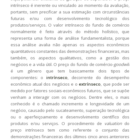
intrínseco é inerente ou vinculado ao momento da avaliação,
portanto, sem precificar a sua estimação com circunstâncias
futuras e/ou com desenvolvimento tecnológico dos
produtos/serviços. O valor intrínseco do fundo de comércio
normalmente é feito através do método holístico, que
representa uma forma de análise fundamentalista, porque
essa análise avalia não apenas os aspectos econômicos
quantitativos constantes das demonstrações financeiras, mas
também, os aspectos qualitativos, como a gestão dos
negócios e a vida útil. O preço do fundo de comércio-
goodwill
é um gênero que tem basicamente dois tipos de
componentes: o
intrínseco
, decorrente do desempenho
econômico atual dos negócios e o
extrínseco
, que pode ser
medido por fatores sociais-econômicos futuros, que se supõe
venham a interagir com os negócios. Dentre eles, o mais
conhecido é o chamado incremento e longevidade de um
negócio, causado pelo sucateamento, superação tecnológica
ou o aperfeiçoamento e desenvolvimento científico dos
produtos e/ou serviços. O procedimento de
valuation
do
preço intrínseco tem como referente o conjunto das
demonstrações financeiras dos últimos cinco anos anteriores