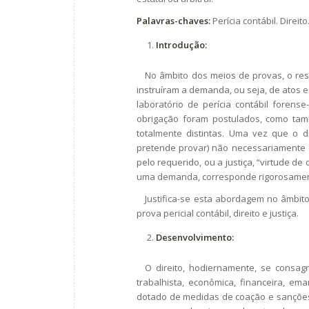
Palavras-chaves:
Perícia contábil. Direit
Introdução:
No âmbito dos meios de provas, o resu
instruíram a demanda, ou seja, de atos 
laboratório de perícia contábil forense
obrigação foram postulados, como tam
totalmente distintas. Uma vez que o d
pretende provar) não necessariamente es
pelo requerido, ou a justiça, “virtude d
uma demanda, corresponde rigorosamente
Justifica-se esta abordagem no âmbito
prova pericial contábil, direito e justiça.
Desenvolvimento:
O direito, hodiernamente, se consagr
trabalhista, econômica, financeira, em
dotado de medidas de coação e sanções. O 