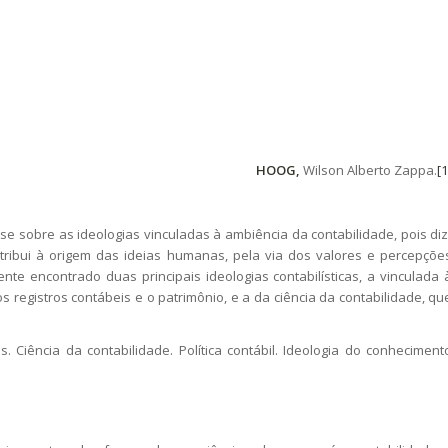
HOOG,
Wilson Alberto Zappa.
[1
 sobre as ideologias vinculadas à ambiência da contabilidade, pois diz
tribui à origem das ideias humanas, pela via dos valores e percepçõe
te encontrado duas principais ideologias contabilísticas, a vinculada 
os registros contábeis e o patrimônio, e a da ciência da contabilidade, qu
as. Ciência da contabilidade. Política contábil. Ideologia do conheciment