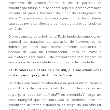
estimativas de valores futuros, e sim, as parcelas de
amortização futura, que se espera seja recuperada com base
na vida útil, para a formação do fundo de reintegração de
ativos. Ou para efeitos de indenizações por perdas ou danos
causados por atos alheios a vontade do titular do fundo de
comércio.
O procedimento de valorimetria
[5]
, do fundo de comércio, em
especial as situações de apuração de haveres ou de
indenizações, tem que, necessariamente considerar o
período de vida útil remanescente, para se evitar a
locupletação sem causa. Este procedimento tem amparo na
teoria pura da contabilidade, nos princípios da fidelidade.
2.1 Os fatores da perda da vida útil, que são extensivos e
limitadores do preço do Fundo de Comércio
Os testes realizados no laboratório de perícia identificaram a
possibilidade de que a vida útil do fundo de comércio, em
[6]
regra geral, pode ser definida
ou indefinida
[7]
. Logo, um
ativo intangível que tem uma vida útil definida, deve ser
amortizado de forma sistemática ao longo da sua vida útil