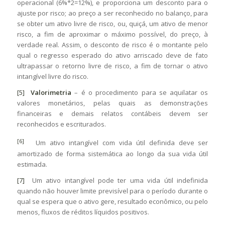
operacional (6%*2=12%), e proporciona um desconto para o
ajuste por risco; ao preço a ser reconhecido no balanço, para
se obter um ativo livre de risco, ou, quiçá, um ativo de menor
risco, a fim de aproximar o máximo possível, do preço, à
verdade real. Assim, o desconto de risco é o montante pelo
qual o regresso esperado do ativo arriscado deve de fato
ultrapassar o retorno livre de risco, a fim de tornar o ativo
intangível livre do risco.
[5]
Valorimetria
– é o procedimento para se aquilatar os
valores monetários, pelas quais as demonstrações
financeiras e demais relatos contábeis devem ser
reconhecidos e escriturados.
[6]
Um ativo intangível com vida útil definida deve ser
amortizado de forma sistemática ao longo da sua vida útil
estimada.
[7]
Um ativo intangível pode ter uma vida útil indefinida
quando não houver limite previsível para o período durante o
qual se espera que o ativo gere, resultado econômico, ou pelo
menos, fluxos de réditos líquidos positivos.