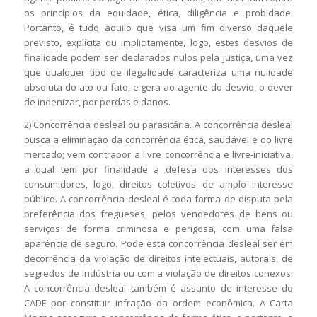
os princípios da equidade, ética, diligência e probidade.
Portanto, é tudo aquilo que visa um fim diverso daquele
previsto, explícita ou implicitamente, logo, estes desvios de
finalidade podem ser declarados nulos pela justiça, uma vez
que qualquer tipo de ilegalidade caracteriza uma nulidade
absoluta do ato ou fato, e gera ao agente do desvio, o dever
de indenizar, por perdas e danos.
2) Concorrência desleal ou parasitária. A concorrência desleal
busca a eliminação da concorrência ética, saudável e do livre
mercado; vem contrapor a livre concorrência e livre-iniciativa,
a qual tem por finalidade a defesa dos interesses dos
consumidores, logo, direitos coletivos de amplo interesse
público. A concorrência desleal é toda forma de disputa pela
preferência dos fregueses, pelos vendedores de bens ou
serviços de forma criminosa e perigosa, com uma falsa
aparência de seguro. Pode esta concorrência desleal ser em
decorrência da violação de direitos intelectuais, autorais, de
segredos de indústria ou com a violação de direitos conexos.
A concorrência desleal também é assunto de interesse do
CADE por constituir infração da ordem econômica. A Carta