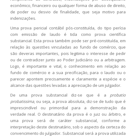
econômico, financeiro ou qualquer forma de abuso de direito,
de poder ou desvio de finalidade, que seja motivo para
indenizações.
Uma prova pericial contábil pós-constituída, do tipo perícia
com emissão de laudo é tida como prova científica
substancial. Esta prova também pode ser pré-constituída, em
relação às questões vinculadas ao fundo de comércio, que
são deveras importantes, pois legitima o interesse de pedir
ou de contradizer junto ao Poder Judiciário ou a arbitragem.
Logo, é importante e vital, o conhecimento em relação ao
fundo de comércio e a sua precificação, para o laudo ou o
parecer apontem precisamente e claramente a espécie e o
alcance das questões levadas a apreciação de um julgador.
De uma prova substancial diz-se que é a
probatio
probatissima
, ou seja, a prova absoluta, diz-se de tudo que é
imprescindível ou primordial para a demonstração da
verdade real. O destinatário da prova é o juiz ou árbitro, e
uma prova será de caráter substancial, conforme a
interpretação deste destinatário, sob o aspecto da certeza do
convencimento do julgador. Substancial será a prova utilizada