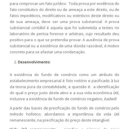
para comprovar um fato jurídico. Toda prova por evidência do
fato constitutivo do direito ou de ameaça a este direito, ou de
fatos impeditivos, modificativos ou extintivos deste direito ou
de sua ameaça, deve ser uma prova substancial. A prova
substancial contábil é aquela que foi submetida a testes no
laboratório de perícia forense e arbitrais, cujo resultado deu
positivo para o que se pretendia provar. A ausência de prova
substancial ou a existência de uma dúvida razoável, é motivo
concreto para se afastar uma condenação.
Desenvolvimento:
A existência do fundo de comércio como um atributo do
estabelecimento empresarial é foto notório e pacificado à luz
da teoria pura da contabilidade, a questão é: a identificação
do qual o preço justo deste ativo e a sua vida econômica útil,
inclusive a existência de fundo de comércio negativo,
badwill
.
A partir das bases de precificação do fundo de comércio pelo
método holístico; abordamos a importância da vida útil
remanescente, na precificação do preço deste intangível.