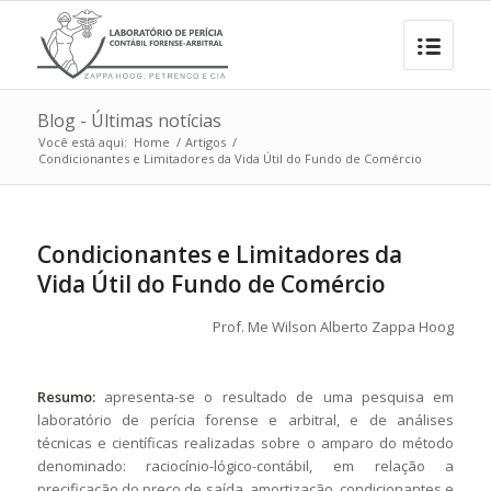
Blog - Últimas notícias
Você está aqui:
Home
/
Artigos
/
Condicionantes e Limitadores da Vida Útil do Fundo de Comércio
Condicionantes e Limitadores da
Vida Útil do Fundo de Comércio
Prof. Me
Wilson Alberto Zappa Hoog
Resumo:
apresenta-se o resultado de uma pesquisa em
laboratório de perícia forense e arbitral, e de análises
técnicas e científicas realizadas sobre o amparo do método
denominado: raciocínio-lógico-contábil, em relação a
precificação do preço de saída, amortização, condicionantes e