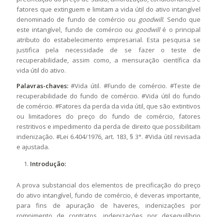
fatores que extinguem e limitam a vida útil do ativo intangível
denominado de fundo de comércio ou
goodwill
. Sendo que
este intangível, fundo de comércio ou
goodwill
é o principal
atributo do estabelecimento empresarial. Esta pesquisa se
justifica pela necessidade de se fazer o teste de
recuperabilidade, assim como, a mensuração científica da
vida útil do ativo.
Palavras-chaves:
#Vida útil. #Fundo de comércio. #Teste de
recuperabilidade do fundo de comércio. #Vida útil do fundo
de comércio. #Fatores da perda da vida útil, que são extintivos
ou limitadores do preço do fundo de comércio, fatores
restritivos e impedimento da perda de direito que possibilitam
indenização. #Lei 6.404/1976, art. 183, § 3°. #Vida útil revisada
e ajustada.
Introdução:
A prova substancial dos elementos de precificação do preço
do ativo intangível, fundo de comércio, é deveras importante,
para fins de apuração de haveres, indenizações por
rompimento de contratos, indenizações por desequilíbrio