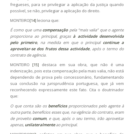
fregueses, para se privilegiar a aplicação da justiça quando
possível, se não, privilegiar a aplicação do direito.
MONTEIRO
[14]
leciona que:
É como que uma
compensação
pela “mais valia” que o agente
proporciona ao principal, graças
à actividade desenvolvida
pelo primeiro
, na medida em que o principal
continue a
aproveitar-se dos frutos dessa actividade
, após o termo do
contrato de agência.
MONTEIRO
[15]
destaca em sua obra, que não é uma
indenização, pois esta compensação pela mais valia, não está
dependendo de prova pelo concessionário, fundamentando
sua conclusão na jurisprudência portuguesa, que já vem
reconhecendo expressamente este fato. Cita o doutrinador
que:
O que conta são os
benefícios
proporcionados pelo agente à
outra parte, benefícios esses que, na vigência do contrato, eram
de proveito
comum
, e que, após o seu termo, irão aproveitar
apenas,
unilateralmente
ao principal.