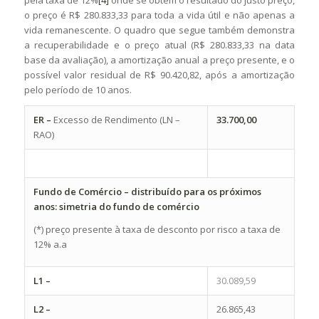
o preço é R$ 280.833,33 para toda a vida útil e não apenas a
vida remanescente. O quadro que segue também demonstra
a recuperabilidade e o preço atual (R$ 280.833,33 na data
base da avaliação), a amortização anual a preço presente, e o
possível valor residual de R$ 90.420,82, após a amortização
pelo período de 10 anos.
ER –
Excesso de Rendimento (LN –
33.700,00
RAO)
Fundo de Comércio – distribuído para os próximos
anos: simetria do fundo de comércio
(*) preço presente à taxa de desconto por risco a taxa de
12% a.a
L1 –
30.089,59
L2 –
26.865,43