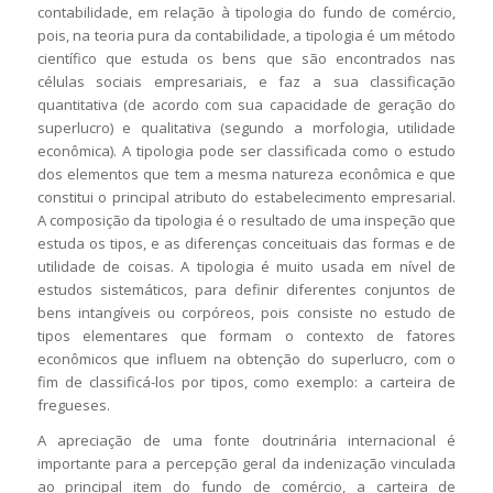
contabilidade, em relação à tipologia do fundo de comércio,
pois, na teoria pura da contabilidade, a tipologia é um método
científico que estuda os bens que são encontrados nas
células sociais empresariais, e faz a sua classificação
quantitativa (de acordo com sua capacidade de geração do
superlucro) e qualitativa (segundo a morfologia, utilidade
econômica). A tipologia pode ser classificada como o estudo
dos elementos que tem a mesma natureza econômica e que
constitui o principal atributo do estabelecimento empresarial.
A composição da tipologia é o resultado de uma inspeção que
estuda os tipos, e as diferenças conceituais das formas e de
utilidade de coisas. A tipologia é muito usada em nível de
estudos sistemáticos, para definir diferentes conjuntos de
bens intangíveis ou corpóreos, pois consiste no estudo de
tipos elementares que formam o contexto de fatores
econômicos que influem na obtenção do superlucro, com o
fim de classificá-los por tipos, como exemplo: a carteira de
fregueses.
A apreciação de uma fonte doutrinária internacional é
importante para a percepção geral da indenização vinculada
ao principal item do fundo de comércio, a carteira de