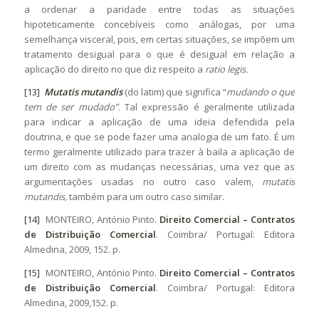
a ordenar a paridade entre todas as situações
hipoteticamente concebíveis como análogas, por uma
semelhança visceral, pois, em certas situações, se impõem um
tratamento desigual para o que é desigual em relação a
aplicação do direito no que diz respeito a
ratio legis.
[13]
Mutatis mutandis
(do latim) que significa “
mudando o que
tem de ser mudado”
. Tal expressão é geralmente utilizada
para indicar a aplicação de uma ideia defendida pela
doutrina, e que se pode fazer uma analogia de um fato. É um
termo geralmente utilizado para trazer à baila a aplicação de
um direito com as mudanças necessárias, uma vez que as
argumentações usadas no outro caso valem,
mutatis
mutandis,
também para um outro caso similar.
[14]
MONTEIRO, António Pinto.
Direito Comercial – Contratos
de Distribuição Comercial
. Coimbra/ Portugal: Editora
Almedina, 2009, 152. p.
[15]
MONTEIRO, António Pinto.
Direito Comercial – Contratos
de Distribuição Comercial
. Coimbra/ Portugal: Editora
Almedina, 2009,152. p.