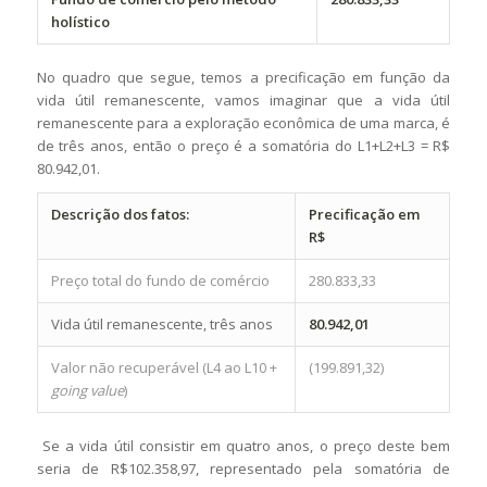
holístico
No quadro que segue, temos a precificação em função da
vida útil remanescente, vamos imaginar que a vida útil
remanescente para a exploração econômica de uma marca, é
de três anos, então o preço é a somatória do L1+L2+L3 = R$
80.942,01.
Descrição dos fatos:
Precificação em
R$
Preço total do fundo de comércio
280.833,33
Vida útil remanescente, três anos
80.942,01
Valor não recuperável (L4 ao L10 +
(199.891,32)
going value
)
Se a vida útil consistir em quatro anos, o preço deste bem
seria de R$102.358,97, representado pela somatória de