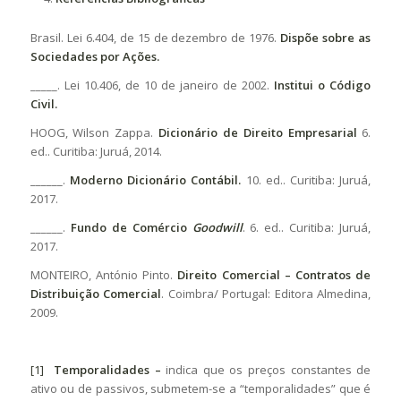
Brasil. Lei 6.404, de 15 de dezembro de 1976.
Dispõe sobre as
Sociedades por Ações.
_____. Lei 10.406, de 10 de janeiro de 2002.
Institui o Código
Civil.
HOOG, Wilson Zappa.
Dicionário de Direito Empresarial
6.
ed.. Curitiba: Juruá, 2014.
______.
Moderno Dicionário Contábil.
10. ed.. Curitiba: Juruá,
2017.
______.
Fundo de Comércio
Goodwill
. 6. ed.. Curitiba: Juruá,
2017.
MONTEIRO, António Pinto.
Direito Comercial – Contratos de
Distribuição Comercial
. Coimbra/ Portugal: Editora Almedina,
2009.
[1]
Temporalidades –
indica que os preços constantes de
ativo ou de passivos, submetem-se a “temporalidades” que é