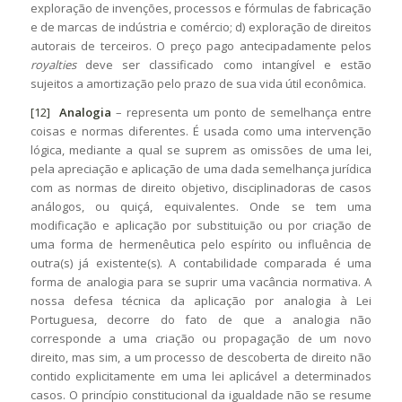
exploração de invenções, processos e fórmulas de fabricação
e de marcas de indústria e comércio; d) exploração de direitos
autorais de terceiros. O preço pago antecipadamente pelos
royalties
deve ser classificado como intangível e estão
sujeitos a amortização pelo prazo de sua vida útil econômica.
[12]
Analogia
– representa um ponto de semelhança entre
coisas e normas diferentes. É usada como uma intervenção
lógica, mediante a qual se suprem as omissões de uma lei,
pela apreciação e aplicação de uma dada semelhança jurídica
com as normas de direito objetivo, disciplinadoras de casos
análogos, ou quiçá, equivalentes. Onde se tem uma
modificação e aplicação por substituição ou por criação de
uma forma de hermenêutica pelo espírito ou influência de
outra(s) já existente(s). A contabilidade comparada é uma
forma de analogia para se suprir uma vacância normativa. A
nossa defesa técnica da aplicação por analogia à Lei
Portuguesa, decorre do fato de que a analogia não
corresponde a uma criação ou propagação de um novo
direito, mas sim, a um processo de descoberta de direito não
contido explicitamente em uma lei aplicável a determinados
casos. O princípio constitucional da igualdade não se resume