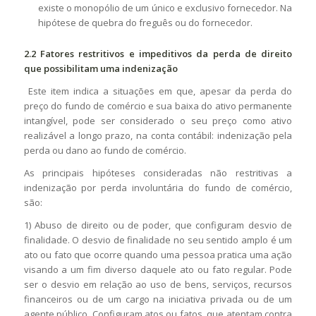
existe o monopólio de um único e exclusivo fornecedor. Na
hipótese de quebra do freguês ou do fornecedor.
2.2 Fatores restritivos e impeditivos da perda de direito
que possibilitam uma indenização
Este item indica a situações em que, apesar da perda do
preço do fundo de comércio e sua baixa do ativo permanente
intangível, pode ser considerado o seu preço como ativo
realizável a longo prazo, na conta contábil: indenização pela
perda ou dano ao fundo de comércio.
As principais hipóteses consideradas não restritivas a
indenização por perda involuntária do fundo de comércio,
são:
1) Abuso de direito ou de poder, que configuram desvio de
finalidade. O desvio de finalidade no seu sentido amplo é um
ato ou fato que ocorre quando uma pessoa pratica uma ação
visando a um fim diverso daquele ato ou fato regular. Pode
ser o desvio em relação ao uso de bens, serviços, recursos
financeiros ou de um cargo na iniciativa privada ou de um
agente público. Configuram atos ou fatos, que atentam contra