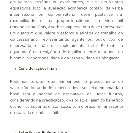
em valores irrisórios ou exorbitantes, e sim, em valores
equitativos, logo, a avaliação econômica contábil da verba
indenizatória ou compensatória, deve pautar-se na
razoabilidade e na proporcionalidade da vida útil
remanescente. Pois, a verba compensatória deve representar
um quantum que valore o esforço e eficácia do trabalho do
concessionário, representante, agente ou outro tipo de
empresário, e não o locupletamento ilícito. Portanto, a
equidade é uma exigência de equilíbrio entre os termos do
binômio: proporcionalidade e da razoabilidade da obrigação
Considerações finais
Podemos concluir, que em síntese, o procedimento de
valoração do fundo de comércio, deve ser feito em uma data
base sem a adoção de estimativas de lucros futuros,
considerando na precificação, o valor atual, além do benefício
econômico superlucro,
pari passu
com o prazo remanescente
da sua vida econômica útil.
Referências Bibliográficas