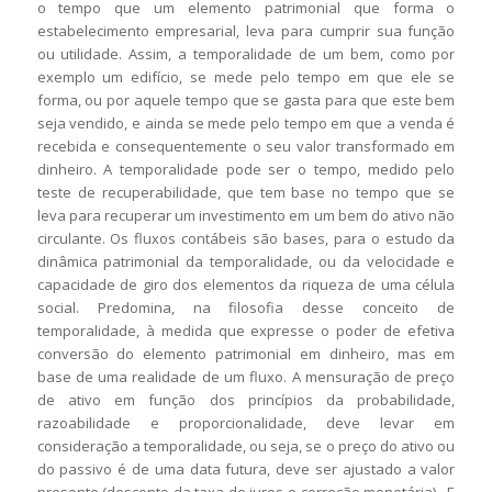
o tempo que um elemento patrimonial que forma o
estabelecimento empresarial, leva para cumprir sua função
ou utilidade. Assim, a temporalidade de um bem, como por
exemplo um edifício, se mede pelo tempo em que ele se
forma, ou por aquele tempo que se gasta para que este bem
seja vendido, e ainda se mede pelo tempo em que a venda é
recebida e consequentemente o seu valor transformado em
dinheiro. A temporalidade pode ser o tempo, medido pelo
teste de recuperabilidade, que tem base no tempo que se
leva para recuperar um investimento em um bem do ativo não
circulante. Os fluxos contábeis são bases, para o estudo da
dinâmica patrimonial da temporalidade, ou da velocidade e
capacidade de giro dos elementos da riqueza de uma célula
social. Predomina, na filosofia desse conceito de
temporalidade, à medida que expresse o poder de efetiva
conversão do elemento patrimonial em dinheiro, mas em
base de uma realidade de um fluxo. A mensuração de preço
de ativo em função dos princípios da probabilidade,
razoabilidade e proporcionalidade, deve levar em
consideração a temporalidade, ou seja, se o preço do ativo ou
do passivo é de uma data futura, deve ser ajustado a valor