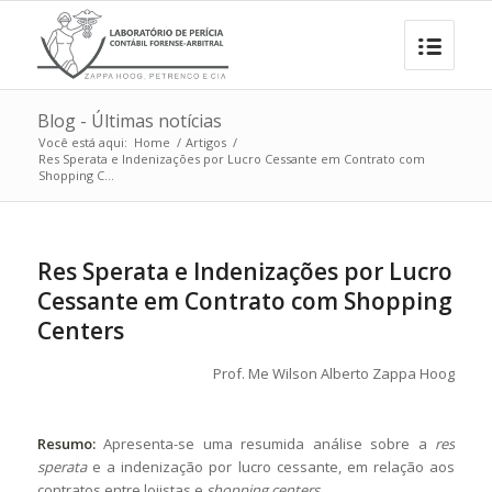
Blog - Últimas notícias
Você está aqui:
Home
/
Artigos
/
Res Sperata e Indenizações por Lucro Cessante em Contrato com
Shopping C...
Res Sperata e Indenizações por Lucro
Cessante em Contrato com Shopping
Centers
Prof. Me
Wilson Alberto Zappa Hoog
Resumo:
Apresenta-se uma resumida análise sobre a
res
sperata
e a indenização por lucro cessante, em relação aos
contratos entre lojistas e
shopping centers
.