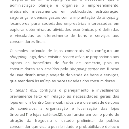
administração planeje e organize o empreendimento,
efetuando investimentos em publicidade, estruturação,
segurança, e demais gastos com a implantação do
shopping
,
locando-os para sociedades empresárias interessadas em
explorar determinadas atividades econômicas pré-definidas
e vinculadas ao oferecimento de bens e serviços aos
consumidores finais.
O simples acúmulo de lojas comerciais não configura um
shopping
. Logo, deve existir o
tenant mix
que proporciona aos
lojistas os benefícios de fundo de comércio, pois os
consumidores são atraídos pelo
shopping center
em função
de uma distribuição planejada de venda de bens e serviços,
que atenderá às múltiplas necessidades dos consumidores.
O
tenant mix
, configura o planejamento e investimento
previamente feito em relação às necessidades gerais das
lojas em um Centro Comercial, inclusive a diversidade de tipos
de comércios, a organização e localização das lojas
âncoras
[1]
e lojas satélites
[2]
, que funcionam como ponto de
atração da freguesia e estudo preliminar do público
consumidor que visa à possibilidade e probabilidade de lucro