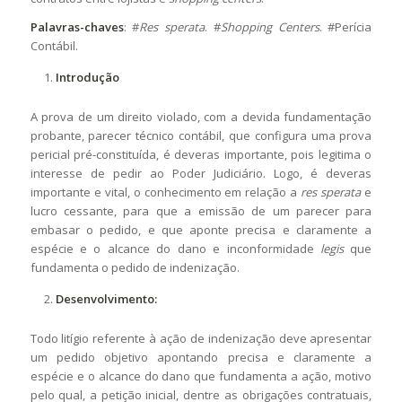
Palavras-chaves
: #
Res sperata
. #
Shopping Centers
. #Perícia
Contábil.
Introdução
A prova de um direito violado, com a devida fundamentação
probante, parecer técnico contábil, que configura uma prova
pericial pré-constituída, é deveras importante, pois legitima o
interesse de pedir ao Poder Judiciário. Logo, é deveras
importante e vital, o conhecimento em relação a
res sperata
e
lucro cessante, para que a emissão de um parecer para
embasar o pedido, e que aponte precisa e claramente a
espécie e o alcance do dano e inconformidade
legis
que
fundamenta o pedido de indenização.
Desenvolvimento:
Todo litígio referente à ação de indenização deve apresentar
um pedido objetivo apontando precisa e claramente a
espécie e o alcance do dano que fundamenta a ação, motivo
pelo qual, a petição inicial, dentre as obrigações contratuais,