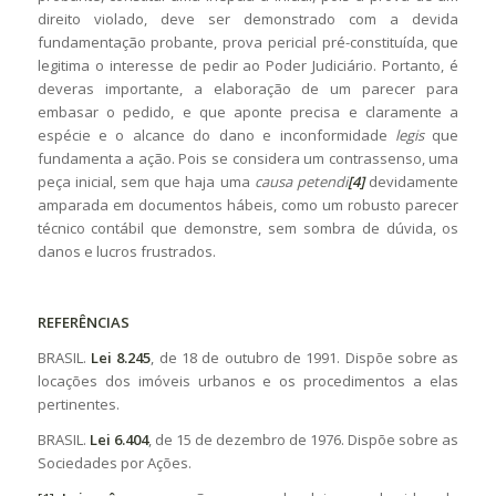
direito violado, deve ser demonstrado com a devida
fundamentação probante, prova pericial pré-constituída, que
legitima o interesse de pedir ao Poder Judiciário. Portanto, é
deveras importante, a elaboração de um parecer para
embasar o pedido, e que aponte precisa e claramente a
espécie e o alcance do dano e inconformidade
legis
que
fundamenta a ação. Pois se considera um contrassenso, uma
peça inicial, sem que haja uma
causa petendi
[4]
devidamente
amparada em documentos hábeis, como um robusto parecer
técnico contábil que demonstre, sem sombra de dúvida, os
danos e lucros frustrados.
REFERÊNCIAS
BRASIL.
Lei 8.245
, de 18 de outubro de 1991. Dispõe sobre as
locações dos imóveis urbanos e os procedimentos a elas
pertinentes.
BRASIL.
Lei 6.404
, de 15 de dezembro de 1976. Dispõe sobre as
Sociedades por Ações.