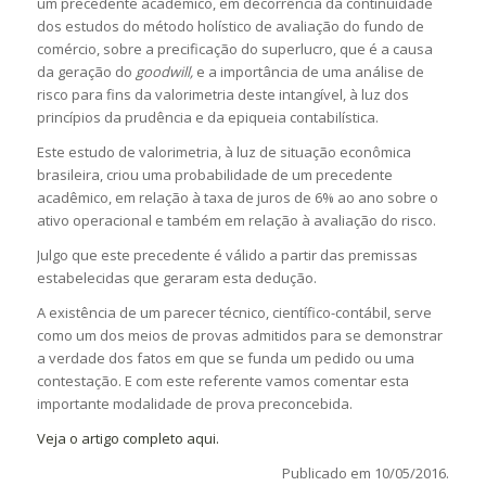
um precedente acadêmico, em decorrência da continuidade
dos estudos do método holístico de avaliação do fundo de
comércio, sobre a precificação do superlucro, que é a causa
da geração do
goodwill,
e a importância de uma análise de
risco para fins da valorimetria deste intangível, à luz dos
princípios da prudência e da epiqueia contabilística.
Este estudo de valorimetria, à luz de situação econômica
brasileira, criou uma probabilidade de um precedente
acadêmico, em relação à taxa de juros de 6% ao ano sobre o
ativo operacional e também em relação à avaliação do risco.
Julgo que este precedente é válido a partir das premissas
estabelecidas que geraram esta dedução.
A existência de um parecer técnico, científico-contábil, serve
como um dos meios de provas admitidos para se demonstrar
a verdade dos fatos em que se funda um pedido ou uma
contestação. E com este referente vamos comentar esta
importante modalidade de prova preconcebida.
Veja o artigo completo aqui.
Publicado em 10/05/2016.