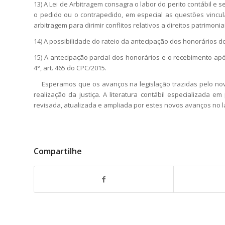
13) A Lei de Arbitragem consagra o labor do perito contábil
o pedido ou o contrapedido, em especial as questões vincula
arbitragem para dirimir conflitos relativos a direitos patrimoniai
14) A possibilidade do rateio da antecipação dos honorários do 
15) A antecipação parcial dos honorários e o recebimento ap
4°, art. 465 do CPC/2015.
Esperamos que os avanços na legislação trazidas pelo novo 
realização da justiça. A literatura contábil especializada em 
revisada, atualizada e ampliada por estes novos avanços no la
Compartilhe