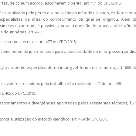
artes, de comum acordo, escolherem o perito, art. 471 do CPC/2015;
fica, realizada pelo perito e a indicação do método utilizado, esclarecendo
specialistas da área do conhecimento da qual se originou. Além d
mples e coerente, é possível, por uma questão de praxe, a utilização d
doutrinárias, art. 473;
ssistentes técnicos, art. 477 do CPC/2015;
 como perito do juízo; temos agora a possibilidade de uma pessoa jurídic
ção ao perito especializado no intangível fundo de comércio, art. 606 d
, os valores recebidos pelo trabalho não realizado, § 2º do art. 468;
art. 465 do CPC/2015;
estionamentos e divergências apontadas pelos assistentes técnicos, § 2°
onta a utilização do método científico, art. 479 do CPC/2015;