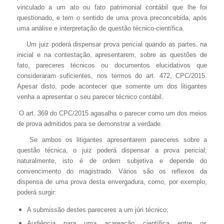
vinculado a um ato ou fato patrimonial contábil que lhe foi
questionado, e tem o sentido de uma prova preconcebida, após
uma análise e interpretação de questão técnico-científica.
Um juiz poderá dispensar prova pericial quando as partes, na
inicial e na contestação, apresentarem, sobre as questões de
fato, pareceres técnicos ou documentos elucidativos que
consideraram suficientes, nos termos do art. 472, CPC/2015.
Apesar disto, pode acontecer que somente um dos litigantes
venha a apresentar o seu parecer técnico contábil.
O art. 369 do CPC/2015 agasalha o parecer como um dos meios
de prova admitidos para se demonstrar a verdade.
Se ambos os litigantes apresentarem pareceres sobre a
questão técnica, o juiz poderá dispensar a prova pericial;
naturalmente, isto é de ordem subjetiva e depende do
convencimento do magistrado. Vários são os reflexos da
dispensa de uma prova desta envergadura, como, por exemplo,
poderá surgir:
A submissão destes pareceres a um júri técnico;
Audiência para uma acareação científica entre os