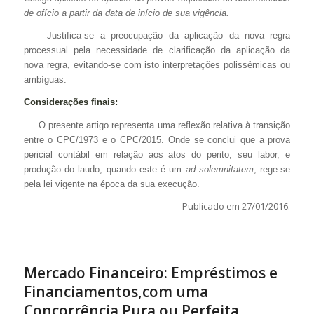
de ofício a partir da data de início de sua vigência.
Justifica-se a preocupação da aplicação da nova regra
processual pela necessidade de clarificação da aplicação da
nova regra, evitando-se com isto interpretações polissêmicas ou
ambíguas.
Considerações finais:
O presente artigo representa uma reflexão relativa à transição
entre o CPC/1973 e o CPC/2015. Onde se conclui que a prova
pericial contábil em relação aos atos do perito, seu labor, e
produção do laudo, quando este é um
ad solemnitatem
, rege-se
pela lei vigente na época da sua execução.
Publicado em 27/01/2016.
Mercado Financeiro: Empréstimos e
Financiamentos,com uma
Concorrência Pura ou Perfeita.