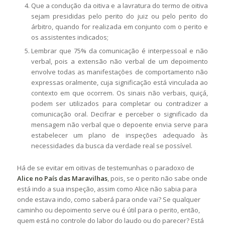
Que a condução da oitiva e a lavratura do termo de oitiva
sejam presididas pelo perito do juiz ou pelo perito do
árbitro, quando for realizada em conjunto com o perito e
os assistentes indicados;
Lembrar que 75% da comunicação é interpessoal e não
verbal, pois a extensão não verbal de um depoimento
envolve todas as manifestações de comportamento não
expressas oralmente, cuja significação está vinculada ao
contexto em que ocorrem. Os sinais não verbais, quiçá,
podem ser utilizados para completar ou contradizer a
comunicação oral. Decifrar e perceber o significado da
mensagem não verbal que o depoente envia serve para
estabelecer um plano de inspeções adequado às
necessidades da busca da verdade real se possível.
Há de se evitar em oitivas de testemunhas o paradoxo de
Alice no
País das Maravilhas
, pois, se o perito não sabe onde
está indo a sua inspeção, assim como Alice não sabia para
onde estava indo, como saberá para onde vai? Se qualquer
caminho ou depoimento serve ou é útil para o perito, então,
quem está no controle do labor do laudo ou do parecer? Está