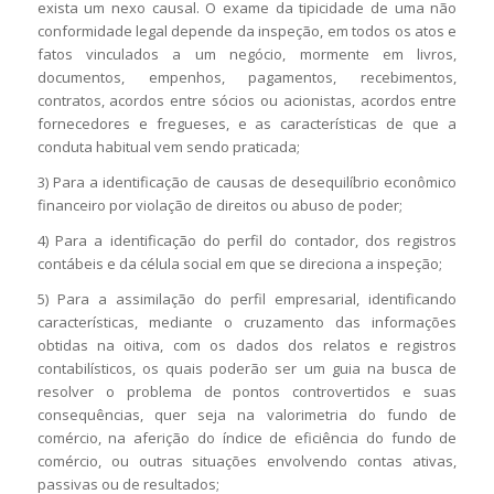
exista um nexo causal. O exame da tipicidade de uma não
conformidade legal depende da inspeção, em todos os atos e
fatos vinculados a um negócio, mormente em livros,
documentos, empenhos, pagamentos, recebimentos,
contratos, acordos entre sócios ou acionistas, acordos entre
fornecedores e fregueses, e as características de que a
conduta habitual vem sendo praticada;
3) Para a identificação de causas de desequilíbrio econômico
financeiro por violação de direitos ou abuso de poder;
4) Para a identificação do perfil do contador, dos registros
contábeis e da célula social em que se direciona a inspeção;
5) Para a assimilação do perfil empresarial, identificando
características, mediante o cruzamento das informações
obtidas na oitiva, com os dados dos relatos e registros
contabilísticos, os quais poderão ser um guia na busca de
resolver o problema de pontos controvertidos e suas
consequências, quer seja na valorimetria do fundo de
comércio, na aferição do índice de eficiência do fundo de
comércio, ou outras situações envolvendo contas ativas,
passivas ou de resultados;