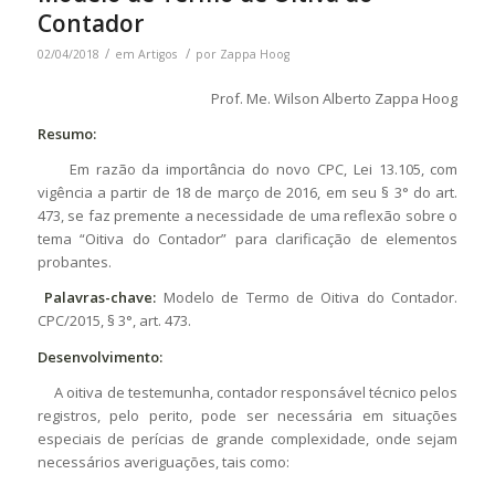
Contador
/
/
02/04/2018
em
Artigos
por
Zappa Hoog
Prof. Me. Wilson Alberto Zappa Hoog
Resumo:
Em razão da importância do novo CPC, Lei 13.105, com
vigência a partir de 18 de março de 2016, em seu § 3° do art.
473, se faz premente a necessidade de uma reflexão sobre o
tema “Oitiva do Contador” para clarificação de elementos
probantes.
Palavras-chave:
Modelo de Termo de Oitiva do Contador.
CPC/2015, § 3°, art. 473.
Desenvolvimento:
A oitiva de testemunha, contador responsável técnico pelos
registros, pelo perito, pode ser necessária em situações
especiais de perícias de grande complexidade, onde sejam
necessários averiguações, tais como: