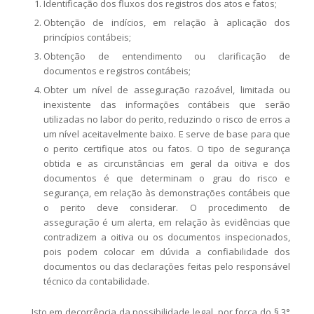
Identificação dos fluxos dos registros dos atos e fatos;
Obtenção de indícios, em relação à aplicação dos
princípios contábeis;
Obtenção de entendimento ou clarificação de
documentos e registros contábeis;
Obter um nível de asseguração razoável, limitada ou
inexistente das informações contábeis que serão
utilizadas no labor do perito, reduzindo o risco de erros a
um nível aceitavelmente baixo. E serve de base para que
o perito certifique atos ou fatos. O tipo de segurança
obtida e as circunstâncias em geral da oitiva e dos
documentos é que determinam o grau do risco e
segurança, em relação às demonstrações contábeis que
o perito deve considerar. O procedimento de
asseguração é um alerta, em relação às evidências que
contradizem a oitiva ou os documentos inspecionados,
pois podem colocar em dúvida a confiabilidade dos
documentos ou das declarações feitas pelo responsável
técnico da contabilidade.
Isto em decorrência da possibilidade legal, por força do § 3°