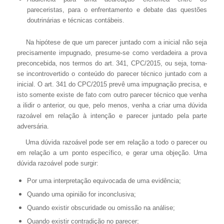
pareceristas, para o enfrentamento e debate das questões
doutrinárias e técnicas contábeis.
Na hipótese de que um parecer juntado com a inicial não seja
precisamente impugnado, presume-se como verdadeira a prova
preconcebida, nos termos do art. 341, CPC/2015, ou seja, torna-
se incontrovertido o conteúdo do parecer técnico juntado com a
inicial. O art. 341 do CPC/2015 prevê uma impugnação precisa, e
isto somente existe de fato com outro parecer técnico que venha
a ilidir o anterior, ou que, pelo menos, venha a criar uma dúvida
razoável em relação à intenção e parecer juntado pela parte
adversária.
Uma dúvida razoável pode ser em relação a todo o parecer ou
em relação a um ponto específico, e gerar uma objeção. Uma
dúvida razoável pode surgir:
Por uma interpretação equivocada de uma evidência;
Quando uma opinião for inconclusiva;
Quando existir obscuridade ou omissão na análise;
Quando existir contradição no parecer;