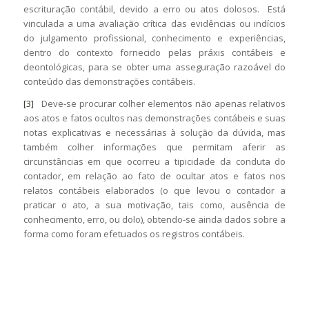
escrituração contábil, devido a erro ou atos dolosos. Está
vinculada a uma avaliação crítica das evidências ou indícios
do julgamento profissional, conhecimento e experiências,
dentro do contexto fornecido pelas práxis contábeis e
deontológicas, para se obter uma asseguração razoável do
conteúdo das demonstrações contábeis.
[3]
Deve-se procurar colher elementos não apenas relativos
aos atos e fatos ocultos nas demonstrações contábeis e suas
notas explicativas e necessárias à solução da dúvida, mas
também colher informações que permitam aferir as
circunstâncias em que ocorreu a tipicidade da conduta do
contador, em relação ao fato de ocultar atos e fatos nos
relatos contábeis elaborados (o que levou o contador a
praticar o ato, a sua motivação, tais como, ausência de
conhecimento, erro, ou dolo), obtendo-se ainda dados sobre a
forma como foram efetuados os registros contábeis.