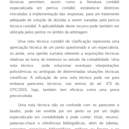
técnicas permitem, assim como a literatura contábil
especializada em perícia contábil, estabelecer diretrizes
vinculadas à implementação das respostas, para um tratamento
adequado de solução de dúvidas a serem sanadas pela perícia
técnica contábil. A aplicabilidade deste recurso pode também ser
utilizada pelos peritos no âmbito da arbitragem.
Uma nota técnica contábil de clarificação representa uma
apreciação técnica de um ponto questionado a um especialista,
ou ainda, uma opinião sumária referente a exposições técnicas
relativas ao tema de interesse ou estudo da contabilidade. Uma
nota técnica pode solucionar eventuais interpretações
polissêmicas ou ambíguas de determinadas situações técnicas
científicas. A utilização de uma nota técnica pode ser para
embasar pareceres técnicos, nos termos do art. 472 do
CPC/2015, logo, também tem eficácia como uma prova
preconcebida.
Uma nota técnica não se confunde com os pareceres e
laudos, pode ser emitida por um perito ou por um órgão
especializado em contabilidade e pode conter: título, resumo,
palavras-chave e referências bibliográficas, além de tabelas,