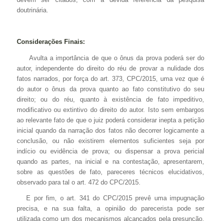
doutrinária.
Considerações Finais:
Avulta a importância de que o ônus da prova poderá ser do
autor, independente do direito do réu de provar a nulidade dos
fatos narrados, por força do art. 373, CPC/2015, uma vez que é
do autor o ônus da prova quanto ao fato constitutivo do seu
direito; ou do réu, quanto à existência de fato impeditivo,
modificativo ou extintivo do direito do autor. Isto sem embargos
ao relevante fato de que o juiz poderá considerar inepta a petição
inicial quando da narração dos fatos não decorrer logicamente a
conclusão, ou não existirem elementos suficientes seja por
indício ou evidência de prova; ou dispensar a prova pericial
quando as partes, na inicial e na contestação, apresentarem,
sobre as questões de fato, pareceres técnicos elucidativos,
observado para tal o art. 472 do CPC/2015.
E por fim, o art. 341 do CPC/2015 prevê uma impugnação
precisa, e na sua falta, a opinião do parecerista pode ser
utilizada como um dos mecanismos alcançados pela presunção,