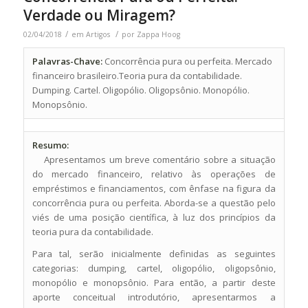
Verdade ou Miragem?
/
/
02/04/2018
em
Artigos
por
Zappa Hoog
Palavras-Chave:
Concorrência pura ou perfeita. Mercado
financeiro brasileiro.Teoria pura da contabilidade.
Dumping. Cartel. Oligopólio. Oligopsônio. Monopólio.
Monopsônio.
Resumo:
Apresentamos um breve comentário sobre a situação
do mercado financeiro, relativo às operações de
empréstimos e financiamentos, com ênfase na figura da
concorrência pura ou perfeita. Aborda-se a questão pelo
viés de uma posição científica, à luz dos princípios da
teoria pura da contabilidade.
Para tal, serão inicialmente definidas as seguintes
categorias: dumping, cartel, oligopólio, oligopsônio,
monopólio e monopsônio. Para então, a partir deste
aporte conceitual introdutório, apresentarmos a