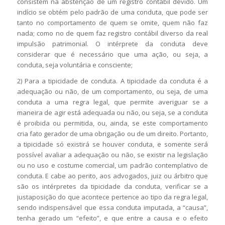
consistem na abstenção de um registro contábil devido. Um
indício se obtém pelo padrão de uma conduta, que pode ser
tanto no comportamento de quem se omite, quem não faz
nada; como no de quem faz registro contábil diverso da real
impulsão patrimonial. O intérprete da conduta deve
considerar que é necessário que uma ação, ou seja, a
conduta, seja voluntária e consciente;
2) Para a tipicidade de conduta. A tipicidade da conduta é a
adequação ou não, de um comportamento, ou seja, de uma
conduta a uma regra legal, que permite averiguar se a
maneira de agir está adequada ou não, ou seja, se a conduta
é proibida ou permitida, ou, ainda, se este comportamento
cria fato gerador de uma obrigação ou de um direito. Portanto,
a tipicidade só existirá se houver conduta, e somente será
possível avaliar a adequação ou não, se existir na legislação
ou no uso e costume comercial, um padrão contemplativo de
conduta. E cabe ao perito, aos advogados, juiz ou árbitro que
são os intérpretes da tipicidade da conduta, verificar se a
justaposição do que acontece pertence ao tipo da regra legal,
sendo indispensável que essa conduta imputada, a “causa”,
tenha gerado um “efeito”, e que entre a causa e o efeito