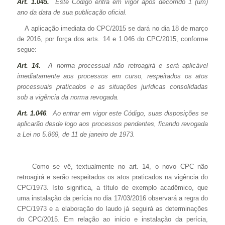
Art. 1.045.
Este Código entra em vigor após decorrido 1 (um)
ano da data de sua publicação oficial.
A aplicação imediata do CPC/2015 se dará no dia 18 de março
de 2016, por força dos arts. 14 e 1.046 do CPC/2015, conforme
segue:
Art. 14.
A norma processual não retroagirá e será aplicável
imediatamente aos processos em curso, respeitados os atos
processuais praticados e as situações jurídicas consolidadas
sob a vigência da norma revogada.
Art. 1.046
. Ao entrar em vigor este Código, suas disposições se
aplicarão desde logo aos processos pendentes, ficando revogada
a
Lei no 5.869, de 11 de janeiro de 1973.
Como se vê, textualmente no art. 14, o novo CPC não
retroagirá e serão respeitados os atos praticados na vigência do
CPC/1973. Isto significa, a título de exemplo acadêmico, que
uma instalação da perícia no dia 17/03/2016 observará a regra do
CPC/1973 e a elaboração do laudo já seguirá as determinações
do CPC/2015. Em relação ao início e instalação da perícia,