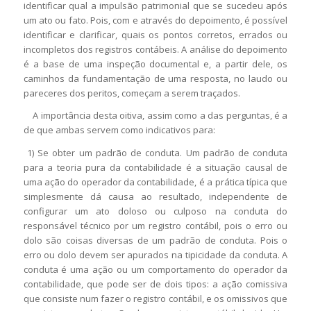
identificar qual a impulsão patrimonial que se sucedeu após
um ato ou fato. Pois, com e através do depoimento, é possível
identificar e clarificar, quais os pontos corretos, errados ou
incompletos dos registros contábeis. A análise do depoimento
é a base de uma inspeção documental e, a partir dele, os
caminhos da fundamentação de uma resposta, no laudo ou
pareceres dos peritos, começam a serem traçados.
A importância desta oitiva, assim como a das perguntas, é a
de que ambas servem como indicativos para:
1) Se obter um padrão de conduta. Um padrão de conduta
para a teoria pura da contabilidade é a situação causal de
uma ação do operador da contabilidade, é a prática típica que
simplesmente dá causa ao resultado, independente de
configurar um ato doloso ou culposo na conduta do
responsável técnico por um registro contábil, pois o erro ou
dolo são coisas diversas de um padrão de conduta. Pois o
erro ou dolo devem ser apurados na tipicidade da conduta. A
conduta é uma ação ou um comportamento do operador da
contabilidade, que pode ser de dois tipos: a ação comissiva
que consiste num fazer o registro contábil, e os omissivos que