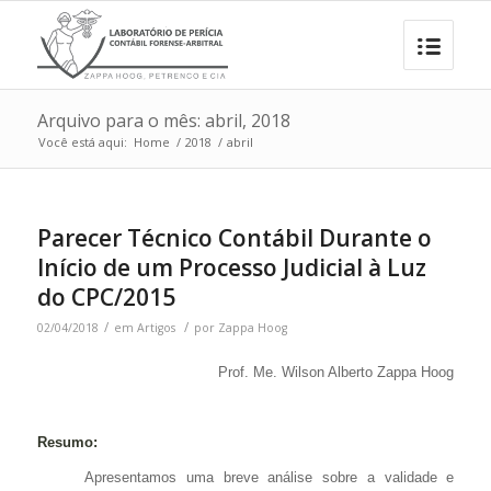
Arquivo para o mês: abril, 2018
Você está aqui:
Home
/
2018
/
abril
Parecer Técnico Contábil Durante o
Início de um Processo Judicial à Luz
do CPC/2015
/
/
02/04/2018
em
Artigos
por
Zappa Hoog
Prof. Me. Wilson Alberto Zappa Hoog
Resumo:
Apresentamos uma breve análise sobre a validade e