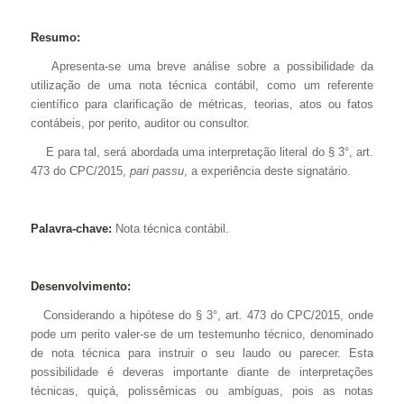
Resumo:
Apresenta-se uma breve análise sobre a possibilidade da
utilização de uma nota técnica contábil, como um referente
científico para clarificação de métricas, teorias, atos ou fatos
contábeis, por perito, auditor ou consultor.
E para tal, será abordada uma interpretação literal do § 3°, art.
473 do CPC/2015,
pari passu
, a experiência deste signatário.
Palavra-chave:
Nota técnica contábil.
Desenvolvimento:
Considerando a hipótese do § 3°, art. 473 do CPC/2015, onde
pode um perito valer-se de um testemunho técnico, denominado
de nota técnica para instruir o seu laudo ou parecer. Esta
possibilidade é deveras importante diante de interpretações
técnicas, quiçá, polissêmicas ou ambíguas, pois as notas