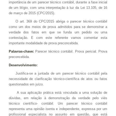
importância de um parecer técnico contábil, durante a fase inicial
de um litígio, com uma interpretação à luz da Lei 13.105, de 16
de março de 2015 (CPC/2015).
O art. 369 do CPC/2015 abriga o parecer técnico contábil
como um dos meios de prova admitidos para se demonstrar a
verdade dos fatos em que se funda um pedido ou uma
contestação. E com este referente vamos comentar esta
importante modalidade de prova preconcebida.
Palavras-chave:
Parecer técnico contábil. Prova pericial. Prova
preconcebida.
Desenvolvimento:
Justifica-se a juntada de um parecer técnico contábil pela
necessidade de clarificação técnico-científica de atos ou fatos
questionados em juízo.
A sua aplicação prática está vinculada a uma solução de
dúvidas, em relação à demonstração da verdade pelo viés
técnico científico- ­contábil. Um parecer técnico contábil
representa uma opinião isenta e independente, expressa por um
profissional especialista no assunto em questão, que está