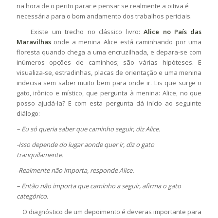
na hora de o perito parar e pensar se realmente a oitiva é
necessária para o bom andamento dos trabalhos periciais.
Existe um trecho no clássico livro:
Alice no País das
Maravilhas
onde a menina Alice está caminhando por uma
floresta quando chega a uma encruzilhada, e depara-se com
inúmeros opções de caminhos; são várias hipóteses. E
visualiza-se, estradinhas, placas de orientação e uma menina
indecisa sem saber muito bem para onde ir. Eis que surge o
gato, irônico e místico, que pergunta à menina: Alice, no que
posso ajudá-la? E com esta pergunta dá início ao seguinte
diálogo:
– Eu só queria saber que caminho
seguir, diz Alice.
-Isso depende do lugar aonde quer ir, diz o gato
tranquilamente.
-Realmente não importa, responde Alice.
– Então não importa que caminho a seguir, afirma o gato
categórico.
O diagnóstico de um depoimento é deveras importante para