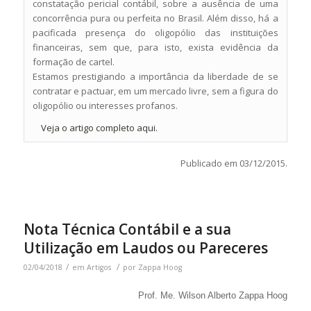
constatação pericial contábil, sobre a ausência de uma
concorrência pura ou perfeita no Brasil. Além disso, há a
pacificada presença do oligopólio das instituições
financeiras, sem que, para isto, exista evidência da
formação de cartel.
Estamos prestigiando a importância da liberdade de se
contratar e pactuar, em um mercado livre, sem a figura do
oligopólio ou interesses profanos.
Veja o artigo completo aqui.
Publicado em 03/12/2015.
Nota Técnica Contábil e a sua
Utilização em Laudos ou Pareceres
/
/
02/04/2018
em
Artigos
por
Zappa Hoog
Prof. Me. Wilson Alberto Zappa Hoog