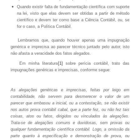
Quando existir falta de fundamentação científica com suporte
na lei, visto que elas devem ser obtidas a partir de método
científico e devem ter como base a Ciência Contábil, ou, se
for o caso, a Política Contábil.
Lembramos que, quando houver apenas uma impugnação
genérica e imprecisa ao parecer técnico juntado pelo autor, isto
não afasta a veracidade dos fatos alegados.
Em minha literatura
[1]
sobre perícia contábil, trato das
impugnações genéricas e imprecisas, conforme segue:
As alegações genéricas e imprecisas, feitas por leigo em
contabilidade, não servem para desmerecer o valor de um
parecer que embasou a inicial, ou a contestação, se não existir
nos autos prova contábil cabal, que a parte fez, ou não fez tais
coisas, atos ou fatos, dirigidos ou vinculados às alegações.
Trata-se de alegações comuns e duvidosas, sem provas ou
qualquer fundamentação científica contábil. Logo, a omissão da
parte quanto à especificação e demonstração de prova, ou