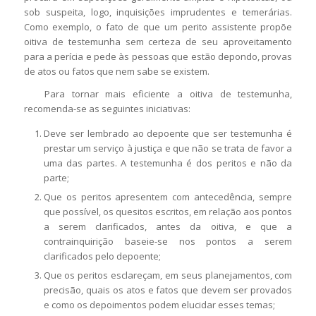
sob suspeita, logo, inquisições imprudentes e temerárias.
Como exemplo, o fato de que um perito assistente propõe
oitiva de testemunha sem certeza de seu aproveitamento
para a perícia e pede às pessoas que estão depondo, provas
de atos ou fatos que nem sabe se existem.
Para tornar mais eficiente a oitiva de testemunha,
recomenda-se as seguintes iniciativas:
Deve ser lembrado ao depoente que ser testemunha é
prestar um serviço à justiça e que não se trata de favor a
uma das partes. A testemunha é dos peritos e não da
parte;
Que os peritos apresentem com antecedência, sempre
que possível, os quesitos escritos, em relação aos pontos
a serem clarificados, antes da oitiva, e que a
contrainquirição baseie-se nos pontos a serem
clarificados pelo depoente;
Que os peritos esclareçam, em seus planejamentos, com
precisão, quais os atos e fatos que devem ser provados
e como os depoimentos podem elucidar esses temas;