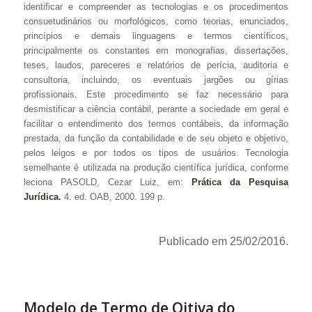
identificar e compreender as tecnologias e os procedimentos
consuetudinários ou morfológicos, como teorias, enunciados,
princípios e demais linguagens e termos científicos,
principalmente os constantes em monografias, dissertações,
teses, laudos, pareceres e relatórios de perícia, auditoria e
consultoria, incluindo, os eventuais jargões ou gírias
profissionais. Este procedimento se faz necessário para
desmistificar a ciência contábil, perante a sociedade em geral e
facilitar o entendimento dos termos contábeis, da informação
prestada, da função da contabilidade e de seu objeto e objetivo,
pelos leigos e por todos os tipos de usuários. Tecnologia
semelhante é utilizada na produção científica jurídica, conforme
leciona PASOLD, Cezar Luiz, em:
Prática da Pesquisa
Jurídica.
4. ed. OAB, 2000. 199 p.
Publicado em 25/02/2016.
Modelo de Termo de Oitiva do