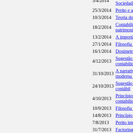
3/4/2014
Sociedad
25/3/2014
Perito e a
10/3/2014
Teoria d
Contabili
18/2/2014
patrimoni
13/2/2014
A importâ
27/1/2014
Filosofia
16/1/2014
Dosimetri
Sugestão 
4/12/2013
contabili
A narrati
31/10/2013
moderna 
Sugestão 
24/10/2013
contábil
Princípio
4/10/2013
contabili
10/9/2013
Filosofia
14/8/2013
Princípio
7/8/2013
Perito in
31/7/2013
Factoring