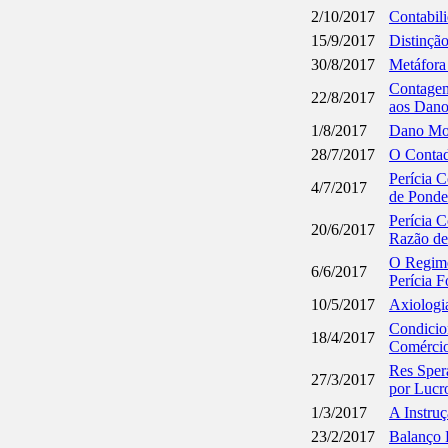
2/10/2017
Contabil
15/9/2017
Distinção
30/8/2017
Metáfora 
Contagem
22/8/2017
aos Dano
1/8/2017
Dano Mor
28/7/2017
O Contado
Perícia C
4/7/2017
de Ponde
Perícia 
20/6/2017
Razão de
O Regime 
6/6/2017
Perícia F
10/5/2017
Axiologia
Condicio
18/4/2017
Comérci
Res Sper
27/3/2017
por Lucr
1/3/2017
A Instru
23/2/2017
Balanço 