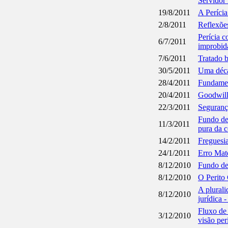
Servidor 
19/8/2011
A Perícia
2/8/2011
Reflexões
Perícia c
6/7/2011
improbida
7/6/2011
Tratado b
30/5/2011
Uma décad
28/4/2011
Fundament
20/4/2011
Goodwill
22/3/2011
Segurança
Fundo de
11/3/2011
pura da c
14/2/2011
Freguesia
24/1/2011
Erro Mate
8/12/2010
Fundo de
8/12/2010
O Perito 
A plural
8/12/2010
jurídica 
Fluxo de 
3/12/2010
visão peri