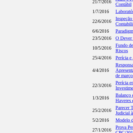
21/7/2016
Contábil
1/7/2016
Laboratór
Inspeção
22/6/2016
Contabil
6/6/2016
Paradigm
23/5/2016
O Dever 
Fundo de
10/5/2016
Riscos
25/4/2016
Perícia 
Responsa
4/4/2016
Apresent
de março
Perícia e
22/3/2016
Investim
Balanço 
1/3/2016
Haveres 
Parecer 
25/2/2016
Judicial
5/2/2016
Modelo d
Prova Pe
27/1/2016
CPC/201