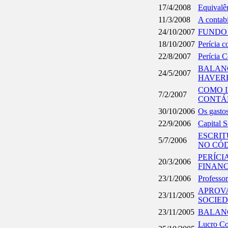
17/4/2008
Equivalê
11/3/2008
A contabi
24/10/2007
FUNDO
18/10/2007
Perícia 
22/8/2007
Perícia C
BALANÇ
24/5/2007
HAVERE
COMO I
7/2/2007
CONTÁ
30/10/2006
Os gasto
22/9/2006
Capital 
ESCRIT
5/7/2006
NO CÓD
PERÍCI
20/3/2006
FINAN
23/1/2006
Professor
APROV
23/11/2005
SOCIED
23/11/2005
BALAN
Lucro Con