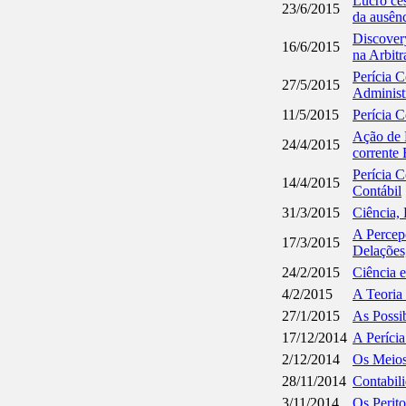
Lucro ces
23/6/2015
da ausên
Discover
16/6/2015
na Arbit
Perícia C
27/5/2015
Administ
11/5/2015
Perícia C
Ação de P
24/4/2015
corrente 
Perícia C
14/4/2015
Contábil
31/3/2015
Ciência, 
A Percep
17/3/2015
Delações
24/2/2015
Ciência 
4/2/2015
A Teoria
27/1/2015
As Possib
17/12/2014
A Perícia
2/12/2014
Os Meios
28/11/2014
Contabili
3/11/2014
Os Perito