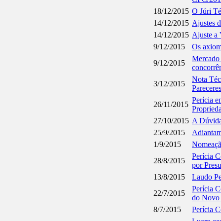
18/12/2015
O Júri T
14/12/2015
Ajustes d
14/12/2015
Ajuste a 
9/12/2015
Os axioma
Mercado 
9/12/2015
concorrê
Nota Téc
3/12/2015
Parecere
Perícia 
26/11/2015
Propried
27/10/2015
A Dúvida
25/9/2015
Adiantam
1/9/2015
Nomeação
Perícia 
28/8/2015
por Pres
13/8/2015
Laudo Per
Perícia C
22/7/2015
do Novo 
8/7/2015
Perícia 