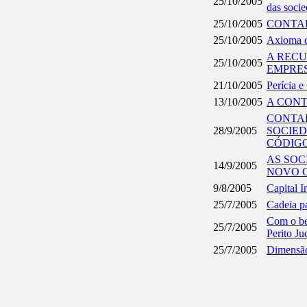
25/10/2005
das socie
25/10/2005
CONTAD
25/10/2005
Axioma co
A RECU
25/10/2005
EMPRE
21/10/2005
Perícia 
13/10/2005
A CONT
CONTAB
28/9/2005
SOCIE
CÓDIGO 
AS SOC
14/9/2005
NOVO C
9/8/2005
Capital I
25/7/2005
Cadeia p
Com o ben
25/7/2005
Perito Ju
25/7/2005
Dimensão