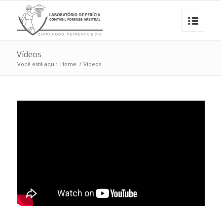
Vídeos
Você está aqui:
Home
/
Vídeos